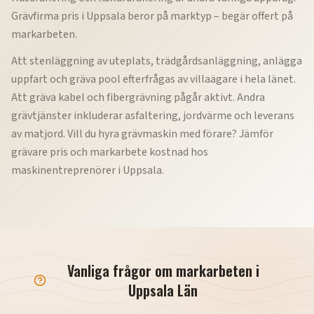
Grävfirma pris i Uppsala beror på marktyp – begär offert på
markarbeten.
Att stenläggning av uteplats, trädgårdsanläggning, anlägga
uppfart och gräva pool efterfrågas av villaägare i hela länet.
Att gräva kabel och fibergrävning pågår aktivt. Andra
grävtjänster inkluderar asfaltering, jordvärme och leverans
av matjord. Vill du hyra grävmaskin med förare? Jämför
grävare pris och markarbete kostnad hos
maskinentreprenörer i Uppsala.
Vanliga frågor om markarbeten i
Uppsala Län