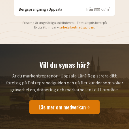
Bergsprängning
i
Uppsala
från 800 kr/m³
Priserna är ungefärliga snittintervall. Faktiskt pris beror på
förutsättningar –
se hela kostnadsguiden
.
Vill du synas här?
Är du markentreprenör i
Uppsala Län
? Registrera ditt
företag på Entreprenadguiden och nå fler kunder som söker
grävarbeten, dränering och markarbeten i ditt område.
Läs mer om medverkan