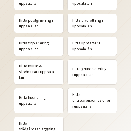
uppsala
län
uppsala
län
Hitta
poolgrävning
i
Hitta
trädfällning
i
uppsala
län
uppsala
län
Hitta
finplanering
i
Hitta
uppfarter
i
uppsala
län
uppsala
län
Hitta
murar &
Hitta
grundisolering
stödmurar
i
uppsala
i
uppsala
län
län
Hitta
Hitta
husrivning
i
entreprenadmaskiner
uppsala
län
i
uppsala
län
Hitta
trädgårdsanläggning