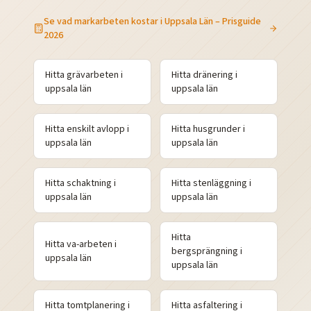
Se vad markarbeten kostar i
Uppsala Län
– Prisguide
2026
Hitta
grävarbeten
i
Hitta
dränering
i
uppsala
län
uppsala
län
Hitta
enskilt avlopp
i
Hitta
husgrunder
i
uppsala
län
uppsala
län
Hitta
schaktning
i
Hitta
stenläggning
i
uppsala
län
uppsala
län
Hitta
Hitta
va-arbeten
i
bergsprängning
i
uppsala
län
uppsala
län
Hitta
tomtplanering
i
Hitta
asfaltering
i