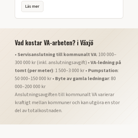
Läs mer
Vad kostar VA-arbeten?
i
Växjö
•
Servisanslutning till kommunalt VA
: 100 000–
300 000 kr (inkl. anslutningsavgift) •
VA-ledning på
tomt (per meter)
: 1 500–3 000 kr •
Pumpstation
:
50 000–150 000 kr •
Byte av gamla ledningar
: 80
000–200 000 kr
Anslutningsavgiften till kommunalt VA varierar
kraftigt mellan kommuner och kan utgöra en stor
del av totalkostnaden.