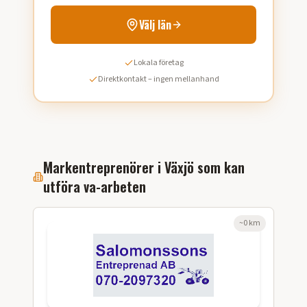
Välj län
Lokala företag
Direktkontakt – ingen mellanhand
Markentreprenörer i
Växjö
som kan
utföra
va-arbeten
~
0
km