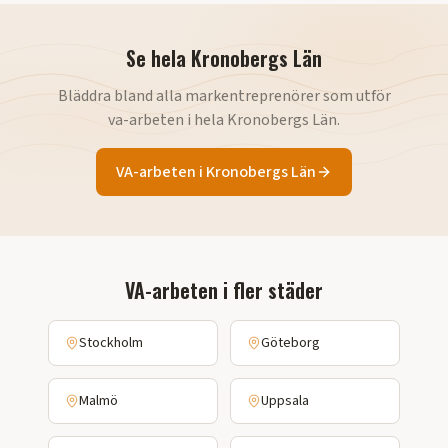
Se hela
Kronobergs Län
Bläddra bland alla markentreprenörer som utför
va-arbeten
i hela
Kronobergs Län
.
VA-arbeten
i
Kronobergs Län
VA-arbeten
i fler städer
Stockholm
Göteborg
Malmö
Uppsala