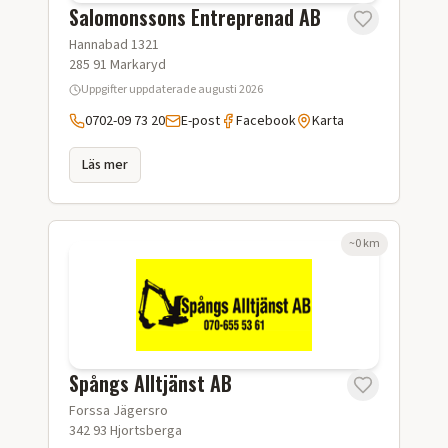
Salomonssons Entreprenad AB
Hannabad 1321
285 91
Markaryd
Uppgifter uppdaterade
augusti 2026
0702-09 73 20
E-post
Facebook
Karta
Läs mer
~
0
km
Spångs Alltjänst AB
Forssa Jägersro
342 93
Hjortsberga