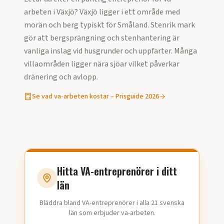
arbeten
i
Växjö
?
Växjö ligger i ett område med
morän och berg typiskt för Småland. Stenrik mark
gör att bergsprängning och stenhantering är
vanliga inslag vid husgrunder och uppfarter. Många
villaområden ligger nära sjöar vilket påverkar
dränering och avlopp.
Se vad
va-arbeten
kostar – Prisguide
2026
Hitta VA-entreprenörer i ditt
län
Bläddra bland VA-entreprenörer i alla 21 svenska
län som erbjuder va-arbeten.