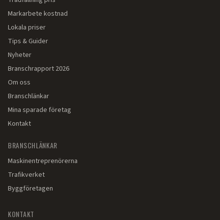
Trädfällning pris
Markarbete kostnad
Lokala priser
Tips & Guider
Nyheter
Branschrapport 2026
Om oss
Branschlänkar
Mina sparade företag
Kontakt
BRANSCHLÄNKAR
Maskinentreprenörerna
Trafikverket
Byggföretagen
KONTAKT