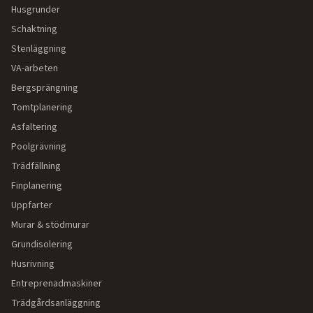
Husgrunder
Schaktning
Stenläggning
VA-arbeten
Bergsprängning
Tomtplanering
Asfaltering
Poolgrävning
Trädfällning
Finplanering
Uppfarter
Murar & stödmurar
Grundisolering
Husrivning
Entreprenadmaskiner
Trädgårdsanläggning