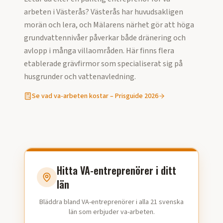
arbeten
i
Västerås
?
Västerås har huvudsakligen
morän och lera, och Mälarens närhet gör att höga
grundvattennivåer påverkar både dränering och
avlopp i många villaområden. Här finns flera
etablerade grävfirmor som specialiserat sig på
husgrunder och vattenavledning.
Se vad
va-arbeten
kostar – Prisguide
2026
Hitta VA-entreprenörer i ditt
län
Bläddra bland VA-entreprenörer i alla 21 svenska
län som erbjuder va-arbeten.