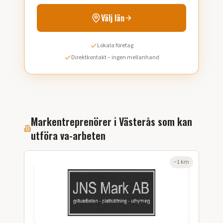
Välj län
Lokala företag
Direktkontakt – ingen mellanhand
Markentreprenörer i
Västerås
som kan
utföra
va-arbeten
~
1
km