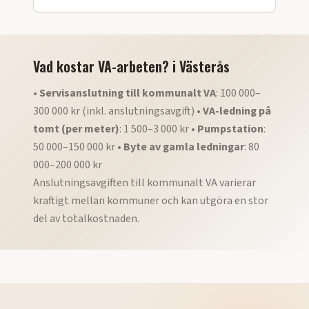
Vad kostar VA-arbeten?
i
Västerås
•
Servisanslutning till kommunalt VA
: 100 000–
300 000 kr (inkl. anslutningsavgift) •
VA-ledning på
tomt (per meter)
: 1 500–3 000 kr •
Pumpstation
:
50 000–150 000 kr •
Byte av gamla ledningar
: 80
000–200 000 kr
Anslutningsavgiften till kommunalt VA varierar
kraftigt mellan kommuner och kan utgöra en stor
del av totalkostnaden.