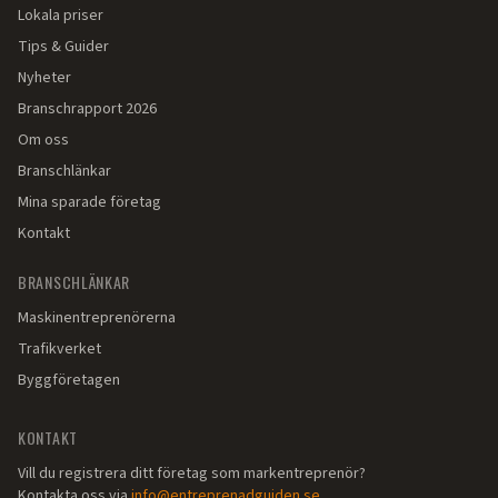
Lokala priser
Tips & Guider
Nyheter
Branschrapport 2026
Om oss
Branschlänkar
Mina sparade företag
Kontakt
BRANSCHLÄNKAR
Maskinentreprenörerna
Trafikverket
Byggföretagen
KONTAKT
Vill du registrera ditt företag som markentreprenör?
Kontakta oss via
info@entreprenadguiden.se