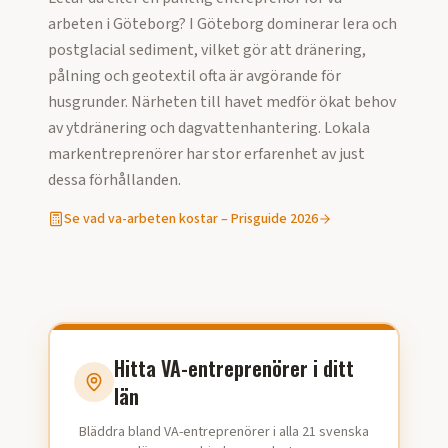
arbeten
i
Göteborg
?
I Göteborg dominerar lera och
postglacial sediment, vilket gör att dränering,
pålning och geotextil ofta är avgörande för
husgrunder. Närheten till havet medför ökat behov
av ytdränering och dagvattenhantering. Lokala
markentreprenörer har stor erfarenhet av just
dessa förhållanden.
Se vad
va-arbeten
kostar – Prisguide
2026
Hitta VA-entreprenörer i ditt
län
Bläddra bland VA-entreprenörer i alla 21 svenska