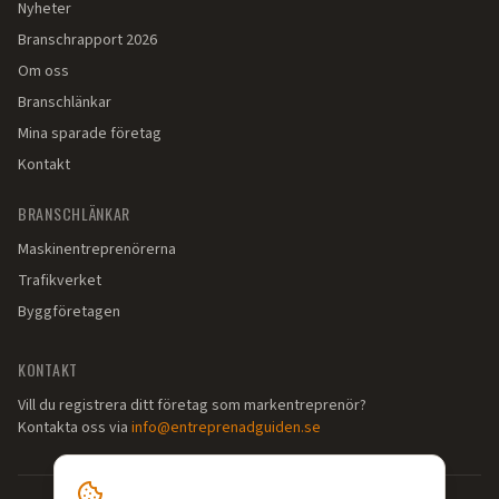
Nyheter
Branschrapport 2026
Om oss
Branschlänkar
Mina sparade företag
Kontakt
BRANSCHLÄNKAR
Maskinentreprenörerna
Trafikverket
Byggföretagen
KONTAKT
Vill du registrera ditt företag som markentreprenör?
Kontakta oss via
info@entreprenadguiden.se