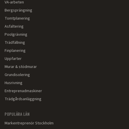
VA-arbeten
Bergsprängning
Tomtplanering
Asfaltering
Poolgrävning
Trädfällning
Finplanering
Uppfarter
Murar & stödmurar
Grundisolering
Husrivning
Entreprenadmaskiner
Trädgårdsanläggning
POPULÄRA LÄN
Markentreprenör
Stockholm