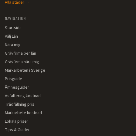
Alla städer →
NAVIGATION
Startsida
Välj Län
Nära mig
Grävfirma per län
Grävfirma nära mig
Markarbeten i Sverige
Prisguide
Ämnesguider
Asfaltering kostnad
Trädfällning pris
Markarbete kostnad
Lokala priser
Tips & Guider