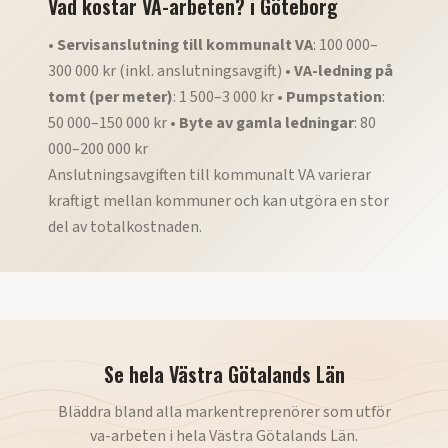
Vad kostar VA-arbeten?
i
Göteborg
•
Servisanslutning till kommunalt VA
: 100 000–
300 000 kr (inkl. anslutningsavgift) •
VA-ledning på
tomt (per meter)
: 1 500–3 000 kr •
Pumpstation
:
50 000–150 000 kr •
Byte av gamla ledningar
: 80
000–200 000 kr
Anslutningsavgiften till kommunalt VA varierar
kraftigt mellan kommuner och kan utgöra en stor
del av totalkostnaden.
Se hela
Västra Götalands Län
Bläddra bland alla markentreprenörer som utför
va-arbeten
i hela
Västra Götalands Län
.