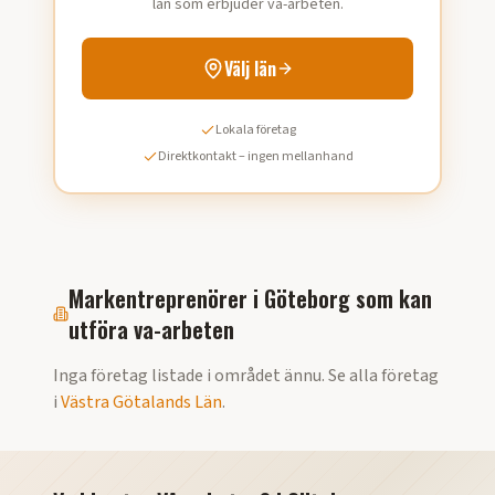
län som erbjuder va-arbeten.
Välj län
Lokala företag
Direktkontakt – ingen mellanhand
Markentreprenörer i
Göteborg
som kan
utföra
va-arbeten
Inga företag listade i området ännu. Se alla företag
i
Västra Götalands Län
.