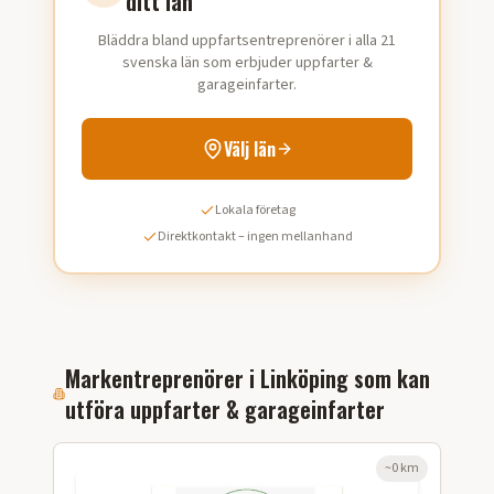
ditt län
Bläddra bland uppfartsentreprenörer i alla 21
svenska län som erbjuder uppfarter &
garageinfarter.
Välj län
Lokala företag
Direktkontakt – ingen mellanhand
Markentreprenörer i
Linköping
som kan
utföra
uppfarter & garageinfarter
~
0
km