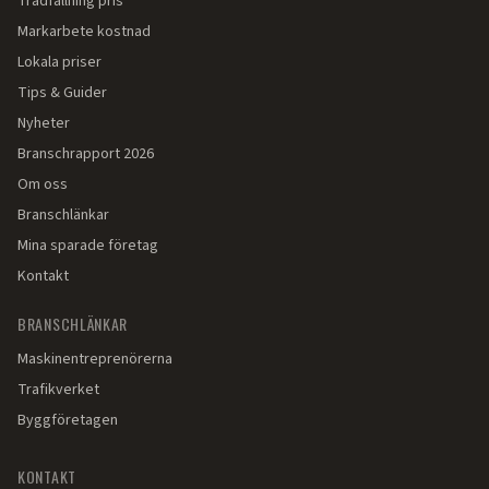
Trädfällning pris
Markarbete kostnad
Lokala priser
Tips & Guider
Nyheter
Branschrapport 2026
Om oss
Branschlänkar
Mina sparade företag
Kontakt
BRANSCHLÄNKAR
Maskinentreprenörerna
Trafikverket
Byggföretagen
KONTAKT