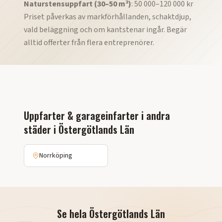
Naturstensuppfart (30–50 m²)
: 50 000–120 000 kr
Priset påverkas av markförhållanden, schaktdjup,
vald beläggning och om kantstenar ingår. Begär
alltid offerter från flera entreprenörer.
Uppfarter & garageinfarter
i andra
städer i
Östergötlands Län
Norrköping
Se hela
Östergötlands Län