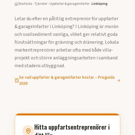
Startsida
›
Tjänster
›
Uppfarter & garageinfarter
›
Linköping
Letar du efter en pålitlig entreprenör för
uppfarter
& garageinfarter
i
Linköping
?
I Linköping är morän
och svallsediment vanliga, vilket ger relativt goda
förutsättningar för grävning och dränering. Lokala
markentreprenörer arbetar ofta med både villa-
projekt och större anläggningsarbeten i samband
med stadens utbyggnad.
Se vad
uppfarter & garageinfarter
kostar – Prisguide
2026
Hitta uppfartsentreprenörer i