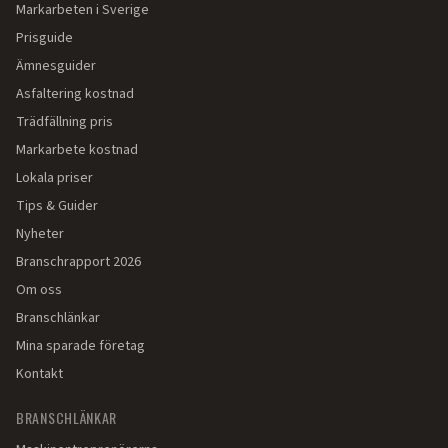
Markarbeten i Sverige
Prisguide
Ämnesguider
Asfaltering kostnad
Trädfällning pris
Markarbete kostnad
Lokala priser
Tips & Guider
Nyheter
Branschrapport 2026
Om oss
Branschlänkar
Mina sparade företag
Kontakt
BRANSCHLÄNKAR