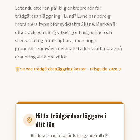
Letar du efter en pålitlig entreprenör för
trädgårdsanläggning
i
Lund
?
Lund har bördig
moränlera typisk för sydvästra Skåne. Marken är
ofta tjock och bärig vilket gör husgrunder och
stensättning förutsägbara, men höga
grundvattennivåer i delar av staden ställer krav på
dränering vid äldre villor.
Se vad
trädgårdsanläggning
kostar – Prisguide
2026
Hitta trädgårdsanläggare i
ditt län
Bläddra bland trädgårdsanläggare i alla 21