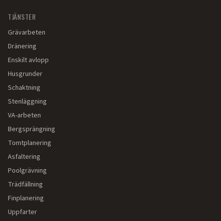
TJÄNSTER
Grävarbeten
Dränering
Enskilt avlopp
Husgrunder
Schaktning
Stenläggning
VA-arbeten
Bergsprängning
Tomtplanering
Asfaltering
Poolgrävning
Trädfällning
Finplanering
Uppfarter