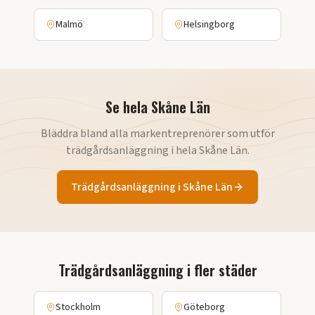
Malmö
Helsingborg
Se hela
Skåne Län
Bläddra bland alla markentreprenörer som utför
trädgårdsanläggning
i hela
Skåne Län
.
Trädgårdsanläggning
i
Skåne Län
Trädgårdsanläggning
i fler städer
Stockholm
Göteborg