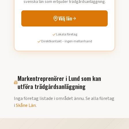
svenska län som erbjuder trädgårdsanläggning.
Välj län
Lokala företag
Direktkontakt – ingen mellanhand
Markentreprenörer i
Lund
som kan
utföra
trädgårdsanläggning
Inga företag listade i området ännu. Se alla företag
i
Skåne Län
.