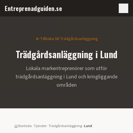
Entreprenadguiden.se
Tillbaka till
Trädgårdsanläggning
Trädgårdsanläggning
i
Lund
Lokala markentreprenörer som utför
trädgårdsanläggning
i
Lund
och kringliggande
områden
Startsida
›
Tjänster
›
Trädgårdsanläggning
›
Lund