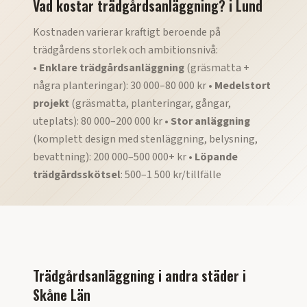
Vad kostar trädgårdsanläggning?
i
Lund
Kostnaden varierar kraftigt beroende på
trädgårdens storlek och ambitionsnivå:
•
Enklare trädgårdsanläggning
(gräsmatta +
några planteringar): 30 000–80 000 kr •
Medelstort
projekt
(gräsmatta, planteringar, gångar,
uteplats): 80 000–200 000 kr •
Stor anläggning
(komplett design med stenläggning, belysning,
bevattning): 200 000–500 000+ kr •
Löpande
trädgårdsskötsel
: 500–1 500 kr/tillfälle
Trädgårdsanläggning
i andra städer i
Skåne Län