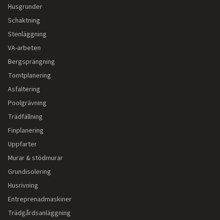
Husgrunder
Schaktning
Stenläggning
VA-arbeten
Bergsprängning
Tomtplanering
Asfaltering
Poolgrävning
Trädfällning
Finplanering
Uppfarter
Murar & stödmurar
Grundisolering
Husrivning
Entreprenadmaskiner
Trädgårdsanläggning