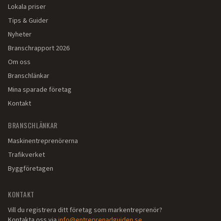
Lokala priser
Tips & Guider
Nyheter
Branschrapport 2026
Om oss
Branschlänkar
Mina sparade företag
Kontakt
BRANSCHLÄNKAR
Maskinentreprenörerna
Trafikverket
Byggföretagen
KONTAKT
Vill du registrera ditt företag som markentreprenör?
Kontakta oss via
info@entreprenadguiden.se