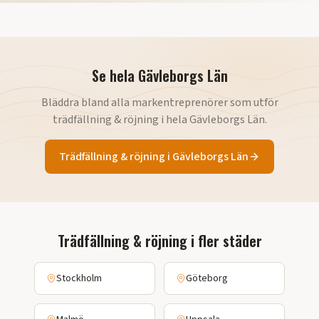
Se hela
Gävleborgs Län
Bläddra bland alla markentreprenörer som utför
trädfällning & röjning
i hela
Gävleborgs Län
.
Trädfällning & röjning
i
Gävleborgs Län
Trädfällning & röjning
i fler städer
Stockholm
Göteborg