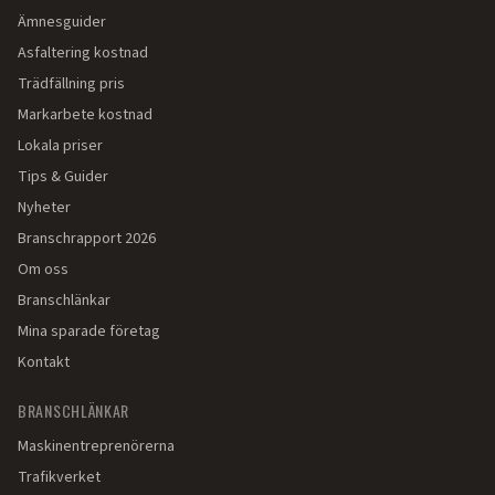
Ämnesguider
Asfaltering kostnad
Trädfällning pris
Markarbete kostnad
Lokala priser
Tips & Guider
Nyheter
Branschrapport 2026
Om oss
Branschlänkar
Mina sparade företag
Kontakt
BRANSCHLÄNKAR
Maskinentreprenörerna
Trafikverket