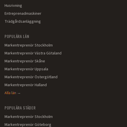
Husrivning
Entreprenadmaskiner
Trädgårdsanläggning
POPULÄRA LÄN
Markentreprenör
Stockholm
Markentreprenör
Västra Götaland
Markentreprenör
Skåne
Markentreprenör
Uppsala
Markentreprenör
Östergötland
Markentreprenör
Halland
Alla län →
POPULÄRA STÄDER
Markentreprenör
Stockholm
Markentreprenör
Göteborg