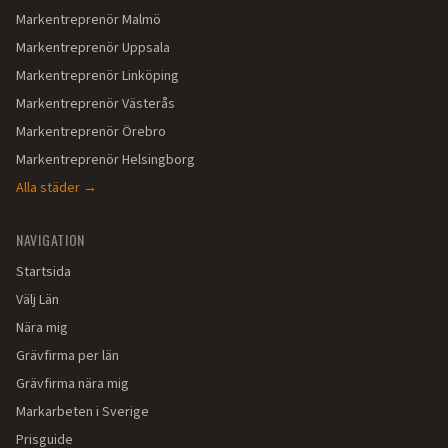
Markentreprenör
Malmö
Markentreprenör
Uppsala
Markentreprenör
Linköping
Markentreprenör
Västerås
Markentreprenör
Örebro
Markentreprenör
Helsingborg
Alla städer →
NAVIGATION
Startsida
Välj Län
Nära mig
Grävfirma per län
Grävfirma nära mig
Markarbeten i Sverige
Prisguide