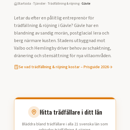
Startsida
›
Tjänster
›
Trädfällning & röjning
›
Gävle
Letar du efter en pålitlig entreprenör för
trädfällning & röjning
i
Gävle
?
Gävle har en
blandning av sandig morän, postglacial lera och
berg närmare kusten. Stadens utbyggnad mot
Valbo och Hemlingby driver behov av schaktning,
dränering och stensättning för nya villaområden.
Se vad
trädfällning & röjning
kostar – Prisguide
2026
Hitta trädfällare i ditt län
Bläddra bland trädfällare i alla 21 svenska län som