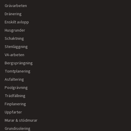
Grävarbeten
Dränering
Enskilt avlopp
Husgrunder
Schaktning
Stenläggning
VA-arbeten
Bergsprängning
Tomtplanering
Asfaltering
Poolgrävning
Trädfällning
Finplanering
Uppfarter
Murar & stödmurar
Grundisolering