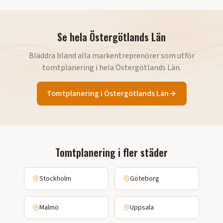
Se hela
Östergötlands Län
Bläddra bland alla markentreprenörer som utför
tomtplanering
i hela
Östergötlands Län
.
Tomtplanering
i
Östergötlands Län
Tomtplanering
i fler städer
Stockholm
Göteborg
Malmö
Uppsala