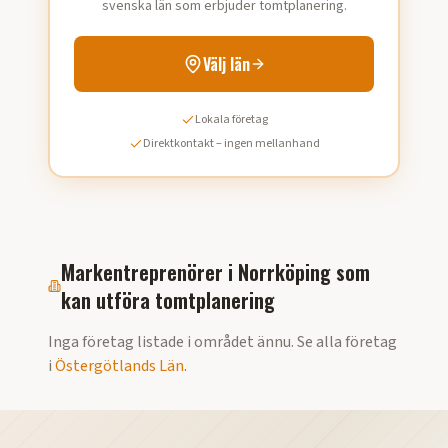
svenska län som erbjuder tomtplanering.
Välj län
Lokala företag
Direktkontakt – ingen mellanhand
Markentreprenörer i
Norrköping
som
kan utföra
tomtplanering
Inga företag listade i området ännu. Se alla företag
i
Östergötlands Län
.