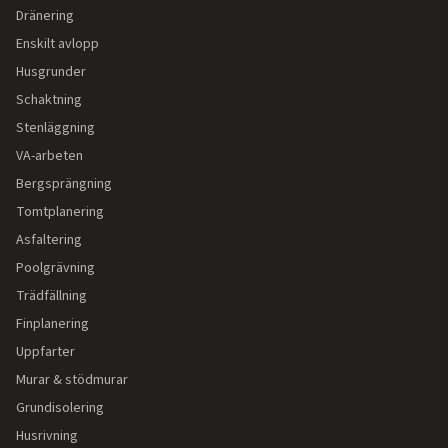
Dränering
Enskilt avlopp
Husgrunder
Schaktning
Stenläggning
VA-arbeten
Bergsprängning
Tomtplanering
Asfaltering
Poolgrävning
Trädfällning
Finplanering
Uppfarter
Murar & stödmurar
Grundisolering
Husrivning