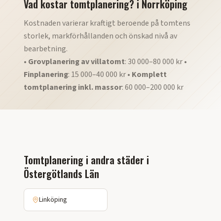
Vad kostar tomtplanering?
i
Norrköping
Kostnaden varierar kraftigt beroende på tomtens
storlek, markförhållanden och önskad nivå av
bearbetning.
•
Grovplanering av villatomt
: 30 000–80 000 kr •
Finplanering
: 15 000–40 000 kr •
Komplett
tomtplanering inkl. massor
: 60 000–200 000 kr
Tomtplanering
i andra städer i
Östergötlands Län
Linköping