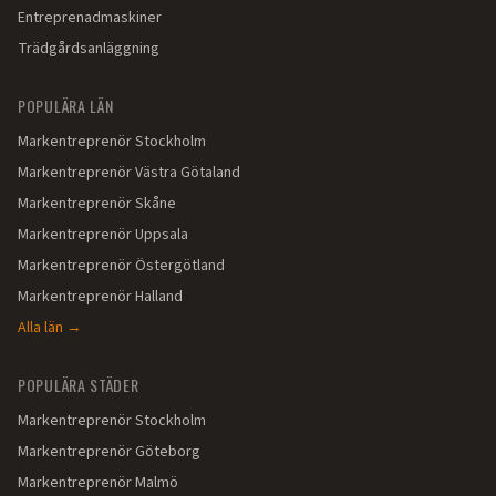
Entreprenadmaskiner
Trädgårdsanläggning
POPULÄRA LÄN
Markentreprenör
Stockholm
Markentreprenör
Västra Götaland
Markentreprenör
Skåne
Markentreprenör
Uppsala
Markentreprenör
Östergötland
Markentreprenör
Halland
Alla län →
POPULÄRA STÄDER
Markentreprenör
Stockholm
Markentreprenör
Göteborg
Markentreprenör
Malmö