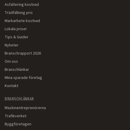
Asfaltering kostnad
Trädfällning pris
Markarbete kostnad
Lokala priser
Tips & Guider
Nyheter
Branschrapport 2026
Om oss
Branschlänkar
Mina sparade företag
Kontakt
BRANSCHLÄNKAR
Maskinentreprenörerna
Trafikverket
Byggföretagen