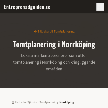
Entreprenadguiden.se
Tillbaka till
Tomtplanering
Tomtplanering
i
Norrköping
Lokala markentreprenörer som utför
tomtplanering
i
Norrköping
och kringliggande
områden
Startsida
›
Tjänster
›
Tomtplanering
›
Norrköping