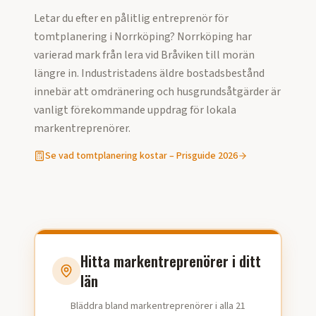
Letar du efter en pålitlig entreprenör för
tomtplanering
i
Norrköping
?
Norrköping har
varierad mark från lera vid Bråviken till morän
längre in. Industristadens äldre bostadsbestånd
innebär att omdränering och husgrundsåtgärder är
vanligt förekommande uppdrag för lokala
markentreprenörer.
Se vad
tomtplanering
kostar – Prisguide
2026
Hitta markentreprenörer i ditt
län
Bläddra bland markentreprenörer i alla 21