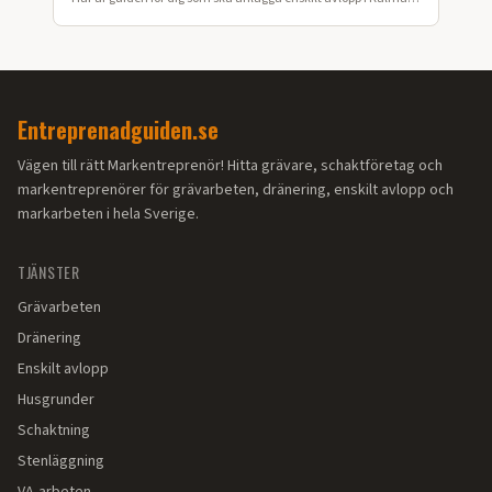
län.
Entreprenadguiden.se
Vägen till rätt Markentreprenör! Hitta grävare, schaktföretag och
markentreprenörer för grävarbeten, dränering, enskilt avlopp och
markarbeten i hela Sverige.
TJÄNSTER
Grävarbeten
Dränering
Enskilt avlopp
Husgrunder
Schaktning
Stenläggning