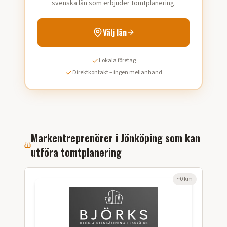
svenska län som erbjuder tomtplanering.
Välj län
Lokala företag
Direktkontakt – ingen mellanhand
Markentreprenörer i
Jönköping
som kan
utföra
tomtplanering
~
0
km