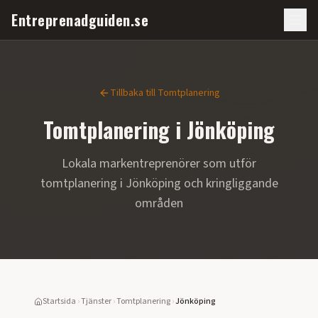
Entreprenadguiden.se
Tillbaka till
Tomtplanering
Tomtplanering
i
Jönköping
Lokala markentreprenörer som utför
tomtplanering
i
Jönköping
och kringliggande
områden
Startsida
›
Tjänster
›
Tomtplanering
›
Jönköping