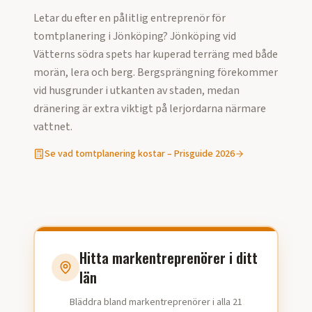
Letar du efter en pålitlig entreprenör för
tomtplanering
i
Jönköping
?
Jönköping vid
Vätterns södra spets har kuperad terräng med både
morän, lera och berg. Bergsprängning förekommer
vid husgrunder i utkanten av staden, medan
dränering är extra viktigt på lerjordarna närmare
vattnet.
Se vad
tomtplanering
kostar – Prisguide
2026
Hitta markentreprenörer i ditt
län
Bläddra bland markentreprenörer i alla 21