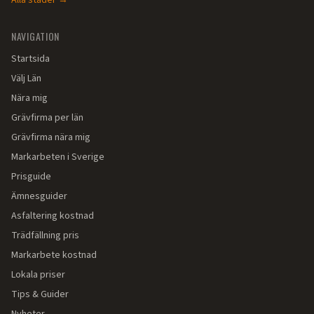
Alla städer →
NAVIGATION
Startsida
Välj Län
Nära mig
Grävfirma per län
Grävfirma nära mig
Markarbeten i Sverige
Prisguide
Ämnesguider
Asfaltering kostnad
Trädfällning pris
Markarbete kostnad
Lokala priser
Tips & Guider