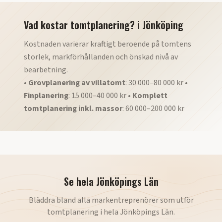
Vad kostar tomtplanering?
i
Jönköping
Kostnaden varierar kraftigt beroende på tomtens
storlek, markförhållanden och önskad nivå av
bearbetning.
•
Grovplanering av villatomt
: 30 000–80 000 kr •
Finplanering
: 15 000–40 000 kr •
Komplett
tomtplanering inkl. massor
: 60 000–200 000 kr
Se hela
Jönköpings Län
Bläddra bland alla markentreprenörer som utför
tomtplanering
i hela
Jönköpings Län
.