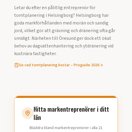
Letar du efter en pålitlig entreprenör för
tomtplanering
i
Helsingborg
?
Helsingborg har
goda markförhållanden med morän och sandig
jord, vilket gör att grävning och dränering ofta går
smidigt. Närheten till Öresund ger dock ett ökat
behov av dagvattenhantering och ytdränering vid
kustnära fastigheter.
Se vad
tomtplanering
kostar – Prisguide
2026
Hitta markentreprenörer i ditt
län
Bläddra bland markentreprenörer i alla 21