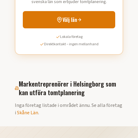
svenska län som erbjuder tomtplanering.
Välj län
Lokala företag
Direktkontakt – ingen mellanhand
Markentreprenörer i
Helsingborg
som
kan utföra
tomtplanering
Inga företag listade i området ännu. Se alla företag
i
Skåne Län
.