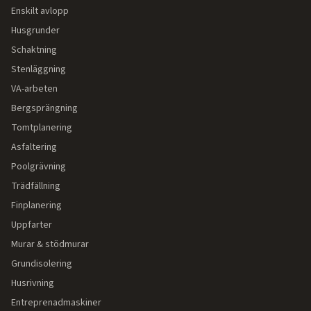
Enskilt avlopp
Husgrunder
Schaktning
Stenläggning
VA-arbeten
Bergsprängning
Tomtplanering
Asfaltering
Poolgrävning
Trädfällning
Finplanering
Uppfarter
Murar & stödmurar
Grundisolering
Husrivning
Entreprenadmaskiner