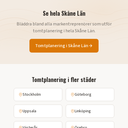
Se hela
Skåne Län
Bläddra bland alla markentreprenörer som utför
tomtplanering
i hela
Skåne Län
.
Tomtplanering
i
Skåne Län
Tomtplanering
i fler städer
Stockholm
Göteborg
Uppsala
Linköping
Västerås
Örebro