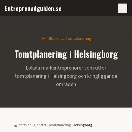
Entreprenadguiden.se
Tillbaka till
Tomtplanering
Tomtplanering
i
Helsingborg
Lokala markentreprenörer som utför
tomtplanering
i
Helsingborg
och kringliggande
områden
Startsida
›
Tjänster
›
Tomtplanering
›
Helsingborg