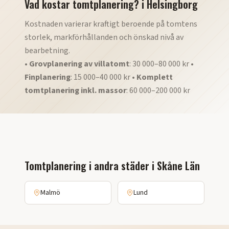
Vad kostar tomtplanering?
i
Helsingborg
Kostnaden varierar kraftigt beroende på tomtens
storlek, markförhållanden och önskad nivå av
bearbetning.
•
Grovplanering av villatomt
: 30 000–80 000 kr •
Finplanering
: 15 000–40 000 kr •
Komplett
tomtplanering inkl. massor
: 60 000–200 000 kr
Tomtplanering
i andra städer i
Skåne Län
Malmö
Lund