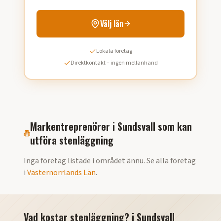
Välj län
Lokala företag
Direktkontakt – ingen mellanhand
Markentreprenörer i
Sundsvall
som kan
utföra
stenläggning
Inga företag listade i området ännu. Se alla företag
i
Västernorrlands Län
.
Vad kostar stenläggning?
i
Sundsvall