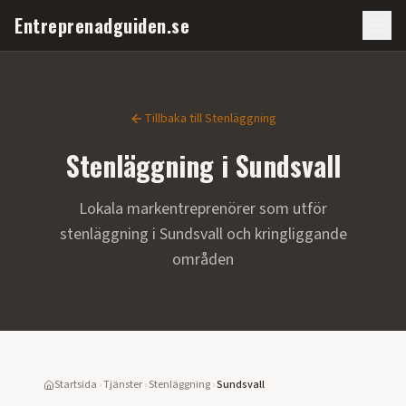
Entreprenadguiden.se
Tillbaka till
Stenläggning
Stenläggning
i
Sundsvall
Lokala markentreprenörer som utför
stenläggning
i
Sundsvall
och kringliggande
områden
Startsida
›
Tjänster
›
Stenläggning
›
Sundsvall