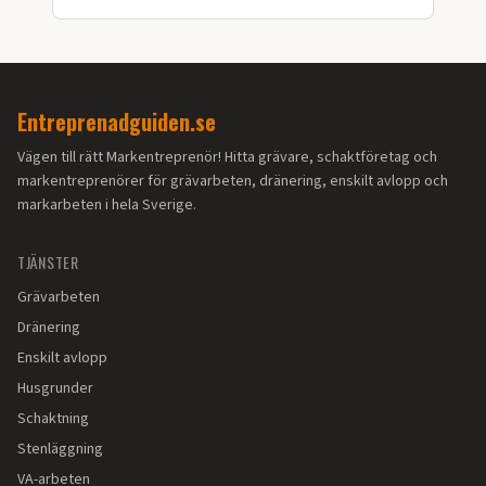
län.
Entreprenadguiden.se
Vägen till rätt Markentreprenör! Hitta grävare, schaktföretag och
markentreprenörer för grävarbeten, dränering, enskilt avlopp och
markarbeten i hela Sverige.
TJÄNSTER
Grävarbeten
Dränering
Enskilt avlopp
Husgrunder
Schaktning
Stenläggning
VA-arbeten