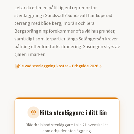
Letar du efter en pålitlig entreprenör för
stenläggning
i
Sundsvall
?
Sundsvall har kuperad
terräng med både berg, morän och lera.
Bergsprängning förekommer ofta vid husgrunder,
samtidigt som lerpartier längs Selångersån kräver
pålning eller förstärkt dränering. Säsongen styrs av
tjälen i marken.
Se vad
stenläggning
kostar – Prisguide
2026
Hitta stenläggare i ditt län
Bläddra bland stenläggare i alla 21 svenska län
som erbjuder stenläggning.