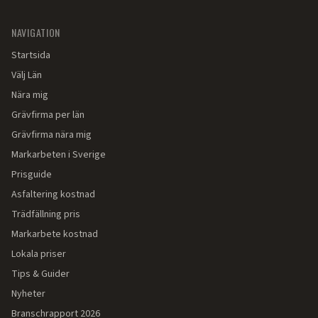
NAVIGATION
Startsida
Välj Län
Nära mig
Grävfirma per län
Grävfirma nära mig
Markarbeten i Sverige
Prisguide
Asfaltering kostnad
Trädfällning pris
Markarbete kostnad
Lokala priser
Tips & Guider
Nyheter
Branschrapport 2026