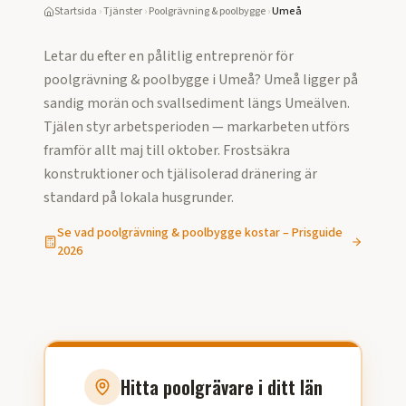
Startsida
›
Tjänster
›
Poolgrävning & poolbygge
›
Umeå
Letar du efter en pålitlig entreprenör för
poolgrävning & poolbygge
i
Umeå
?
Umeå ligger på
sandig morän och svallsediment längs Umeälven.
Tjälen styr arbetsperioden — markarbeten utförs
framför allt maj till oktober. Frostsäkra
konstruktioner och tjälisolerad dränering är
standard på lokala husgrunder.
Se vad
poolgrävning & poolbygge
kostar – Prisguide
2026
Hitta poolgrävare i ditt län