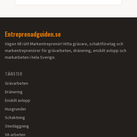
Västerbottens klimat.
Entreprenadguiden.se
Vägen till rätt Markentreprenör! Hitta grävare, schaktföretag och
markentreprenörer för grävarbeten, dränering, enskilt avlopp och
markarbeten i hela Sverige.
TJÄNSTER
Grävarbeten
Dränering
Enskilt avlopp
Husgrunder
Schaktning
Stenläggning
VA-arbeten