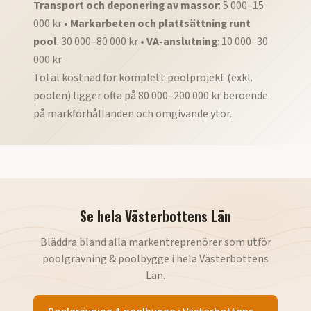
Transport och deponering av massor
: 5 000–15
000 kr •
Markarbeten och plattsättning runt
pool
: 30 000–80 000 kr •
VA-anslutning
: 10 000–30
000 kr
Total kostnad för komplett poolprojekt (exkl.
poolen) ligger ofta på 80 000–200 000 kr beroende
på markförhållanden och omgivande ytor.
Se hela
Västerbottens Län
Bläddra bland alla markentreprenörer som utför
poolgrävning & poolbygge
i hela
Västerbottens
Län
.