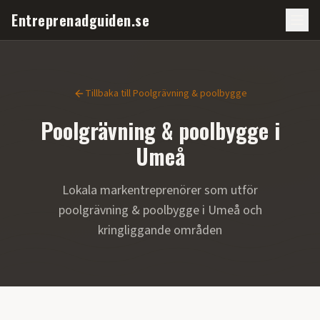
Entreprenadguiden.se
Tillbaka till
Poolgrävning & poolbygge
Poolgrävning & poolbygge
i
Umeå
Lokala markentreprenörer som utför
poolgrävning & poolbygge
i
Umeå
och
kringliggande områden