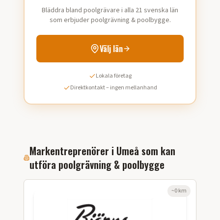
Bläddra bland poolgrävare i alla 21 svenska län
som erbjuder poolgrävning & poolbygge.
Välj län
Lokala företag
Direktkontakt – ingen mellanhand
Markentreprenörer i
Umeå
som kan
utföra
poolgrävning & poolbygge
~
0
km