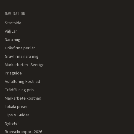
NAVIGATION
Startsida
Välj Län
Nära mig
Grävfirma per län
Grävfirma nära mig
Markarbeten i Sverige
Prisguide
Asfaltering kostnad
Trädfällning pris
Markarbete kostnad
Lokala priser
Tips & Guider
Nyheter
Branschrapport 2026