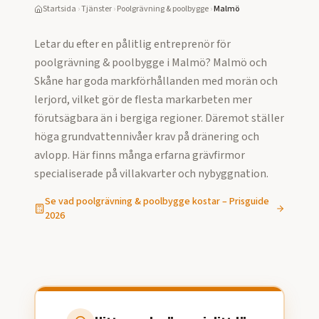
Startsida
›
Tjänster
›
Poolgrävning & poolbygge
›
Malmö
Letar du efter en pålitlig entreprenör för
poolgrävning & poolbygge
i
Malmö
?
Malmö och
Skåne har goda markförhållanden med morän och
lerjord, vilket gör de flesta markarbeten mer
förutsägbara än i bergiga regioner. Däremot ställer
höga grundvattennivåer krav på dränering och
avlopp. Här finns många erfarna grävfirmor
specialiserade på villakvarter och nybyggnation.
Se vad
poolgrävning & poolbygge
kostar – Prisguide
2026