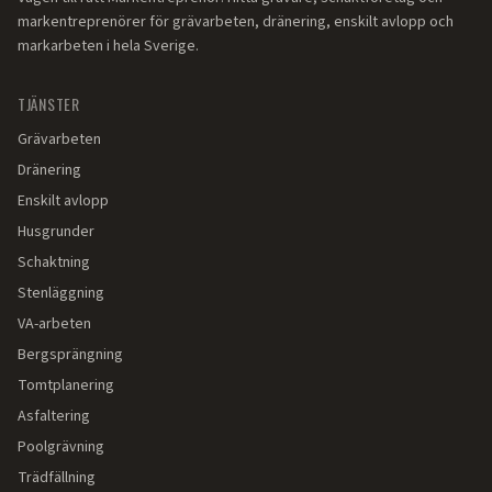
markentreprenörer för grävarbeten, dränering, enskilt avlopp och
markarbeten i hela Sverige.
TJÄNSTER
Grävarbeten
Dränering
Enskilt avlopp
Husgrunder
Schaktning
Stenläggning
VA-arbeten
Bergsprängning
Tomtplanering
Asfaltering
Poolgrävning
Trädfällning