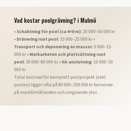
Vad kostar poolgrävning?
i
Malmö
•
Schaktning för pool (ca 4×8 m)
: 20 000–50 000 kr
•
Dränering runt pool
: 10 000–25 000 kr •
Transport och deponering av massor
: 5 000–15
000 kr •
Markarbeten och plattsättning runt
pool
: 30 000–80 000 kr •
VA-anslutning
: 10 000–30
000 kr
Total kostnad för komplett poolprojekt (exkl.
poolen) ligger ofta på 80 000–200 000 kr beroende
på markförhållanden och omgivande ytor.