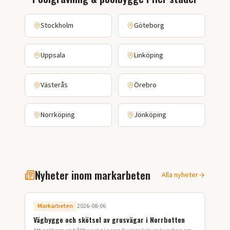
Stockholm
Göteborg
Uppsala
Linköping
Västerås
Örebro
Norrköping
Jönköping
Nyheter inom markarbeten
Alla nyheter
Markarbeten
2026-08-06
Vägbygge och skötsel av grusvägar i Norrbotten