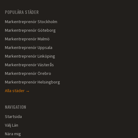
POPULÄRA STÄDER
Markentreprenör
Stockholm
Markentreprenör
Göteborg
Markentreprenör
Malmö
Markentreprenör
Uppsala
Markentreprenör
Linköping
Markentreprenör
Västerås
Markentreprenör
Örebro
Markentreprenör
Helsingborg
Alla städer →
NAVIGATION
Startsida
Välj Län
Nära mig