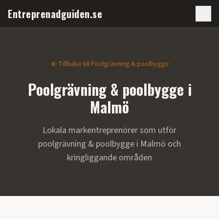
Entreprenadguiden.se
Tillbaka till
Poolgrävning & poolbygge
Poolgrävning & poolbygge
i
Malmö
Lokala markentreprenörer som utför
poolgrävning & poolbygge
i
Malmö
och
kringliggande områden