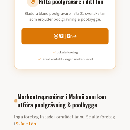
Hitta poolgrävare i ditt län
Bläddra bland poolgrävare i alla 21 svenska län
som erbjuder poolgrävning & poolbygge.
Välj län
Lokala företag
Direktkontakt – ingen mellanhand
Markentreprenörer i
Malmö
som kan
utföra
poolgrävning & poolbygge
Inga företag listade i området ännu. Se alla företag
i
Skåne Län
.