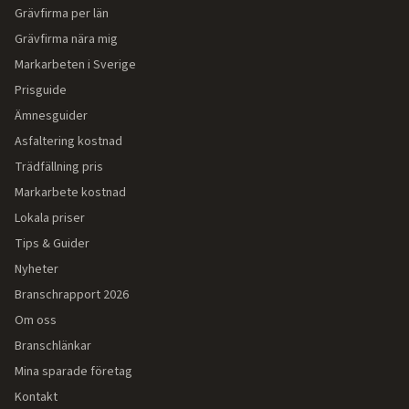
Grävfirma per län
Grävfirma nära mig
Markarbeten i Sverige
Prisguide
Ämnesguider
Asfaltering kostnad
Trädfällning pris
Markarbete kostnad
Lokala priser
Tips & Guider
Nyheter
Branschrapport 2026
Om oss
Branschlänkar
Mina sparade företag
Kontakt