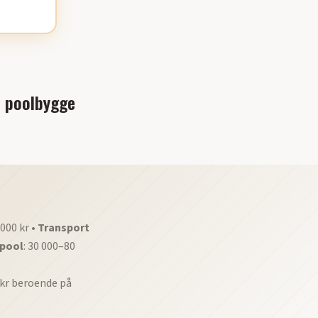
& poolbygge
 000 kr •
Transport
 pool
: 30 000–80
 kr beroende på