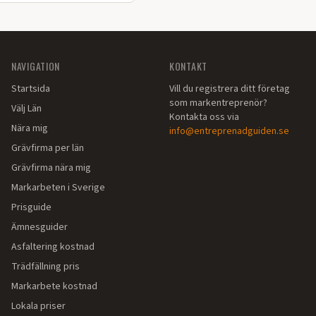
NAVIGATION
KONTAKT
Startsida
Vill du registrera ditt företag
som markentreprenör?
Välj Län
Kontakta oss via
Nära mig
info@entreprenadguiden.se
Grävfirma per län
Grävfirma nära mig
Markarbeten i Sverige
Prisguide
Ämnesguider
Asfaltering kostnad
Trädfällning pris
Markarbete kostnad
Lokala priser