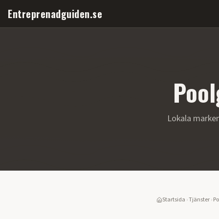
Entreprenadguiden.se
Pool
Lokala marken
Startsida
›
Tjänster
›
Po