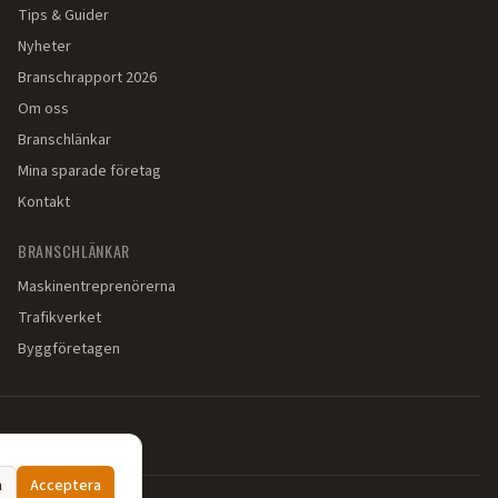
Tips & Guider
Nyheter
Branschrapport 2026
Om oss
Branschlänkar
Mina sparade företag
Kontakt
BRANSCHLÄNKAR
Maskinentreprenörerna
Trafikverket
Byggföretagen
a
Acceptera