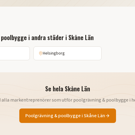
 poolbygge
i andra städer i
Skåne Län
Helsingborg
Se hela
Skåne Län
d alla markentreprenörer som utför
poolgrävning & poolbygge
i h
Poolgrävning & poolbygge
i
Skåne Län