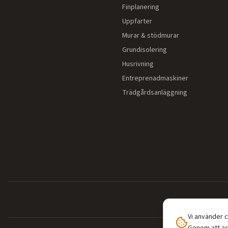
Finplanering
Uppfarter
Murar & stödmurar
Grundisolering
Husrivning
Entreprenadmaskiner
Trädgårdsanläggning
Vi använder 