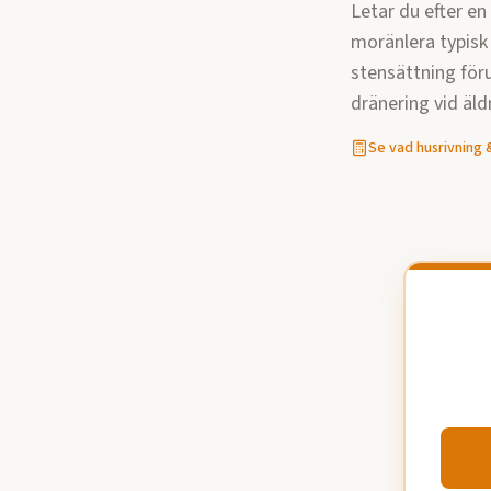
Letar du efter en
moränlera typisk 
stensättning för
dränering vid äldr
Se vad
husrivning 