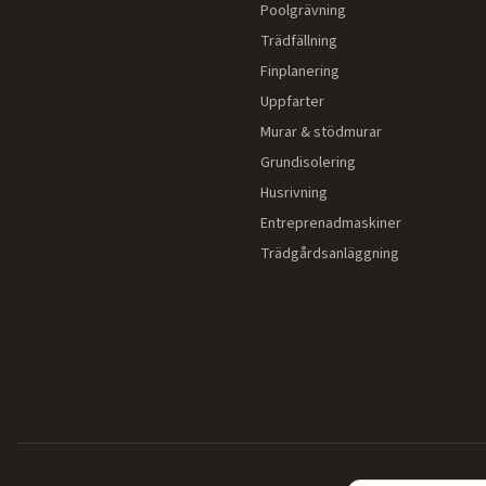
Poolgrävning
Trädfällning
Finplanering
Uppfarter
Murar & stödmurar
Grundisolering
Husrivning
Entreprenadmaskiner
Trädgårdsanläggning