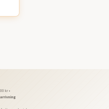
00 kr •
arrivning