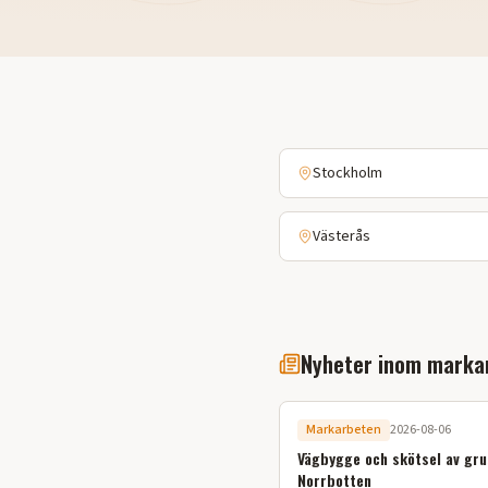
Stockholm
Västerås
Nyheter inom marka
Markarbeten
2026-08-06
Vägbygge och skötsel av gru
Norrbotten