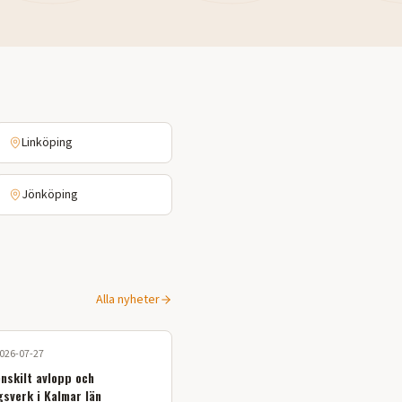
Linköping
Jönköping
Alla nyheter
026-07-27
enskilt avlopp och
gsverk i Kalmar län