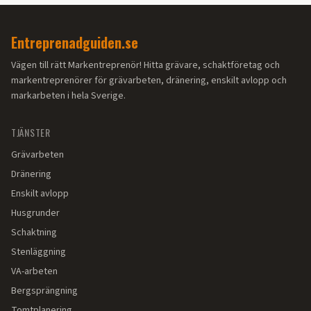
Entreprenadguiden.se
Vägen till rätt Markentreprenör! Hitta grävare, schaktföretag och
markentreprenörer för grävarbeten, dränering, enskilt avlopp och
markarbeten i hela Sverige.
TJÄNSTER
Grävarbeten
Dränering
Enskilt avlopp
Husgrunder
Schaktning
Stenläggning
VA-arbeten
Bergsprängning
Tomtplanering