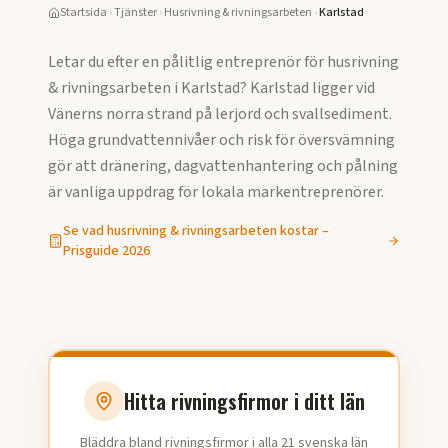
Startsida
›
Tjänster
›
Husrivning & rivningsarbeten
›
Karlstad
Letar du efter en pålitlig entreprenör för
husrivning
& rivningsarbeten
i
Karlstad
?
Karlstad ligger vid
Vänerns norra strand på lerjord och svallsediment.
Höga grundvattennivåer och risk för översvämning
gör att dränering, dagvattenhantering och pålning
är vanliga uppdrag för lokala markentreprenörer.
Se vad
husrivning & rivningsarbeten
kostar –
Prisguide
2026
Hitta rivningsfirmor i ditt län
Bläddra bland rivningsfirmor i alla 21 svenska län