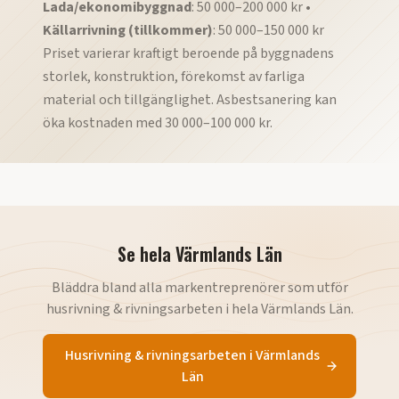
Lada/ekonomibyggnad
: 50 000–200 000 kr •
Källarrivning (tillkommer)
: 50 000–150 000 kr
Priset varierar kraftigt beroende på byggnadens
storlek, konstruktion, förekomst av farliga
material och tillgänglighet. Asbestsanering kan
öka kostnaden med 30 000–100 000 kr.
Se hela
Värmlands Län
Bläddra bland alla markentreprenörer som utför
husrivning & rivningsarbeten
i hela
Värmlands Län
.
Husrivning & rivningsarbeten
i
Värmlands
Län