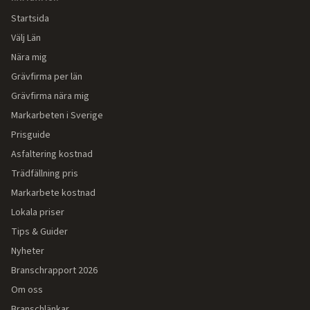
Startsida
Välj Län
Nära mig
Grävfirma per län
Grävfirma nära mig
Markarbeten i Sverige
Prisguide
Asfaltering kostnad
Trädfällning pris
Markarbete kostnad
Lokala priser
Tips & Guider
Nyheter
Branschrapport 2026
Om oss
Branschlänkar