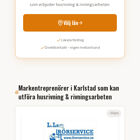
som erbjuder husrivning & rivningsarbeten.
Välj län
Lokala företag
Direktkontakt – ingen mellanhand
Markentreprenörer i
Karlstad
som kan
utföra
husrivning & rivningsarbeten
~
0
km