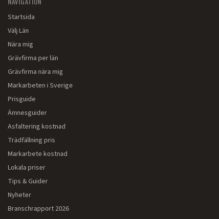
NAVIGATION
Startsida
Välj Län
Nära mig
Grävfirma per län
Grävfirma nära mig
Markarbeten i Sverige
Prisguide
Ämnesguider
Asfaltering kostnad
Trädfällning pris
Markarbete kostnad
Lokala priser
Tips & Guider
Nyheter
Branschrapport 2026