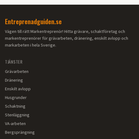
Entreprenadguiden.se
Vägen till rätt Markentreprenör! Hitta grävare, schaktföretag och
markentreprenörer för grävarbeten, dränering, enskilt avlopp och
markarbeten i hela Sverige.
TJÄNSTER
Grävarbeten
Dränering
Enskilt avlopp
Husgrunder
Schaktning
Stenläggning
VA-arbeten
Bergsprängning