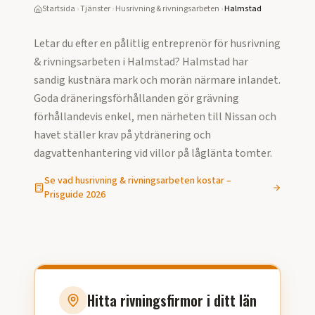
Startsida
›
Tjänster
›
Husrivning & rivningsarbeten
›
Halmstad
Letar du efter en pålitlig entreprenör för
husrivning
& rivningsarbeten
i
Halmstad
?
Halmstad har
sandig kustnära mark och morän närmare inlandet.
Goda dräneringsförhållanden gör grävning
förhållandevis enkel, men närheten till Nissan och
havet ställer krav på ytdränering och
dagvattenhantering vid villor på låglänta tomter.
Se vad
husrivning & rivningsarbeten
kostar –
Prisguide
2026
Hitta rivningsfirmor i ditt län