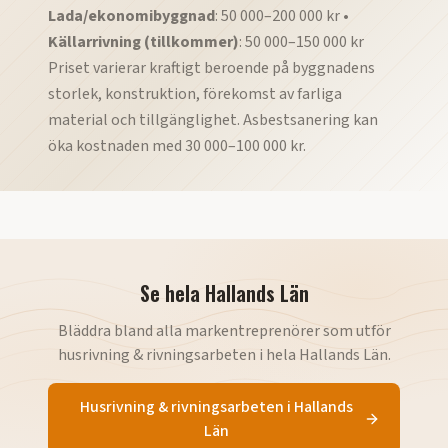
Lada/ekonomibyggnad
: 50 000–200 000 kr •
Källarrivning (tillkommer)
: 50 000–150 000 kr
Priset varierar kraftigt beroende på byggnadens
storlek, konstruktion, förekomst av farliga
material och tillgänglighet. Asbestsanering kan
öka kostnaden med 30 000–100 000 kr.
Se hela
Hallands Län
Bläddra bland alla markentreprenörer som utför
husrivning & rivningsarbeten
i hela
Hallands Län
.
Husrivning & rivningsarbeten
i
Hallands
Län