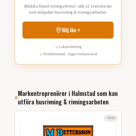
Bläddra bland rivningsfirmor i alla 21 svenska län
som erbjuder husrivning & rivningsarbeten.
Välj län
Lokala företag
Direktkontakt – ingen mellanhand
Markentreprenörer i
Halmstad
som kan
utföra
husrivning & rivningsarbeten
~
0
km