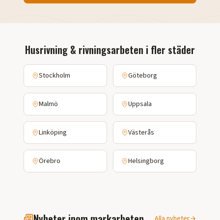
Husrivning & rivningsarbeten
i fler städer
Stockholm
Göteborg
Malmö
Uppsala
Linköping
Västerås
Örebro
Helsingborg
Nyheter inom markarbeten
Alla nyheter