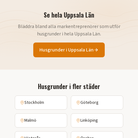
Se hela
Uppsala Län
Bläddra bland alla markentreprenörer som utför
husgrunder
i hela
Uppsala Län
.
Husgrunder
i
Uppsala Län
Husgrunder
i fler städer
Stockholm
Göteborg
Malmö
Linköping