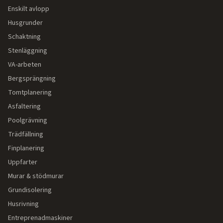
Enskilt avlopp
Husgrunder
Schaktning
Stenläggning
VA-arbeten
Bergsprängning
Tomtplanering
Asfaltering
Poolgrävning
Trädfällning
Finplanering
Uppfarter
Murar & stödmurar
Grundisolering
Husrivning
Entreprenadmaskiner