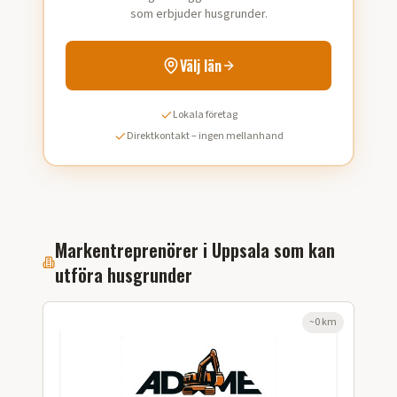
som erbjuder husgrunder.
Välj län
Lokala företag
Direktkontakt – ingen mellanhand
Markentreprenörer i
Uppsala
som kan
utföra
husgrunder
~
0
km