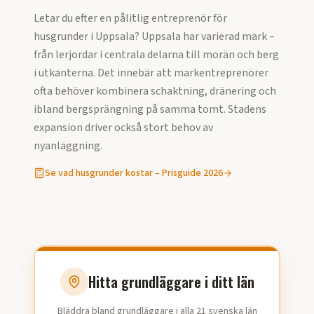
Letar du efter en pålitlig entreprenör för
husgrunder
i
Uppsala
?
Uppsala har varierad mark –
från lerjordar i centrala delarna till morän och berg
i utkanterna. Det innebär att markentreprenörer
ofta behöver kombinera schaktning, dränering och
ibland bergsprängning på samma tomt. Stadens
expansion driver också stort behov av
nyanläggning.
Se vad
husgrunder
kostar – Prisguide
2026
Hitta grundläggare i ditt län
Bläddra bland grundläggare i alla 21 svenska län