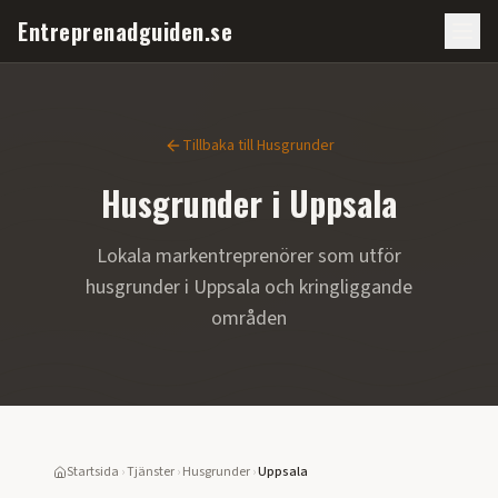
Entreprenadguiden.se
Tillbaka till
Husgrunder
Husgrunder
i
Uppsala
Lokala markentreprenörer som utför
husgrunder
i
Uppsala
och kringliggande
områden
Startsida
›
Tjänster
›
Husgrunder
›
Uppsala