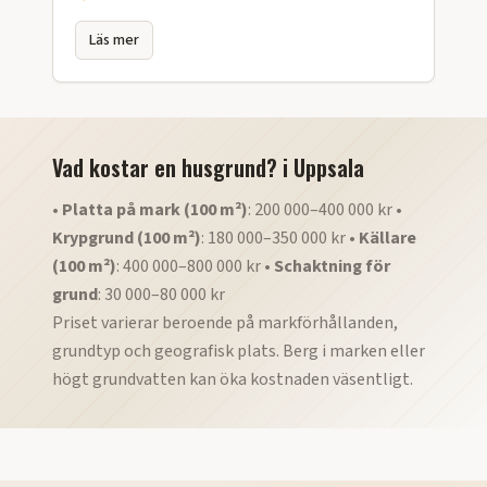
Läs mer
Vad kostar en husgrund?
i
Uppsala
•
Platta på mark (100 m²)
: 200 000–400 000 kr •
Krypgrund (100 m²)
: 180 000–350 000 kr •
Källare
(100 m²)
: 400 000–800 000 kr •
Schaktning för
grund
: 30 000–80 000 kr
Priset varierar beroende på markförhållanden,
grundtyp och geografisk plats. Berg i marken eller
högt grundvatten kan öka kostnaden väsentligt.