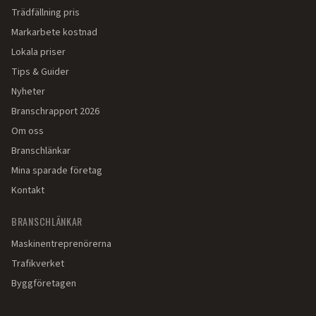
Trädfällning pris
Markarbete kostnad
Lokala priser
Tips & Guider
Nyheter
Branschrapport 2026
Om oss
Branschlänkar
Mina sparade företag
Kontakt
BRANSCHLÄNKAR
Maskinentreprenörerna
Trafikverket
Byggföretagen