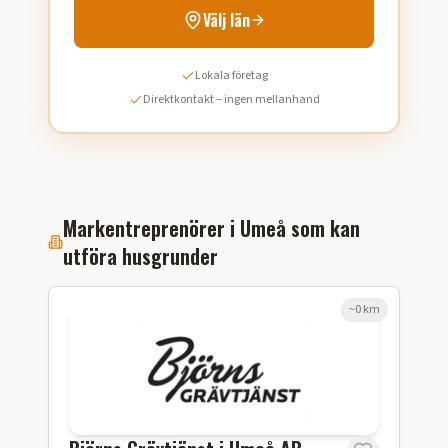
Välj län
Lokala företag
Direktkontakt – ingen mellanhand
Markentreprenörer i
Umeå
som kan
utföra
husgrunder
~
0
km