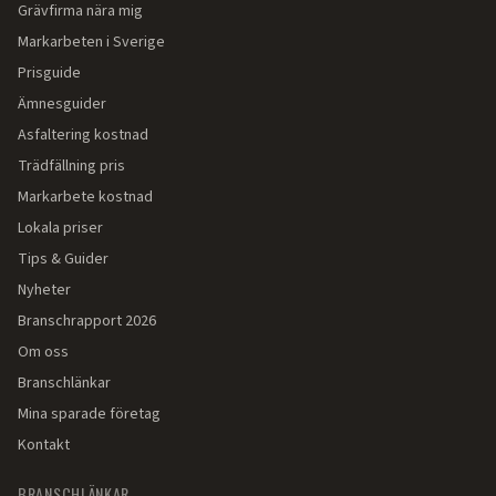
Grävfirma nära mig
Markarbeten i Sverige
Prisguide
Ämnesguider
Asfaltering kostnad
Trädfällning pris
Markarbete kostnad
Lokala priser
Tips & Guider
Nyheter
Branschrapport 2026
Om oss
Branschlänkar
Mina sparade företag
Kontakt
BRANSCHLÄNKAR