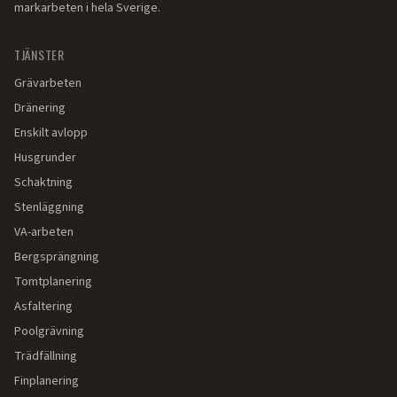
markarbeten i hela Sverige.
TJÄNSTER
Grävarbeten
Dränering
Enskilt avlopp
Husgrunder
Schaktning
Stenläggning
VA-arbeten
Bergsprängning
Tomtplanering
Asfaltering
Poolgrävning
Trädfällning
Finplanering