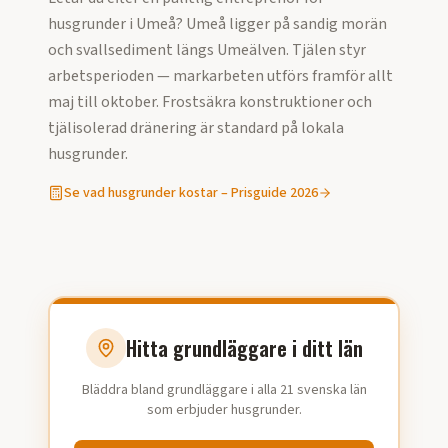
husgrunder
i
Umeå
?
Umeå ligger på sandig morän
och svallsediment längs Umeälven. Tjälen styr
arbetsperioden — markarbeten utförs framför allt
maj till oktober. Frostsäkra konstruktioner och
tjälisolerad dränering är standard på lokala
husgrunder.
Se vad
husgrunder
kostar – Prisguide
2026
Hitta grundläggare i ditt län
Bläddra bland grundläggare i alla 21 svenska län
som erbjuder husgrunder.