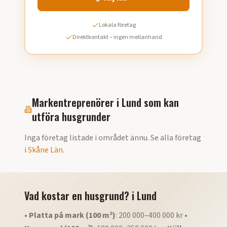
Lokala företag
Direktkontakt – ingen mellanhand
Markentreprenörer i
Lund
som kan
utföra
husgrunder
Inga företag listade i området ännu. Se alla företag
i
Skåne Län
.
Vad kostar en husgrund?
i
Lund
•
Platta på mark (100 m²)
: 200 000–400 000 kr •