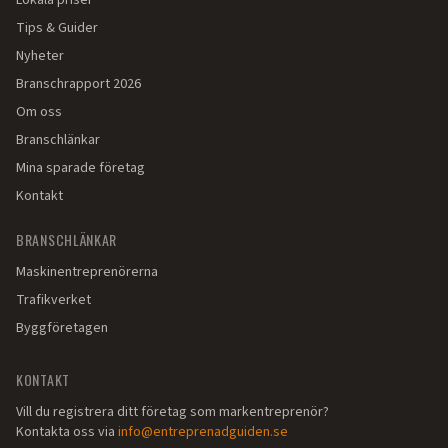
Lokala priser
Tips & Guider
Nyheter
Branschrapport 2026
Om oss
Branschlänkar
Mina sparade företag
Kontakt
BRANSCHLÄNKAR
Maskinentreprenörerna
Trafikverket
Byggföretagen
KONTAKT
Vill du registrera ditt företag som markentreprenör?
Kontakta oss via
info@entreprenadguiden.se