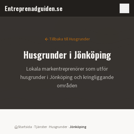
Entreprenadguiden.se
Tillbaka till
Husgrunder
Husgrunder
i
Jönköping
Lokala markentreprenörer som utför
husgrunder
i
Jönköping
och kringliggande
områden
Startsida
›
Tjänster
›
Husgrunder
›
Jönköping