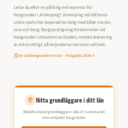
Letar du efter en pålitlig entreprenör för
husgrunder
i
Jönköping
?
Jönköping vid Vätterns
södra spets har kuperad terräng med både morän,
lera och berg. Bergsprängning förekommer vid
husgrunder i utkanten av staden, medan dränering
är extra viktigt på lerjordarna närmare vattnet.
Se vad
husgrunder
kostar – Prisguide
2026
Hitta grundläggare i ditt län
Bläddra bland grundläggare i alla 21 svenska län
som erbjuder husgrunder.