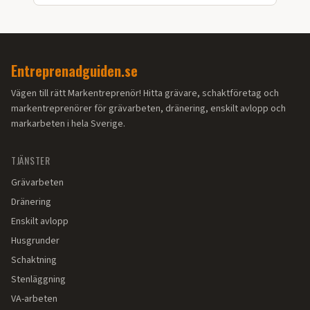
Entreprenadguiden.se
Vägen till rätt Markentreprenör! Hitta grävare, schaktföretag och
markentreprenörer för grävarbeten, dränering, enskilt avlopp och
markarbeten i hela Sverige.
TJÄNSTER
Grävarbeten
Dränering
Enskilt avlopp
Husgrunder
Schaktning
Stenläggning
VA-arbeten