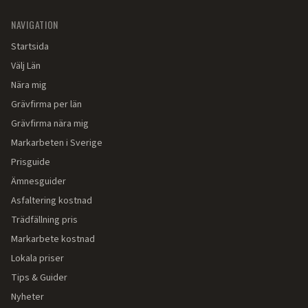
NAVIGATION
Startsida
Välj Län
Nära mig
Grävfirma per län
Grävfirma nära mig
Markarbeten i Sverige
Prisguide
Ämnesguider
Asfaltering kostnad
Trädfällning pris
Markarbete kostnad
Lokala priser
Tips & Guider
Nyheter