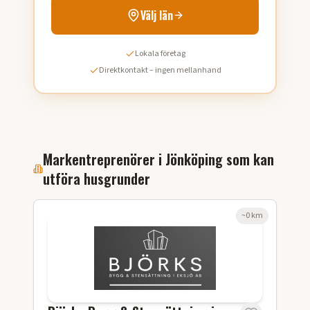
Välj län
Lokala företag
Direktkontakt – ingen mellanhand
Markentreprenörer i
Jönköping
som kan
utföra
husgrunder
~
0
km