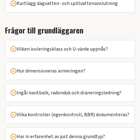
Kartlägg dagvatten- och spillvattenanslutning
Frågor till grundläggaren
Vilken isoleringsklass och U-värde uppnås?
Hur dimensioneras armeringen?
Ingår kantbalk, radonduk och dräneringsledning?
Vilka kontroller (egenkontroll, BBR) dokumenteras?
Har ni erfarenhet av just denna grundtyp?