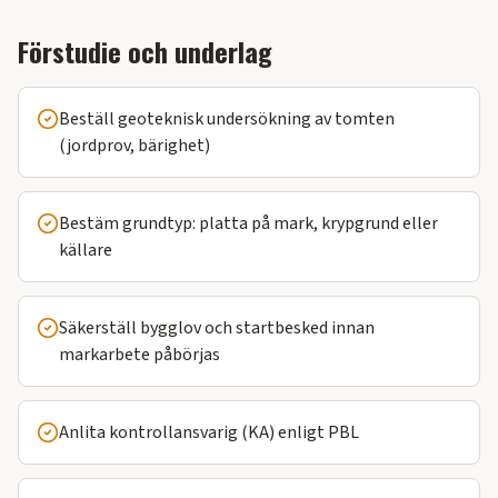
Förstudie och underlag
Beställ geoteknisk undersökning av tomten
(jordprov, bärighet)
Bestäm grundtyp: platta på mark, krypgrund eller
källare
Säkerställ bygglov och startbesked innan
markarbete påbörjas
Anlita kontrollansvarig (KA) enligt PBL