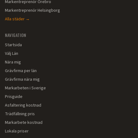
Markentreprenör
Örebro
Markentreprenör
Helsingborg
Alla städer →
NAVIGATION
Startsida
Välj Län
Nära mig
Grävfirma per län
Grävfirma nära mig
Markarbeten i Sverige
Prisguide
Asfaltering kostnad
Trädfällning pris
Markarbete kostnad
Lokala priser