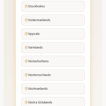
Stockholms
Södermanlands
Uppsala
Värmlands
Västerbottens
Västernorrlands
Västmanlands
Västra Götalands