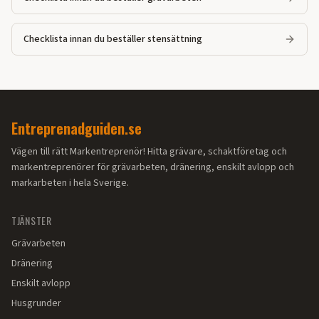
Checklista innan du beställer stensättning
Entreprenadguiden.se
Vägen till rätt Markentreprenör! Hitta grävare, schaktföretag och
markentreprenörer för grävarbeten, dränering, enskilt avlopp och
markarbeten i hela Sverige.
TJÄNSTER
Grävarbeten
Dränering
Enskilt avlopp
Husgrunder