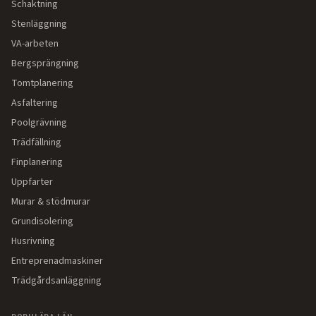
Schaktning
Stenläggning
VA-arbeten
Bergsprängning
Tomtplanering
Asfaltering
Poolgrävning
Trädfällning
Finplanering
Uppfarter
Murar & stödmurar
Grundisolering
Husrivning
Entreprenadmaskiner
Trädgårdsanläggning