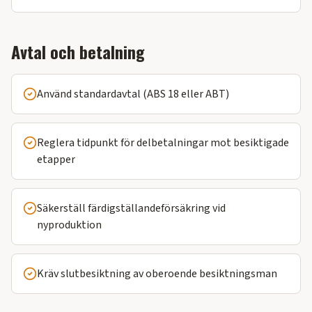
Avtal och betalning
Använd standardavtal (ABS 18 eller ABT)
Reglera tidpunkt för delbetalningar mot besiktigade
etapper
Säkerställ färdigställandeförsäkring vid
nyproduktion
Kräv slutbesiktning av oberoende besiktningsman