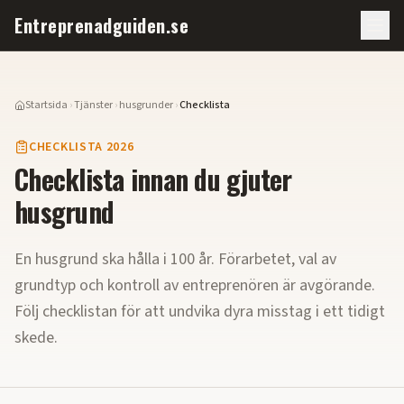
Entreprenadguiden.se
Startsida
›
Tjänster
›
husgrunder
›
Checklista
CHECKLISTA 2026
Checklista innan du gjuter
husgrund
En husgrund ska hålla i 100 år. Förarbetet, val av
grundtyp och kontroll av entreprenören är avgörande.
Följ checklistan för att undvika dyra misstag i ett tidigt
skede.