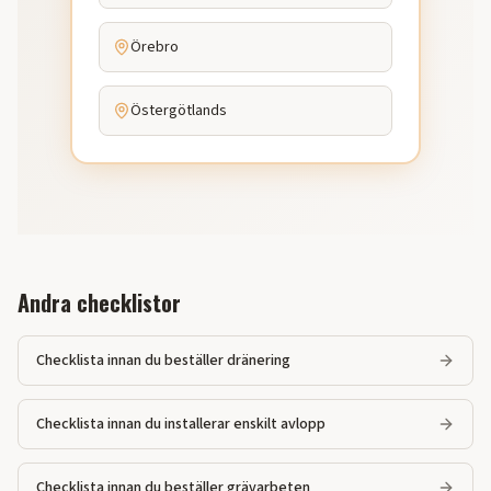
Örebro
Östergötlands
Andra checklistor
Checklista innan du beställer dränering
Checklista innan du installerar enskilt avlopp
Checklista innan du beställer grävarbeten