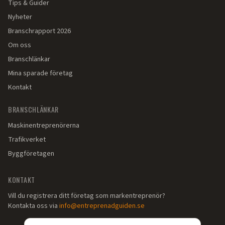
Tips & Guider
Nyheter
Branschrapport 2026
Om oss
Branschlänkar
Mina sparade företag
Kontakt
BRANSCHLÄNKAR
Maskinentreprenörerna
Trafikverket
Byggföretagen
KONTAKT
Vill du registrera ditt företag som markentreprenör?
Kontakta oss via
info@entreprenadguiden.se