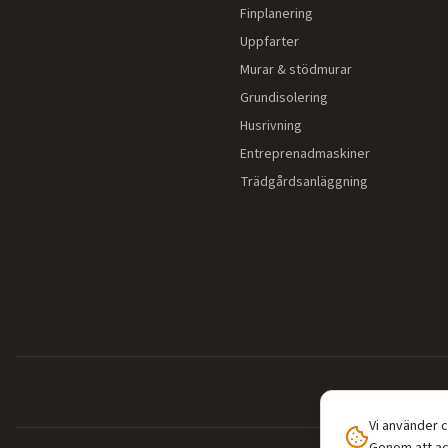
Finplanering
Uppfarter
Murar & stödmurar
Grundisolering
Husrivning
Entreprenadmaskiner
Trädgårdsanläggning
Vi använder 