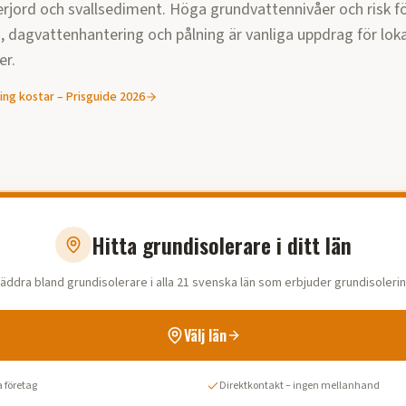
lerjord och svallsediment. Höga grundvattennivåer och risk 
, dagvattenhantering och pålning är vanliga uppdrag för lok
er.
ing
kostar – Prisguide
2026
Hitta grundisolerare i ditt län
läddra bland grundisolerare i alla 21 svenska län som erbjuder grundisolerin
Välj län
 företag
Direktkontakt – ingen mellanhand