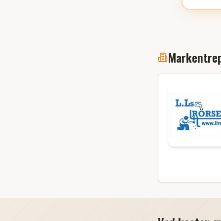
Markentrep