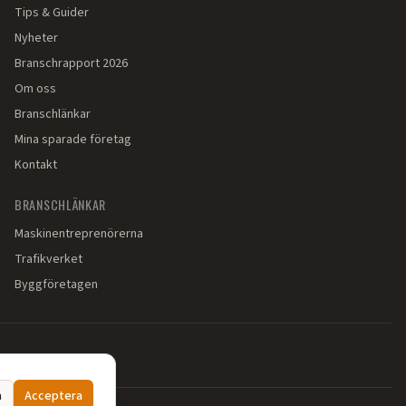
Tips & Guider
Nyheter
Branschrapport 2026
Om oss
Branschlänkar
Mina sparade företag
Kontakt
BRANSCHLÄNKAR
Maskinentreprenörerna
Trafikverket
Byggföretagen
a
Acceptera