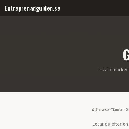
Entreprenadguiden.se
G
Lokala marken
Startsida
›
Tjänster
›
Gr
Letar du efter en