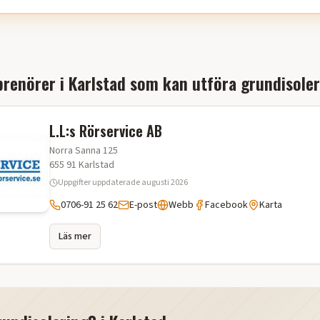
renörer i
Karlstad
som kan utföra
grundisoler
L.L:s Rörservice AB
Norra Sanna 125
655 91
Karlstad
Uppgifter uppdaterade
augusti 2026
0706-91 25 62
E-post
Webb
Facebook
Karta
Läs mer