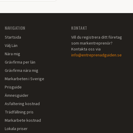
NAVIGATION
KONTAKT
Startsida
Vill du registrera ditt företag
som markentreprenör?
Välj Län
Kontakta oss via
Nära mig
info@entreprenadguiden.se
Grävfirma per län
Grävfirma nära mig
Markarbeten i Sverige
Prisguide
Ämnesguider
Asfaltering kostnad
Trädfällning pris
Markarbete kostnad
Lokala priser