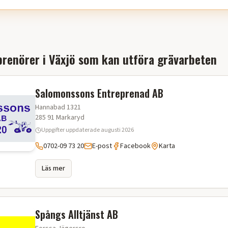
renörer i
Växjö
som kan utföra
grävarbeten
Salomonssons Entreprenad AB
Hannabad 1321
285 91
Markaryd
Uppgifter uppdaterade
augusti 2026
0702-09 73 20
E-post
Facebook
Karta
Läs mer
Spångs Alltjänst AB