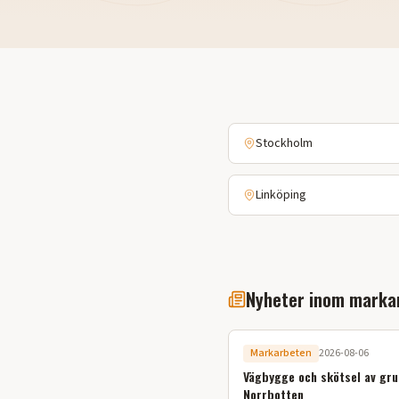
Stockholm
Linköping
Nyheter inom marka
Markarbeten
2026-08-06
Vägbygge och skötsel av gru
Norrbotten