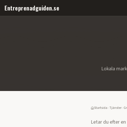
Entreprenadguiden.se
Lokala mark
Startsida
›
Tjänster
›
Gr
Letar du efter en