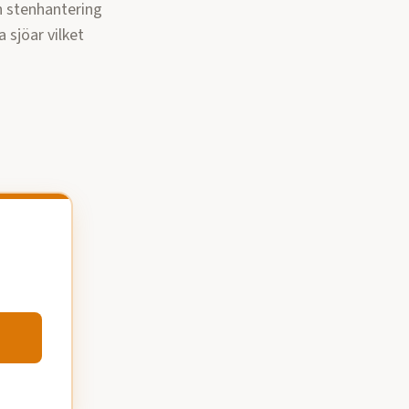
h stenhantering
 sjöar vilket