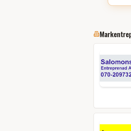
Markentrep