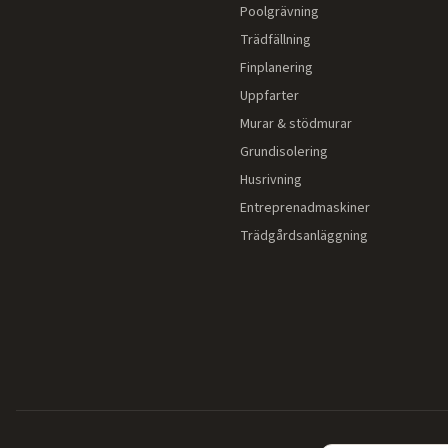
Poolgrävning
Trädfällning
Finplanering
Uppfarter
Murar & stödmurar
Grundisolering
Husrivning
Entreprenadmaskiner
Trädgårdsanläggning