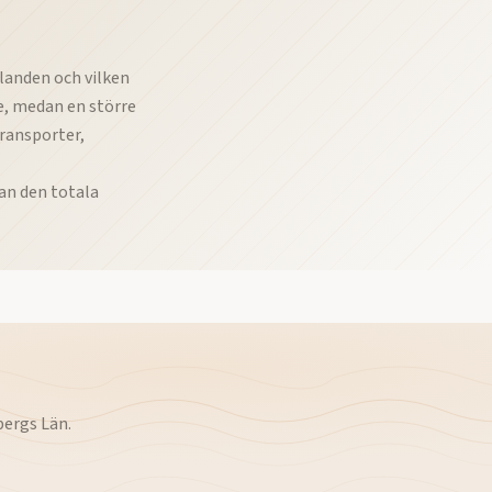
landen och vilken
e, medan en större
ransporter,
an den totala
ergs Län
.