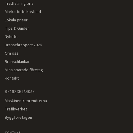
Trädfällning pris
Markarbete kostnad
Lokala priser
Tips & Guider
Nyheter
Branschrapport 2026
Om oss
Branschlänkar
Mina sparade företag
Kontakt
BRANSCHLÄNKAR
Maskinentreprenörerna
Trafikverket
Byggföretagen
KONTAKT