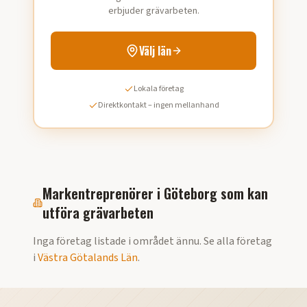
erbjuder grävarbeten.
Välj län
Lokala företag
Direktkontakt – ingen mellanhand
Markentreprenörer i
Göteborg
som kan
utföra
grävarbeten
Inga företag listade i området ännu. Se alla företag
i
Västra Götalands Län
.