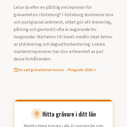
Letar du efter en pålitlig entreprenör för
grävarbeten
i
Göteborg
?
I Göteborg dominerar lera
och postglacial sediment, vilket gör att dränering,
pålning och geotextil ofta är avgörande för
husgrunder. Närheten till havet medför ökat behov
av ytdränering och dagvattenhantering. Lokala
markentreprenörer har stor erfarenhet av just
dessa förhållanden.
Se vad
grävarbeten
kostar – Prisguide
2026
Hitta grävare i ditt län
Bläddra bland grävare i alla 21 svenska län som