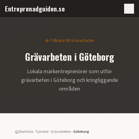
Entreprenadguiden.se
Tillbaka till
Grävarbeten
Grävarbeten
i
Göteborg
Lokala markentreprenörer som utför
grävarbeten
i
Göteborg
och kringliggande
områden
Startsida
›
Tjänster
›
Grävarbeten
›
Göteborg