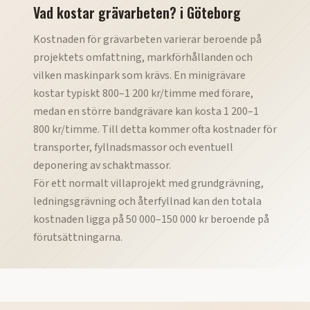
Vad kostar grävarbeten?
i
Göteborg
Kostnaden för grävarbeten varierar beroende på
projektets omfattning, markförhållanden och
vilken maskinpark som krävs. En minigrävare
kostar typiskt 800–1 200 kr/timme med förare,
medan en större bandgrävare kan kosta 1 200–1
800 kr/timme. Till detta kommer ofta kostnader för
transporter, fyllnadsmassor och eventuell
deponering av schaktmassor.
För ett normalt villaprojekt med grundgrävning,
ledningsgrävning och återfyllnad kan den totala
kostnaden ligga på 50 000–150 000 kr beroende på
förutsättningarna.