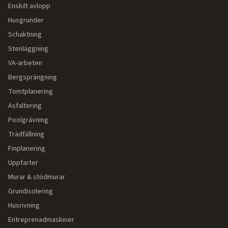
Enskilt avlopp
Husgrunder
Schaktning
Stenläggning
VA-arbeten
Bergsprängning
Tomtplanering
Asfaltering
Poolgrävning
Trädfällning
Finplanering
Uppfarter
Murar & stödmurar
Grundisolering
Husrivning
Entreprenadmaskiner