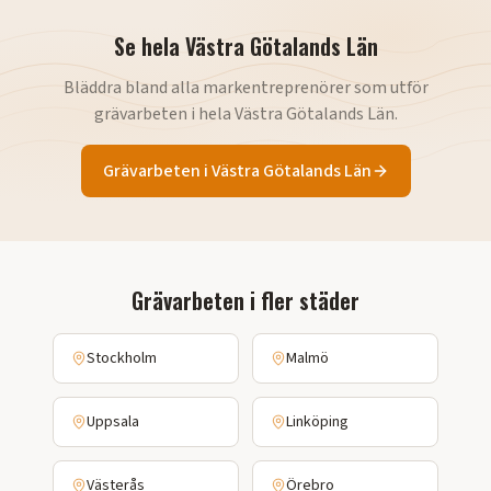
Se hela
Västra Götalands Län
Bläddra bland alla markentreprenörer som utför
grävarbeten
i hela
Västra Götalands Län
.
Grävarbeten
i
Västra Götalands Län
Grävarbeten
i fler städer
Stockholm
Malmö
Uppsala
Linköping
Västerås
Örebro