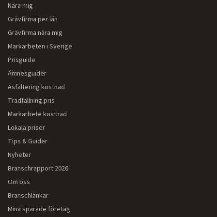
Nära mig
Grävfirma per län
Grävfirma nära mig
Markarbeten i Sverige
Prisguide
Ämnesguider
Asfaltering kostnad
Trädfällning pris
Markarbete kostnad
Lokala priser
Tips & Guider
Nyheter
Branschrapport 2026
Om oss
Branschlänkar
Mina sparade företag