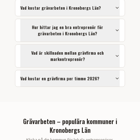
Vad kostar
grävarbeten
i
Kronobergs Län
?
Hur hittar jag en bra entreprenör för
grävarbeten
i
Kronobergs Län
?
Vad är skillnaden mellan grävfirma och
markentreprenör?
Vad kostar en grävfirma per timme 2026?
Grävarbeten – populära kommuner i
Kronobergs Län