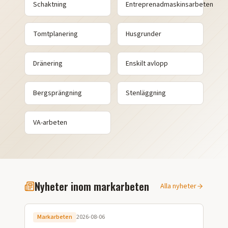
Schaktning
Entreprenadmaskinsarbeten
Tomtplanering
Husgrunder
Dränering
Enskilt avlopp
Bergsprängning
Stenläggning
VA-arbeten
Nyheter inom markarbeten
Alla nyheter
Markarbeten
2026-08-06