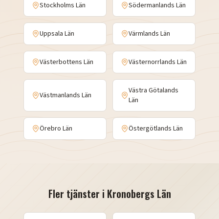
Stockholms Län
Södermanlands Län
Uppsala Län
Värmlands Län
Västerbottens Län
Västernorrlands Län
Västra Götalands
Västmanlands Län
Län
Örebro Län
Östergötlands Län
Fler tjänster i
Kronobergs Län