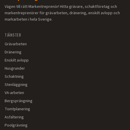
Vägen till rätt Markentreprenör! Hitta grävare, schaktföretag och
markentreprenörer för grävarbeten, dränering, enskilt avlopp och
markarbeten i hela Sverige.
TJÄNSTER
Grävarbeten
Dränering
Enskilt avlopp
Husgrunder
Schaktning
Stenläggning
VA-arbeten
Bergsprängning
Tomtplanering
Asfaltering
Poolgrävning