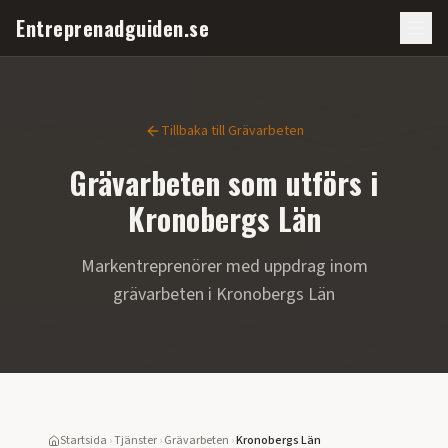
Entreprenadguiden.se
Tillbaka till
Grävarbeten
Grävarbeten
som utförs i
Kronobergs Län
Markentreprenörer med uppdrag inom
grävarbeten
i
Kronobergs Län
Startsida
›
Tjänster
›
Grävarbeten
›
Kronobergs Län