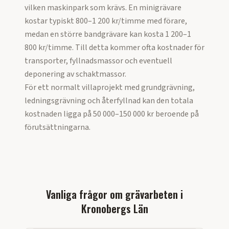
vilken maskinpark som krävs. En minigrävare
kostar typiskt 800–1 200 kr/timme med förare,
medan en större bandgrävare kan kosta 1 200–1
800 kr/timme. Till detta kommer ofta kostnader för
transporter, fyllnadsmassor och eventuell
deponering av schaktmassor.
För ett normalt villaprojekt med grundgrävning,
ledningsgrävning och återfyllnad kan den totala
kostnaden ligga på 50 000–150 000 kr beroende på
förutsättningarna.
Vanliga frågor om
grävarbeten
i
Kronobergs Län