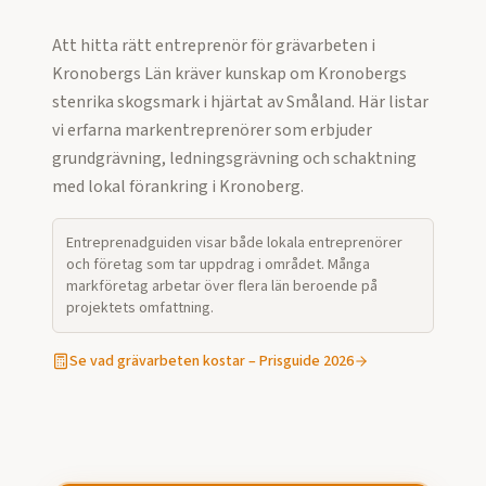
Att hitta rätt entreprenör för grävarbeten i
Kronobergs Län kräver kunskap om Kronobergs
stenrika skogsmark i hjärtat av Småland. Här listar
vi erfarna markentreprenörer som erbjuder
grundgrävning, ledningsgrävning och schaktning
med lokal förankring i Kronoberg.
Entreprenadguiden visar både lokala entreprenörer
och företag som tar uppdrag i området. Många
markföretag arbetar över flera län beroende på
projektets omfattning.
Se vad
grävarbeten
kostar – Prisguide 2026