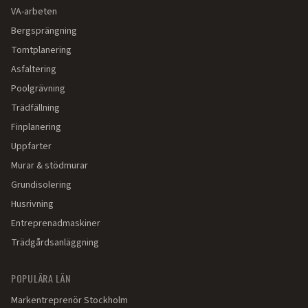
VA-arbeten
Bergsprängning
Tomtplanering
Asfaltering
Poolgrävning
Trädfällning
Finplanering
Uppfarter
Murar & stödmurar
Grundisolering
Husrivning
Entreprenadmaskiner
Trädgårdsanläggning
POPULÄRA LÄN
Markentreprenör
Stockholm