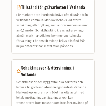
Tillstånd för
grävarbeten
i
Vetlanda
För markarbeten i Vetlanda krävs ofta tillstånd från
Vetlandas kommun. Marklov behövs vid större
schaktning eller fyllning som ändrar marknivån mer
än 0,5 meter. Schakttillstånd krävs vid grävning i
allmän mark – ansök hos kommunens tekniska
förvaltning. För enskilt avlopp krävs tillstånd från
miljökontoret innan installation påbörjas.
Schaktmassor & återvinning i
Vetlanda
Schaktmassor och bygg­avfall ska sorteras och
lämnas till godkänd återvinningscentral i Vetlanda.
Markentreprenörer i området har ofta avtal med
lokala mottagningsanläggningar och kan
transportera bort massor som inte återanvänds på