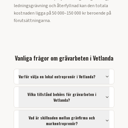
ledningsgrävning och återfyllnad kan den totala
kostnaden ligga på 50 000–150 000 kr beroende på
förutsättningarna.
Vanliga frågor om
grävarbeten
i
Vetlanda
Varför välja en lokal entreprenör i
Vetlanda
?
Vilka tillstånd behövs för
grävarbeten
i
Vetlanda
?
Vad är skillnaden mellan grävfirma och
markentreprenör?