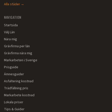
Alla städer →
NAVIGATION
Startsida
Välj Län
Nära mig
Grävfirma per län
Grävfirma nära mig
Markarbeten i Sverige
Prisguide
Ämnesguider
Asfaltering kostnad
Trädfällning pris
Markarbete kostnad
Lokala priser
Tips & Guider