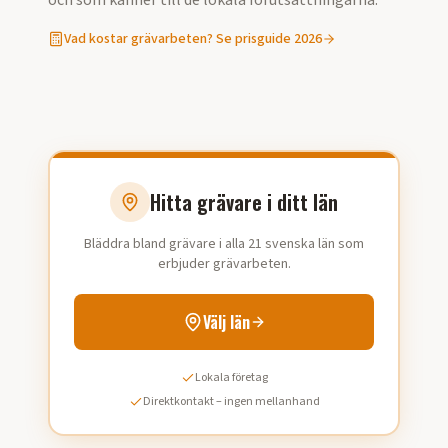
och som känner till de lokala förutsättningarna.
Vad kostar
grävarbeten
? Se prisguide 2026
Hitta grävare i ditt län
Bläddra bland grävare i alla 21 svenska län som
erbjuder grävarbeten.
Välj län
Lokala företag
Direktkontakt – ingen mellanhand