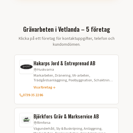
Grävarbeten i Vetlanda – 5 företag
Klicka på ett företag för kontaktuppgifter, telefon och
kundomdömen.
Hakarps Jord & Entreprenad AB
Huskvarna
Markarbeten, Dränering, VA-arbeten,
Trädgårdsanläggning, Poolbyggnation, Schaktning,
Grundläggning, Asfaltering, Stensättning
Visa företag
0739-35 22 86
Björkfors Gräv & Markservice AB
Rimforsa
Vägunderhåll, Sly & Buskröjning, Anläggning,