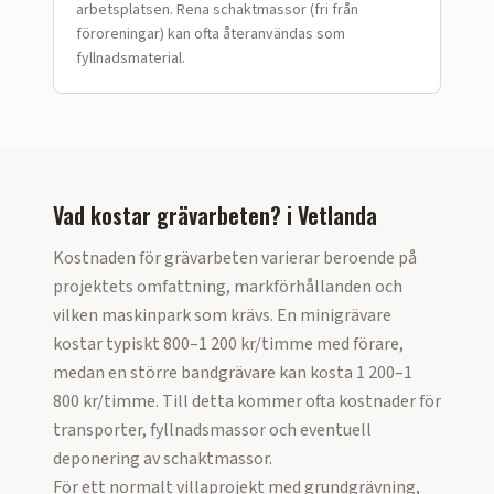
arbetsplatsen. Rena schaktmassor (fri från
föroreningar) kan ofta återanvändas som
fyllnadsmaterial.
Vad kostar grävarbeten?
i
Vetlanda
Kostnaden för grävarbeten varierar beroende på
projektets omfattning, markförhållanden och
vilken maskinpark som krävs. En minigrävare
kostar typiskt 800–1 200 kr/timme med förare,
medan en större bandgrävare kan kosta 1 200–1
800 kr/timme. Till detta kommer ofta kostnader för
transporter, fyllnadsmassor och eventuell
deponering av schaktmassor.
För ett normalt villaprojekt med grundgrävning,