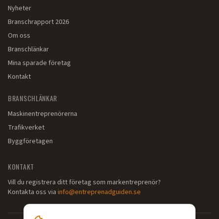
Nyheter
Branschrapport 2026
Om oss
Branschlänkar
Mina sparade företag
Kontakt
BRANSCHLÄNKAR
Maskinentreprenörerna
Trafikverket
Byggföretagen
KONTAKT
Vill du registrera ditt företag som markentreprenör?
Kontakta oss via
info@entreprenadguiden.se