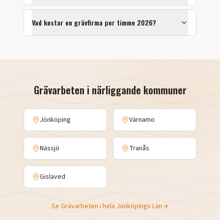
Vad kostar en grävfirma per timme 2026?
Grävarbeten
i närliggande kommuner
Jönköping
Värnamo
Nässjö
Tranås
Gislaved
Se
Grävarbeten
i hela
Jönköpings Län