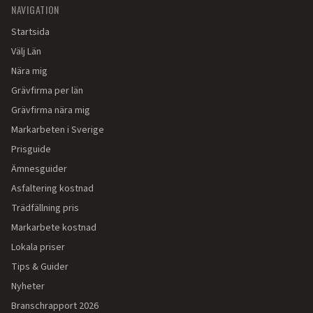
NAVIGATION
Startsida
Välj Län
Nära mig
Grävfirma per län
Grävfirma nära mig
Markarbeten i Sverige
Prisguide
Ämnesguider
Asfaltering kostnad
Trädfällning pris
Markarbete kostnad
Lokala priser
Tips & Guider
Nyheter
Branschrapport 2026