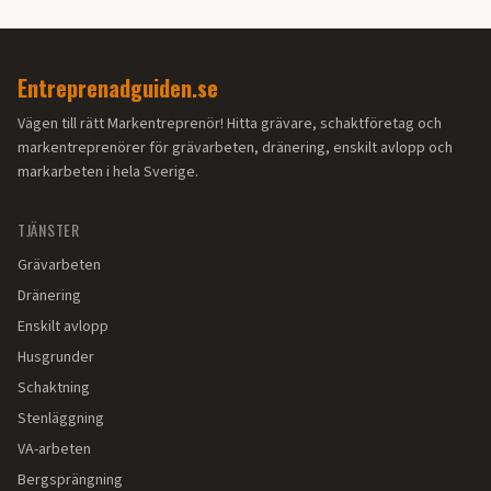
Entreprenadguiden.se
Vägen till rätt Markentreprenör! Hitta grävare, schaktföretag och
markentreprenörer för grävarbeten, dränering, enskilt avlopp och
markarbeten i hela Sverige.
TJÄNSTER
Grävarbeten
Dränering
Enskilt avlopp
Husgrunder
Schaktning
Stenläggning
VA-arbeten
Bergsprängning