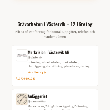
Grävarbeten i Västervik – 12 företag
Klicka på ett företag för kontaktuppgifter, telefon och
kundomdömen.
Markvision i Västervik AB
Västervik
dränering, schaktarbeten, markarbeten,
plattläggning, stensättning, grävarbeten, rivning,
tomtplanering
Visa företag
0706-89 12 33
Anläggeriet
Vassmolösa
Markarbeten, Trädgårdsanläggning, Dränering,