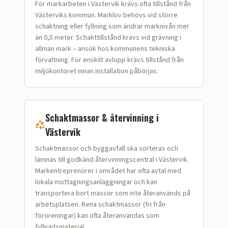
För markarbeten i Västervik krävs ofta tillstånd från
Västerviks kommun. Marklov behövs vid större
schaktning eller fyllning som ändrar marknivån mer
än 0,5 meter. Schakttillstånd krävs vid grävning i
allmän mark – ansök hos kommunens tekniska
förvaltning. För enskilt avlopp krävs tillstånd från
miljökontoret innan installation påbörjas.
Schaktmassor & återvinning i
Västervik
Schaktmassor och bygg­avfall ska sorteras och
lämnas till godkänd återvinningscentral i Västervik.
Markentreprenörer i området har ofta avtal med
lokala mottagningsanläggningar och kan
transportera bort massor som inte återanvänds på
arbetsplatsen. Rena schaktmassor (fri från
föroreningar) kan ofta återanvändas som
fyllnadsmaterial.