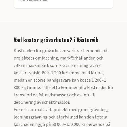
Vad kostar grävarbeten?
i
Västervik
Kostnaden för grävarbeten varierar beroende på
projektets omfattning, markförhållanden och
vilken maskinpark som krävs. En minigrävare
kostar typiskt 800–1 200 kr/timme med förare,
medan en större bandgrävare kan kosta 1 200–1
800 kr/timme. Till detta kommer ofta kostnader för
transporter, fyllnadsmassor och eventuell
deponering av schaktmassor.
För ett normalt villaprojekt med grundgrävning,
ledningsgrävning och återfyllnad kan den totala
kostnaden ligga på 50 000–150 000 kr beroende på