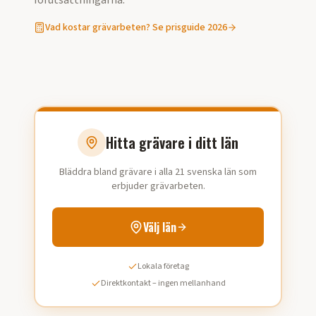
förutsättningarna.
Vad kostar
grävarbeten
? Se prisguide 2026
Hitta grävare i ditt län
Bläddra bland grävare i alla 21 svenska län som
erbjuder grävarbeten.
Välj län
Lokala företag
Direktkontakt – ingen mellanhand