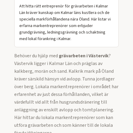
Att hitta rätt entreprenör för grävarbeten i Kalmar
Län kräver kunskap om Kalmar läns kustlera och de
speciella markförhållandena nära Öland. Här listar vi
erfarna markentreprenörer som erbjuder
grundgrävning, ledningsgrävning och schaktning
med lokal förankring i Kalmar.
Behöver du hjälp med
grävarbeten
i
Västervik
?
Västervik ligger i Kalmar Län och präglas av
kalkberg, morän och sand. Kalkrik mark på Öland
kräver särskild hänsyn vid avlopp. Tunna jordlager
över berg. Lokala markentreprenörer i området har
erfarenhet av just dessa förhållanden, vilket är
värdefullt vid allt från husgrundsdränering till
anläggning av enskilt avlopp och tomtplanering.
Här hittar du lokala markentreprenörer som kan
utföra
grävarbeten
och som känner till de lokala