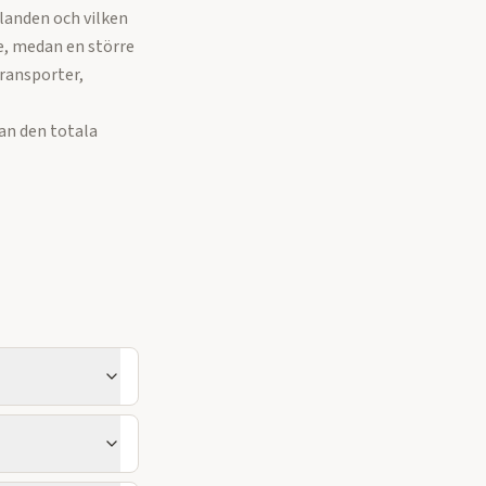
landen och vilken
e, medan en större
ransporter,
an den totala