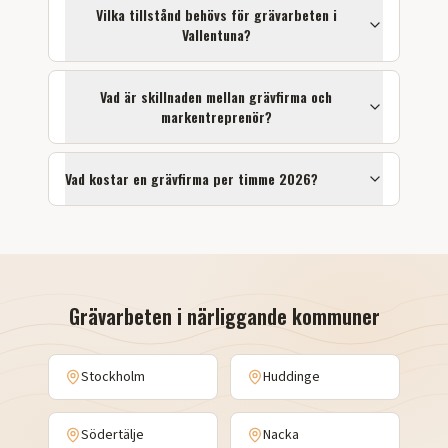
Vilka tillstånd behövs för
grävarbeten
i
Vallentuna
?
Vad är skillnaden mellan grävfirma och
markentreprenör?
Vad kostar en grävfirma per timme 2026?
Grävarbeten
i närliggande kommuner
Stockholm
Huddinge
Södertälje
Nacka