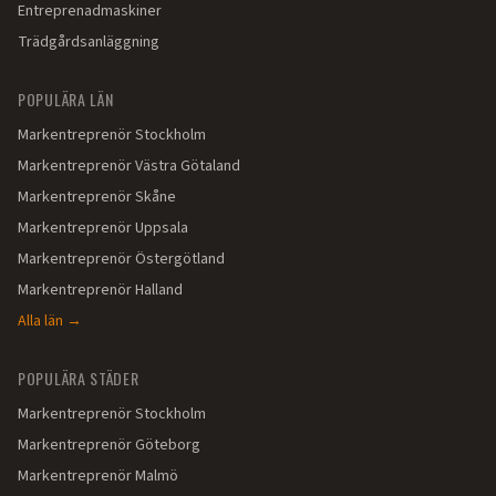
Entreprenadmaskiner
Trädgårdsanläggning
POPULÄRA LÄN
Markentreprenör
Stockholm
Markentreprenör
Västra Götaland
Markentreprenör
Skåne
Markentreprenör
Uppsala
Markentreprenör
Östergötland
Markentreprenör
Halland
Alla län →
POPULÄRA STÄDER
Markentreprenör
Stockholm
Markentreprenör
Göteborg
Markentreprenör
Malmö