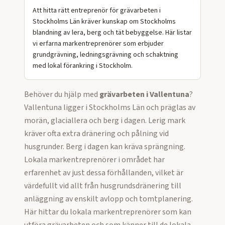
Att hitta rätt entreprenör för grävarbeten i
Stockholms Län kräver kunskap om Stockholms
blandning av lera, berg och tät bebyggelse. Här listar
vi erfarna markentreprenörer som erbjuder
grundgrävning, ledningsgrävning och schaktning
med lokal förankring i Stockholm.
Behöver du hjälp med
grävarbeten
i
Vallentuna
?
Vallentuna ligger i Stockholms Län och präglas av
morän, glaciallera och berg i dagen. Lerig mark
kräver ofta extra dränering och pålning vid
husgrunder. Berg i dagen kan kräva sprängning.
Lokala markentreprenörer i området har
erfarenhet av just dessa förhållanden, vilket är
värdefullt vid allt från husgrundsdränering till
anläggning av enskilt avlopp och tomtplanering.
Här hittar du lokala markentreprenörer som kan