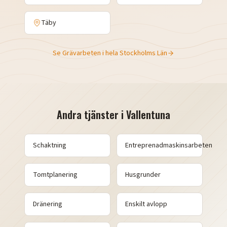
Täby
Se
Grävarbeten
i hela
Stockholms Län
Andra tjänster i
Vallentuna
Schaktning
Entreprenadmaskinsarbeten
Tomtplanering
Husgrunder
Dränering
Enskilt avlopp