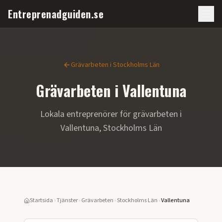
Entreprenadguiden.se
Grävarbeten
i
Stockholms Län
Grävarbeten
i
Vallentuna
Lokala entreprenörer för
grävarbeten
i
Vallentuna
,
Stockholms Län
Startsida
›
Tjänster
›
Grävarbeten
›
Stockholms Län
›
Vallentuna