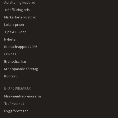
Asfaltering kostnad
Trädfällning pris
Markarbete kostnad
Lokala priser
Tips & Guider
Nyheter
Branschrapport 2026
Om oss
Branschlänkar
Mina sparade företag
Kontakt
BRANSCHLÄNKAR
Maskinentreprenörerna
Trafikverket
Byggföretagen