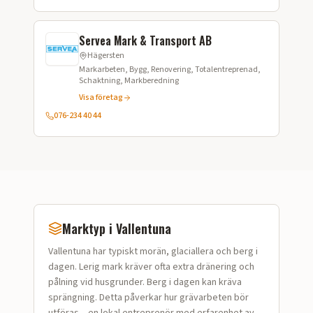
Servea Mark & Transport AB
Hägersten
Markarbeten, Bygg, Renovering, Totalentreprenad,
Schaktning, Markberedning
Visa företag
076-234 40 44
Marktyp i
Vallentuna
Vallentuna
har typiskt
morän, glaciallera och berg i
dagen
.
Lerig mark kräver ofta extra dränering och
pålning vid husgrunder. Berg i dagen kan kräva
sprängning.
Detta påverkar hur
grävarbeten
bör