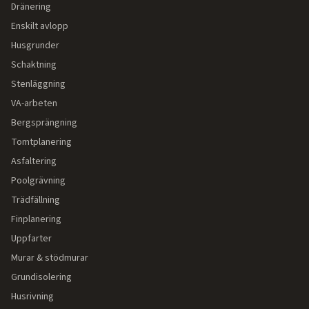
Dränering
Enskilt avlopp
Husgrunder
Schaktning
Stenläggning
VA-arbeten
Bergsprängning
Tomtplanering
Asfaltering
Poolgrävning
Trädfällning
Finplanering
Uppfarter
Murar & stödmurar
Grundisolering
Husrivning