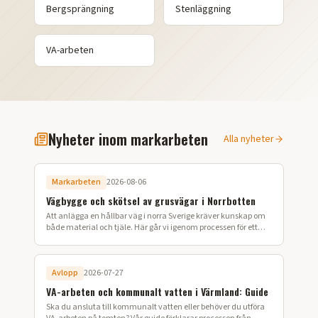
Bergsprängning
Stenläggning
VA-arbeten
Nyheter inom markarbeten
Alla nyheter
Markarbeten
2026-08-06
Vägbygge och skötsel av grusvägar i Norrbotten
Att anlägga en hållbar väg i norra Sverige kräver kunskap om
både material och tjäle. Här går vi igenom processen för ett
lyckat vägbygge på din fastighet.
Avlopp
2026-07-27
VA-arbeten och kommunalt vatten i Värmland: Guide
Ska du ansluta till kommunalt vatten eller behöver du utföra