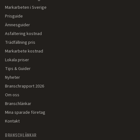
Markarbeten i Sverige
Prisguide
Ämnesguider
Asfaltering kostnad
Trädfällning pris
Markarbete kostnad
Lokala priser
Tips & Guider
Nyheter
Branschrapport 2026
Om oss
Branschlänkar
Mina sparade företag
Kontakt
BRANSCHLÄNKAR