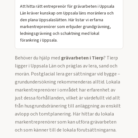
Att hitta rätt entreprenör för grävarbeten i Uppsala
Län kräver kunskap om Uppsala läns moränlera och
den plana Uppsalaslätten. Här listar vi erfarna
markentreprenörer som erbjuder grundgrävning,
ledningsgrävning och schaktning med lokal
förankring i Uppsala.
Behöver du hjälp med
grävarbeten
i
Tierp
?
Tierp
ligger i Uppsala Län och präglas av lera, sand och
morän. Postglacial lera ger sättningar vid bygge –
grundundersökning rekommenderas alltid. Lokala
markentreprenörer i området har erfarenhet av
just dessa förhållanden, vilket är värdefullt vid allt
från husgrundsdränering till anläggning av enskilt
avlopp och tomtplanering.
Här hittar du lokala
markentreprenörer som kan utföra
grävarbeten
och som känner till de lokala förutsättningarna.