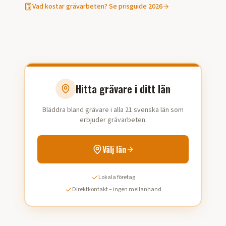
Vad kostar
grävarbeten
? Se prisguide 2026
Hitta grävare i ditt län
Bläddra bland grävare i alla 21 svenska län som
erbjuder grävarbeten.
Välj län
Lokala företag
Direktkontakt – ingen mellanhand