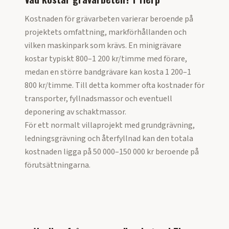
Kostnaden för grävarbeten varierar beroende på
projektets omfattning, markförhållanden och
vilken maskinpark som krävs. En minigrävare
kostar typiskt 800–1 200 kr/timme med förare,
medan en större bandgrävare kan kosta 1 200–1
800 kr/timme. Till detta kommer ofta kostnader för
transporter, fyllnadsmassor och eventuell
deponering av schaktmassor.
För ett normalt villaprojekt med grundgrävning,
ledningsgrävning och återfyllnad kan den totala
kostnaden ligga på 50 000–150 000 kr beroende på
förutsättningarna.