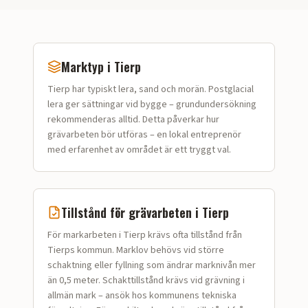
Marktyp i
Tierp
Tierp
har typiskt
lera, sand och morän
.
Postglacial
lera ger sättningar vid bygge – grundundersökning
rekommenderas alltid.
Detta påverkar hur
grävarbeten
bör utföras – en lokal entreprenör
med erfarenhet av området är ett tryggt val.
Tillstånd för
grävarbeten
i
Tierp
För markarbeten i Tierp krävs ofta tillstånd från
Tierps kommun. Marklov behövs vid större
schaktning eller fyllning som ändrar marknivån mer
än 0,5 meter. Schakttillstånd krävs vid grävning i
allmän mark – ansök hos kommunens tekniska