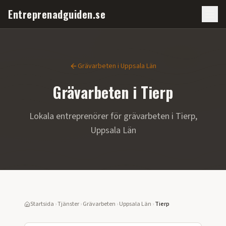
Entreprenadguiden.se
Grävarbeten
i
Uppsala Län
Grävarbeten
i
Tierp
Lokala entreprenörer för
grävarbeten
i
Tierp
,
Uppsala Län
Startsida
›
Tjänster
›
Grävarbeten
›
Uppsala Län
›
Tierp