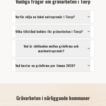
Vanliga frågor om
grävarbeten
i
Tierp
Varför välja en lokal entreprenör i
Tierp
?
Vilka tillstånd behövs för
grävarbeten
i
Tierp
?
Vad är skillnaden mellan grävfirma och
markentreprenör?
Vad kostar en grävfirma per timme 2026?
Grävarbeten
i närliggande kommuner