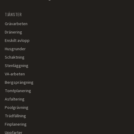
TJÄNSTER
Grävarbeten
Dränering
Enskilt avlopp
Husgrunder
Schaktning
Stenläggning
VA-arbeten
Bergsprängning
Tomtplanering
Asfaltering
Poolgrävning
Trädfällning
Finplanering
Uppfarter