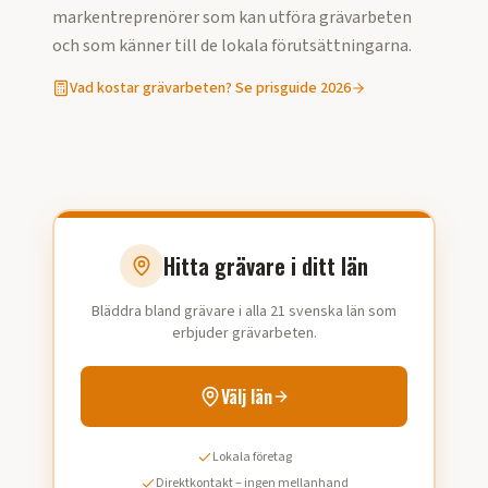
markentreprenörer som kan utföra
grävarbeten
och som känner till de lokala förutsättningarna.
Vad kostar
grävarbeten
? Se prisguide 2026
Hitta grävare i ditt län
Bläddra bland grävare i alla 21 svenska län som
erbjuder grävarbeten.
Välj län
Lokala företag
Direktkontakt – ingen mellanhand