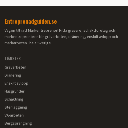
Entreprenadguiden.se
Vägen till rätt Markentreprenör! Hitta grävare, schaktföretag och
markentreprenörer för grävarbeten, dränering, enskilt avlopp och
markarbeten i hela Sverige.
TJÄNSTER
Grävarbeten
Dränering
Enskilt avlopp
Husgrunder
Schaktning
Stenläggning
VA-arbeten
Bergsprängning