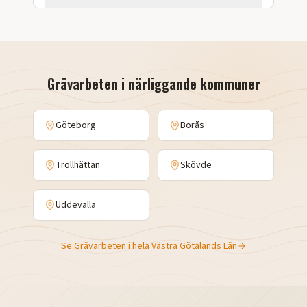
Grävarbeten
i närliggande kommuner
Göteborg
Borås
Trollhättan
Skövde
Uddevalla
Se
Grävarbeten
i hela
Västra Götalands Län