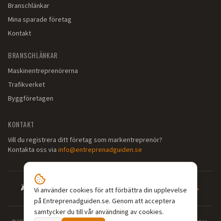
Branschlänkar
Mina sparade företag
Kontakt
BRANSCHLÄNKAR
Maskinentreprenörerna
Trafikverket
Byggföretagen
KONTAKT
Vill du registrera ditt företag som markentreprenör?
Kontakta oss via
info@entreprenadguiden.se
Är du markentreprenör?
—
Syns där dina kunder söker →
Vi använder cookies för att förbättra din upplevelse
på Entreprenadguiden.se. Genom att acceptera
samtycker du till vår användning av cookies.