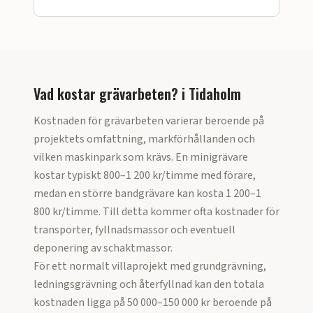
Vad kostar grävarbeten?
i
Tidaholm
Kostnaden för grävarbeten varierar beroende på
projektets omfattning, markförhållanden och
vilken maskinpark som krävs. En minigrävare
kostar typiskt 800–1 200 kr/timme med förare,
medan en större bandgrävare kan kosta 1 200–1
800 kr/timme. Till detta kommer ofta kostnader för
transporter, fyllnadsmassor och eventuell
deponering av schaktmassor.
För ett normalt villaprojekt med grundgrävning,
ledningsgrävning och återfyllnad kan den totala
kostnaden ligga på 50 000–150 000 kr beroende på