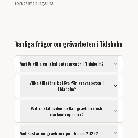
förutsättningarna.
Vanliga frågor om
grävarbeten
i
Tidaholm
Varför välja en lokal entreprenör i
Tidaholm
?
Vilka tillstånd behövs för
grävarbeten
i
Tidaholm
?
Vad är skillnaden mellan grävfirma och
markentreprenör?
Vad kostar en grävfirma per timme 2026?