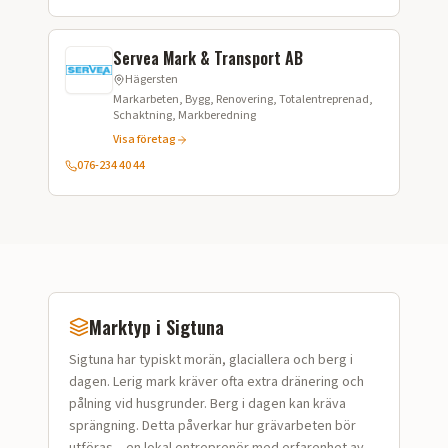
Servea Mark & Transport AB
Hägersten
Markarbeten, Bygg, Renovering, Totalentreprenad,
Schaktning, Markberedning
Visa företag
076-234 40 44
Marktyp i
Sigtuna
Sigtuna
har typiskt
morän, glaciallera och berg i
dagen
.
Lerig mark kräver ofta extra dränering och
pålning vid husgrunder. Berg i dagen kan kräva
sprängning.
Detta påverkar hur
grävarbeten
bör