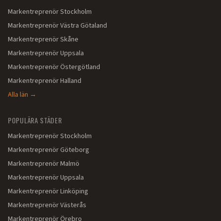
Markentreprenör
Stockholm
Markentreprenör
Västra Götaland
Markentreprenör
Skåne
Markentreprenör
Uppsala
Markentreprenör
Östergötland
Markentreprenör
Halland
Alla län →
POPULÄRA STÄDER
Markentreprenör
Stockholm
Markentreprenör
Göteborg
Markentreprenör
Malmö
Markentreprenör
Uppsala
Markentreprenör
Linköping
Markentreprenör
Västerås
Markentreprenör
Örebro