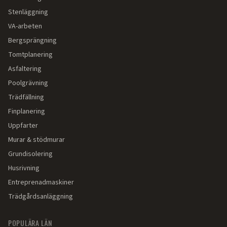
Stenläggning
VA-arbeten
Bergsprängning
Tomtplanering
Asfaltering
Poolgrävning
Trädfällning
Finplanering
Uppfarter
Murar & stödmurar
Grundisolering
Husrivning
Entreprenadmaskiner
Trädgårdsanläggning
POPULÄRA LÄN