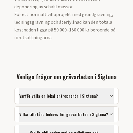
deponering av schaktmassor.
För ett normalt villaprojekt med grundgrävning,
ledningsgrävning och återfyllnad kan den totala
kostnaden ligga på 50 000–150 000 kr beroende på
förutsättningarna.
Vanliga frågor om
grävarbeten
i
Sigtuna
Varför välja en lokal entreprenör i
Sigtuna
?
Vilka tillstånd behövs för
grävarbeten
i
Sigtuna
?
Vad är skillnaden mellan grävfirma och