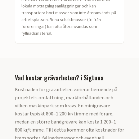
lokala mottagningsanläggningar och kan
transportera bort massor som inte återanvänds på
arbetsplatsen. Rena schaktmassor (fri från
föroreningar) kan ofta återanvändas som
fyllnadsmaterial.
Vad kostar grävarbeten?
i
Sigtuna
Kostnaden för grävarbeten varierar beroende på
projektets omfattning, markförhållanden och
vilken maskinpark som krävs. En minigrävare
kostar typiskt 800–1 200 kr/timme med förare,
medan en större bandgrävare kan kosta 1 200–1
800 kr/timme. Till detta kommer ofta kostnader för
transporter, fyllnadsmassor och eventuell