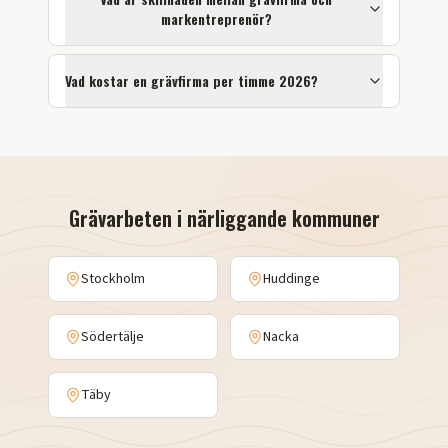
markentreprenör?
Vad kostar en grävfirma per timme 2026?
Grävarbeten
i närliggande kommuner
Stockholm
Huddinge
Södertälje
Nacka
Täby