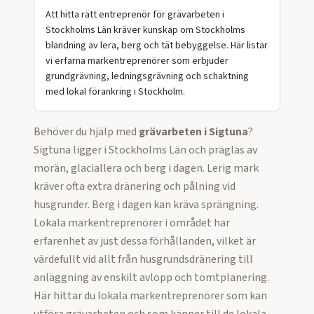
Att hitta rätt entreprenör för grävarbeten i
Stockholms Län kräver kunskap om Stockholms
blandning av lera, berg och tät bebyggelse. Här listar
vi erfarna markentreprenörer som erbjuder
grundgrävning, ledningsgrävning och schaktning
med lokal förankring i Stockholm.
Behöver du hjälp med
grävarbeten
i
Sigtuna
?
Sigtuna ligger i Stockholms Län och präglas av
morän, glaciallera och berg i dagen. Lerig mark
kräver ofta extra dränering och pålning vid
husgrunder. Berg i dagen kan kräva sprängning.
Lokala markentreprenörer i området har
erfarenhet av just dessa förhållanden, vilket är
värdefullt vid allt från husgrundsdränering till
anläggning av enskilt avlopp och tomtplanering.
Här hittar du lokala markentreprenörer som kan