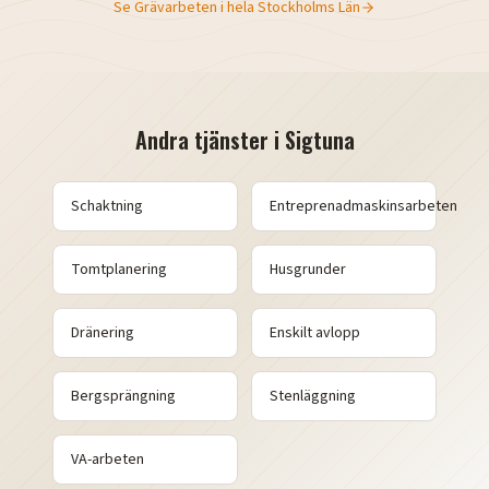
Se
Grävarbeten
i hela
Stockholms Län
Andra tjänster i
Sigtuna
Schaktning
Entreprenadmaskinsarbeten
Tomtplanering
Husgrunder
Dränering
Enskilt avlopp
Bergsprängning
Stenläggning
VA-arbeten