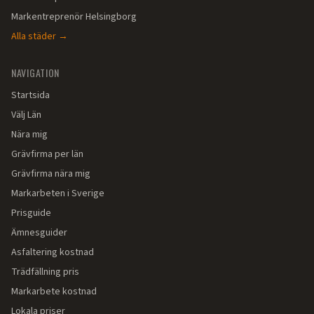
Markentreprenör
Helsingborg
Alla städer →
NAVIGATION
Startsida
Välj Län
Nära mig
Grävfirma per län
Grävfirma nära mig
Markarbeten i Sverige
Prisguide
Ämnesguider
Asfaltering kostnad
Trädfällning pris
Markarbete kostnad
Lokala priser