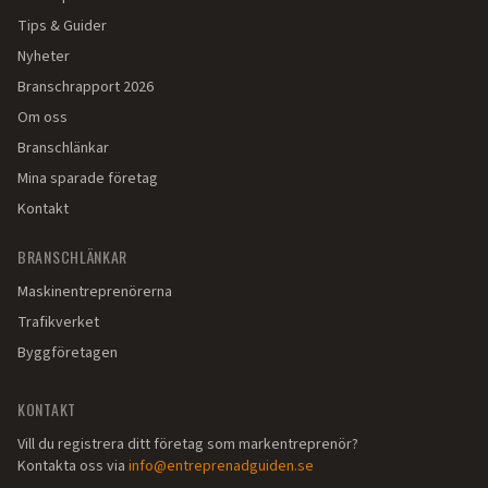
Tips & Guider
Nyheter
Branschrapport 2026
Om oss
Branschlänkar
Mina sparade företag
Kontakt
BRANSCHLÄNKAR
Maskinentreprenörerna
Trafikverket
Byggföretagen
KONTAKT
Vill du registrera ditt företag som markentreprenör?
Kontakta oss via
info@entreprenadguiden.se