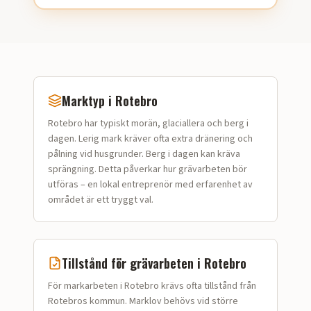
Marktyp i
Rotebro
Rotebro
har typiskt
morän, glaciallera och berg i
dagen
.
Lerig mark kräver ofta extra dränering och
pålning vid husgrunder. Berg i dagen kan kräva
sprängning.
Detta påverkar hur
grävarbeten
bör
utföras – en lokal entreprenör med erfarenhet av
området är ett tryggt val.
Tillstånd för
grävarbeten
i
Rotebro
För markarbeten i Rotebro krävs ofta tillstånd från
Rotebros kommun. Marklov behövs vid större