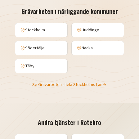
Grävarbeten
i närliggande kommuner
Stockholm
Huddinge
Södertälje
Nacka
Täby
Se
Grävarbeten
i hela
Stockholms Län
Andra tjänster i
Rotebro