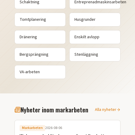
Schaktning
Entreprenadmaskinsarbeten
Tomtplanering
Husgrunder
Dränering
Enskilt avlopp
Bergsprängning
Stenläggning
VA-arbeten
Nyheter inom markarbeten
Alla nyheter
Markarbeten
2026-08-06