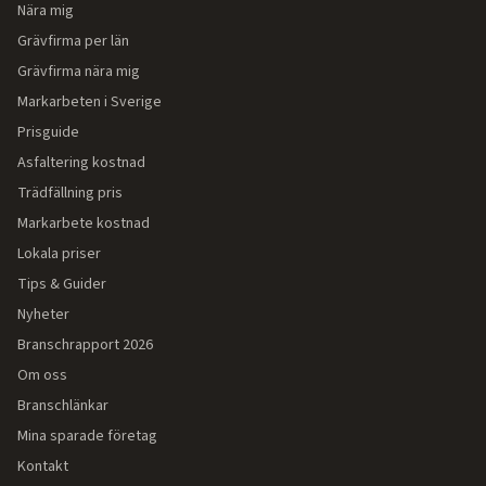
Nära mig
Grävfirma per län
Grävfirma nära mig
Markarbeten i Sverige
Prisguide
Asfaltering kostnad
Trädfällning pris
Markarbete kostnad
Lokala priser
Tips & Guider
Nyheter
Branschrapport 2026
Om oss
Branschlänkar
Mina sparade företag
Kontakt