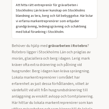
Att hitta rätt entreprenör för grävarbeten i
Stockholms Län kräver kunskap om Stockholms
blandning av lera, berg och tät bebyggelse. Här listar
vi erfarna markentreprenörer som erbjuder
grundgrävning, ledningsgrävning och schaktning
med lokal förankring i Stockholm.
Behöver du hjälp med
grävarbeten
i
Rotebro
?
Rotebro ligger i Stockholms Län och präglas av
morän, glaciallera och berg i dagen. Lerig mark
kräver ofta extra dränering och pålning vid
husgrunder. Berg i dagen kan kräva sprängning.
Lokala markentreprenörer i området har
erfarenhet av just dessa förhållanden, vilket är
värdefullt vid allt från husgrundsdränering till
anläggning av enskilt avlopp och tomtplanering.
Här hittar du lokala markentreprenörer som kan