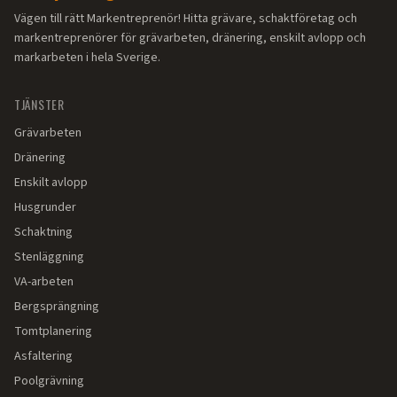
Vägen till rätt Markentreprenör! Hitta grävare, schaktföretag och
markentreprenörer för grävarbeten, dränering, enskilt avlopp och
markarbeten i hela Sverige.
TJÄNSTER
Grävarbeten
Dränering
Enskilt avlopp
Husgrunder
Schaktning
Stenläggning
VA-arbeten
Bergsprängning
Tomtplanering
Asfaltering
Poolgrävning