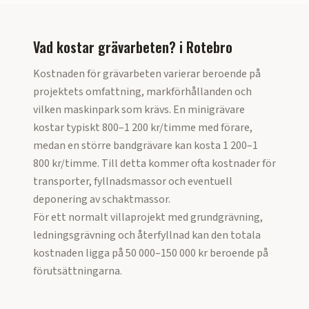
Vad kostar grävarbeten?
i
Rotebro
Kostnaden för grävarbeten varierar beroende på
projektets omfattning, markförhållanden och
vilken maskinpark som krävs. En minigrävare
kostar typiskt 800–1 200 kr/timme med förare,
medan en större bandgrävare kan kosta 1 200–1
800 kr/timme. Till detta kommer ofta kostnader för
transporter, fyllnadsmassor och eventuell
deponering av schaktmassor.
För ett normalt villaprojekt med grundgrävning,
ledningsgrävning och återfyllnad kan den totala
kostnaden ligga på 50 000–150 000 kr beroende på
förutsättningarna.