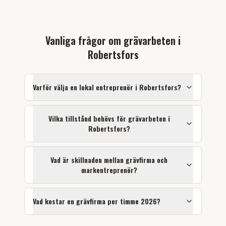
Vanliga frågor om
grävarbeten
i
Robertsfors
Varför välja en lokal entreprenör i
Robertsfors
?
Vilka tillstånd behövs för
grävarbeten
i
Robertsfors
?
Vad är skillnaden mellan grävfirma och
markentreprenör?
Vad kostar en grävfirma per timme 2026?