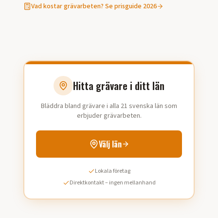
Vad kostar
grävarbeten
? Se prisguide 2026
Hitta grävare i ditt län
Bläddra bland grävare i alla 21 svenska län som
erbjuder grävarbeten.
Välj län
Lokala företag
Direktkontakt – ingen mellanhand