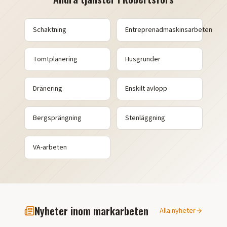
Schaktning
Entreprenadmaskinsarbeten
Tomtplanering
Husgrunder
Dränering
Enskilt avlopp
Bergsprängning
Stenläggning
VA-arbeten
Nyheter inom markarbeten
Alla nyheter