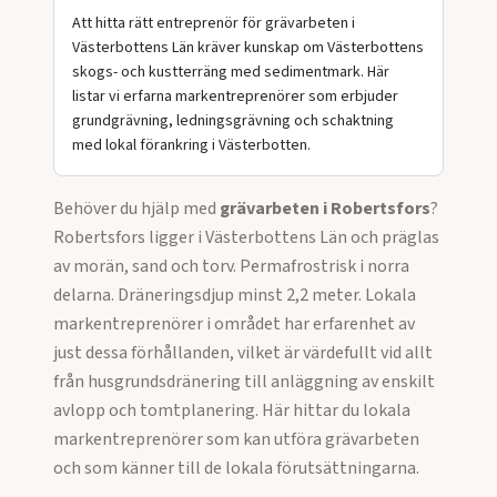
Att hitta rätt entreprenör för grävarbeten i
Västerbottens Län kräver kunskap om Västerbottens
skogs- och kustterräng med sedimentmark. Här
listar vi erfarna markentreprenörer som erbjuder
grundgrävning, ledningsgrävning och schaktning
med lokal förankring i Västerbotten.
Behöver du hjälp med
grävarbeten
i
Robertsfors
?
Robertsfors ligger i Västerbottens Län och präglas
av morän, sand och torv. Permafrostrisk i norra
delarna. Dräneringsdjup minst 2,2 meter. Lokala
markentreprenörer i området har erfarenhet av
just dessa förhållanden, vilket är värdefullt vid allt
från husgrundsdränering till anläggning av enskilt
avlopp och tomtplanering.
Här hittar du lokala
markentreprenörer som kan utföra
grävarbeten
och som känner till de lokala förutsättningarna.