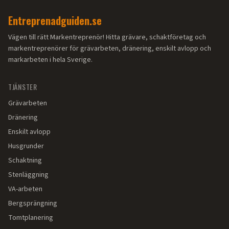
Entreprenadguiden.se
Vägen till rätt Markentreprenör! Hitta grävare, schaktföretag och
markentreprenörer för grävarbeten, dränering, enskilt avlopp och
markarbeten i hela Sverige.
TJÄNSTER
Grävarbeten
Dränering
Enskilt avlopp
Husgrunder
Schaktning
Stenläggning
VA-arbeten
Bergsprängning
Tomtplanering