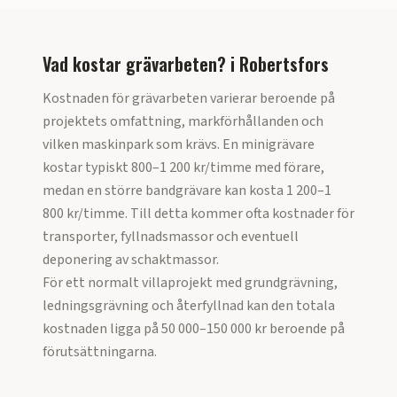
Vad kostar grävarbeten?
i
Robertsfors
Kostnaden för grävarbeten varierar beroende på
projektets omfattning, markförhållanden och
vilken maskinpark som krävs. En minigrävare
kostar typiskt 800–1 200 kr/timme med förare,
medan en större bandgrävare kan kosta 1 200–1
800 kr/timme. Till detta kommer ofta kostnader för
transporter, fyllnadsmassor och eventuell
deponering av schaktmassor.
För ett normalt villaprojekt med grundgrävning,
ledningsgrävning och återfyllnad kan den totala
kostnaden ligga på 50 000–150 000 kr beroende på
förutsättningarna.