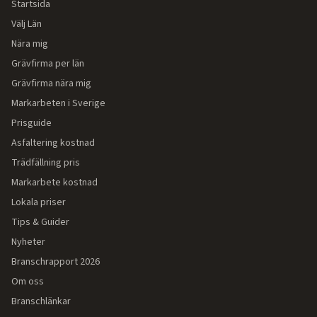
Startsida
Välj Län
Nära mig
Grävfirma per län
Grävfirma nära mig
Markarbeten i Sverige
Prisguide
Asfaltering kostnad
Trädfällning pris
Markarbete kostnad
Lokala priser
Tips & Guider
Nyheter
Branschrapport 2026
Om oss
Branschlänkar