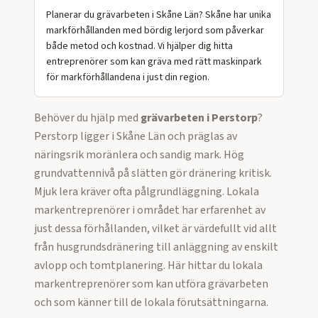
Planerar du grävarbeten i Skåne Län? Skåne har unika
markförhållanden med bördig lerjord som påverkar
både metod och kostnad. Vi hjälper dig hitta
entreprenörer som kan gräva med rätt maskinpark
för markförhållandena i just din region.
Behöver du hjälp med
grävarbeten
i
Perstorp
?
Perstorp ligger i Skåne Län och präglas av
näringsrik moränlera och sandig mark. Hög
grundvattennivå på slätten gör dränering kritisk.
Mjuk lera kräver ofta pålgrundläggning. Lokala
markentreprenörer i området har erfarenhet av
just dessa förhållanden, vilket är värdefullt vid allt
från husgrundsdränering till anläggning av enskilt
avlopp och tomtplanering.
Här hittar du lokala
markentreprenörer som kan utföra
grävarbeten
och som känner till de lokala förutsättningarna.