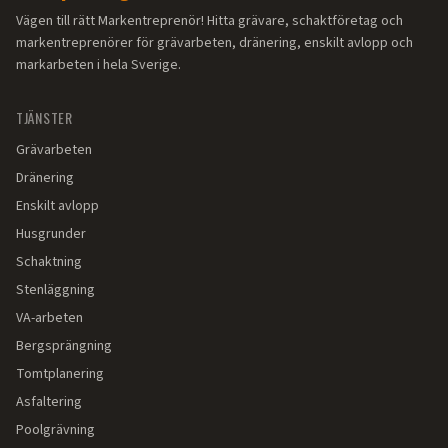
Vägen till rätt Markentreprenör! Hitta grävare, schaktföretag och
markentreprenörer för grävarbeten, dränering, enskilt avlopp och
markarbeten i hela Sverige.
TJÄNSTER
Grävarbeten
Dränering
Enskilt avlopp
Husgrunder
Schaktning
Stenläggning
VA-arbeten
Bergsprängning
Tomtplanering
Asfaltering
Poolgrävning