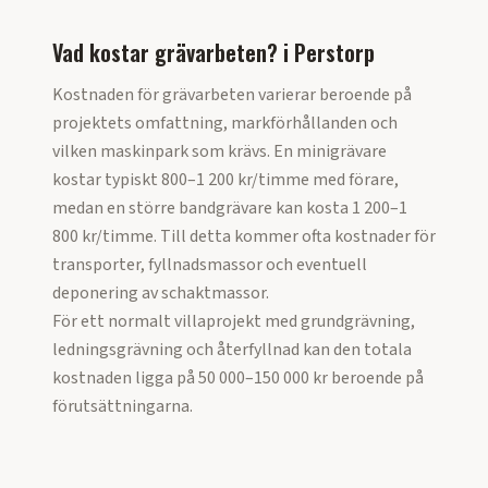
Vad kostar grävarbeten?
i
Perstorp
Kostnaden för grävarbeten varierar beroende på
projektets omfattning, markförhållanden och
vilken maskinpark som krävs. En minigrävare
kostar typiskt 800–1 200 kr/timme med förare,
medan en större bandgrävare kan kosta 1 200–1
800 kr/timme. Till detta kommer ofta kostnader för
transporter, fyllnadsmassor och eventuell
deponering av schaktmassor.
För ett normalt villaprojekt med grundgrävning,
ledningsgrävning och återfyllnad kan den totala
kostnaden ligga på 50 000–150 000 kr beroende på
förutsättningarna.