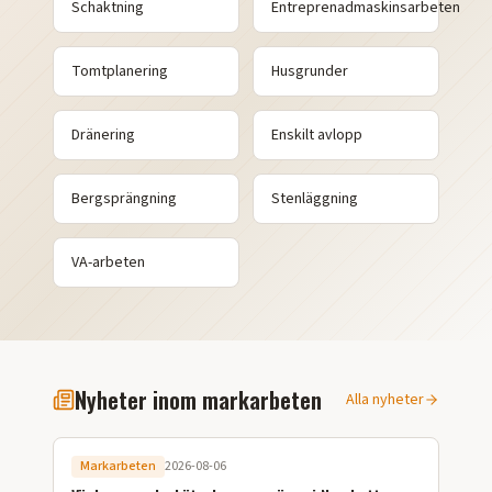
Schaktning
Entreprenadmaskinsarbeten
Tomtplanering
Husgrunder
Dränering
Enskilt avlopp
Bergsprängning
Stenläggning
VA-arbeten
Nyheter inom markarbeten
Alla nyheter
Markarbeten
2026-08-06