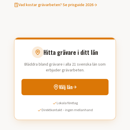
Vad kostar
grävarbeten
? Se prisguide 2026
Hitta grävare i ditt län
Bläddra bland grävare i alla 21 svenska län som
erbjuder grävarbeten.
Välj län
Lokala företag
Direktkontakt – ingen mellanhand