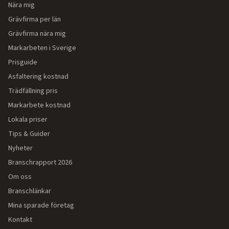
Nära mig
Grävfirma per län
Grävfirma nära mig
Markarbeten i Sverige
Prisguide
Asfaltering kostnad
Trädfällning pris
Markarbete kostnad
Lokala priser
Tips & Guider
Nyheter
Branschrapport 2026
Om oss
Branschlänkar
Mina sparade företag
Kontakt