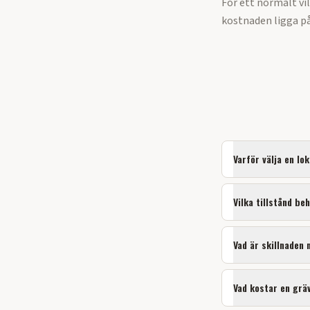
För ett normalt vi
kostnaden ligga på
Varför välja en lo
Vilka tillstånd be
Vad är skillnaden
Vad kostar en grä