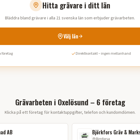
Hitta grävare i ditt län
Bläddra bland grävare i alla 21 svenska län som erbjuder grävarbeten.
Välj län
 företag
Direktkontakt – ingen mellanhand
Grävarbeten i Oxelösund – 6 företag
Klicka på ett företag för kontaktuppgifter, telefon och kundomdömen.
nad AB
Björkfors Gräv & Mark
Rimforsa