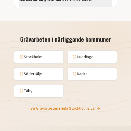
Grävarbeten
i närliggande kommuner
Stockholm
Huddinge
Södertälje
Nacka
Täby
Se
Grävarbeten
i hela
Stockholms Län