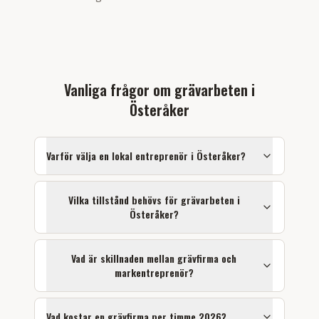
Vanliga frågor om
grävarbeten
i
Österåker
Varför välja en lokal entreprenör i
Österåker
?
Vilka tillstånd behövs för
grävarbeten
i
Österåker
?
Vad är skillnaden mellan grävfirma och
markentreprenör?
Vad kostar en grävfirma per timme 2026?