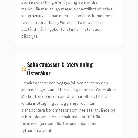
större schaktning eller fyllning som ändrar
marknivån mer än 0,5 meter. Schakttillstånd krävs
vid grävning i allmän mark – ansök hos kommunens
tekniska förvaltning. För enskilt avlopp krävs
tillstånd från miljökontoret innan installation
påbörjas.
Schaktmassor & återvinning i
Österåker
Schaktmassor och bygg­avfall ska sorteras och
lämnas till godkänd återvinningscentral i Österåker.
Markentreprenörer i området har ofta avtal med
lokala mottagningsanläggningar och kan
transportera bort massor som inte återanvänds på
arbetsplatsen. Rena schaktmassor (fri från
föroreningar) kan ofta återanvändas som
fyllnadsmaterial.