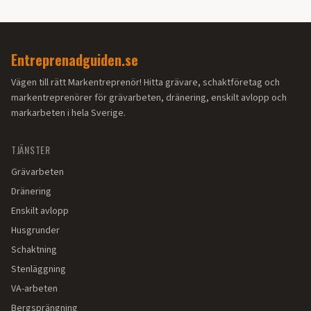
Entreprenadguiden.se
Vägen till rätt Markentreprenör! Hitta grävare, schaktföretag och
markentreprenörer för grävarbeten, dränering, enskilt avlopp och
markarbeten i hela Sverige.
TJÄNSTER
Grävarbeten
Dränering
Enskilt avlopp
Husgrunder
Schaktning
Stenläggning
VA-arbeten
Bergsprängning