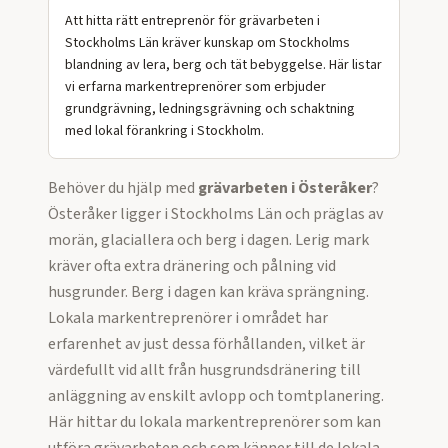
Att hitta rätt entreprenör för grävarbeten i
Stockholms Län kräver kunskap om Stockholms
blandning av lera, berg och tät bebyggelse. Här listar
vi erfarna markentreprenörer som erbjuder
grundgrävning, ledningsgrävning och schaktning
med lokal förankring i Stockholm.
Behöver du hjälp med
grävarbeten
i
Österåker
?
Österåker ligger i Stockholms Län och präglas av
morän, glaciallera och berg i dagen. Lerig mark
kräver ofta extra dränering och pålning vid
husgrunder. Berg i dagen kan kräva sprängning.
Lokala markentreprenörer i området har
erfarenhet av just dessa förhållanden, vilket är
värdefullt vid allt från husgrundsdränering till
anläggning av enskilt avlopp och tomtplanering.
Här hittar du lokala markentreprenörer som kan