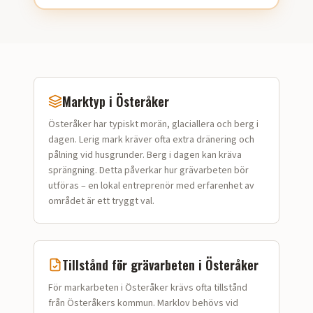
Marktyp i
Österåker
Österåker
har typiskt
morän, glaciallera och berg i
dagen
.
Lerig mark kräver ofta extra dränering och
pålning vid husgrunder. Berg i dagen kan kräva
sprängning.
Detta påverkar hur
grävarbeten
bör
utföras – en lokal entreprenör med erfarenhet av
området är ett tryggt val.
Tillstånd för
grävarbeten
i
Österåker
För markarbeten i Österåker krävs ofta tillstånd
från Österåkers kommun. Marklov behövs vid