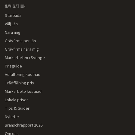
NAVIGATION
Startsida
Välj Län
Nära mig
Grävfirma per län
Grävfirma nära mig
Markarbeten i Sverige
Prisguide
Asfaltering kostnad
Trädfällning pris
Markarbete kostnad
Lokala priser
Tips & Guider
Nyheter
Branschrapport 2026
Om oss