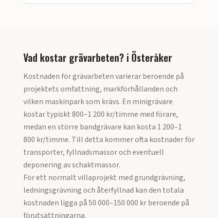
Vad kostar grävarbeten?
i
Österåker
Kostnaden för grävarbeten varierar beroende på
projektets omfattning, markförhållanden och
vilken maskinpark som krävs. En minigrävare
kostar typiskt 800–1 200 kr/timme med förare,
medan en större bandgrävare kan kosta 1 200–1
800 kr/timme. Till detta kommer ofta kostnader för
transporter, fyllnadsmassor och eventuell
deponering av schaktmassor.
För ett normalt villaprojekt med grundgrävning,
ledningsgrävning och återfyllnad kan den totala
kostnaden ligga på 50 000–150 000 kr beroende på
förutsättningarna.