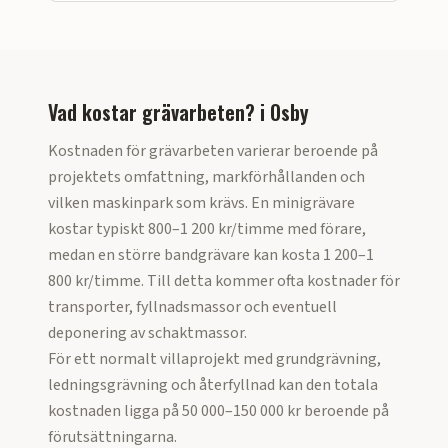
Vad kostar grävarbeten?
i
Osby
Kostnaden för grävarbeten varierar beroende på
projektets omfattning, markförhållanden och
vilken maskinpark som krävs. En minigrävare
kostar typiskt 800–1 200 kr/timme med förare,
medan en större bandgrävare kan kosta 1 200–1
800 kr/timme. Till detta kommer ofta kostnader för
transporter, fyllnadsmassor och eventuell
deponering av schaktmassor.
För ett normalt villaprojekt med grundgrävning,
ledningsgrävning och återfyllnad kan den totala
kostnaden ligga på 50 000–150 000 kr beroende på
förutsättningarna.