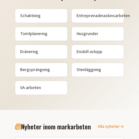
Schaktning
Entreprenadmaskinsarbeten
Tomtplanering
Husgrunder
Dränering
Enskilt avlopp
Bergsprängning
Stenläggning
VA-arbeten
Nyheter inom markarbeten
Alla nyheter