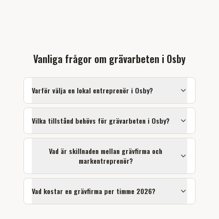
Vanliga frågor om
grävarbeten
i
Osby
Varför välja en lokal entreprenör i
Osby
?
Vilka tillstånd behövs för
grävarbeten
i
Osby
?
Vad är skillnaden mellan grävfirma och
markentreprenör?
Vad kostar en grävfirma per timme 2026?