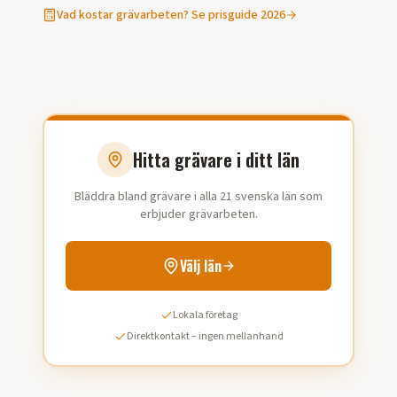
Vad kostar
grävarbeten
? Se prisguide 2026
Hitta grävare i ditt län
Bläddra bland grävare i alla 21 svenska län som
erbjuder grävarbeten.
Välj län
Lokala företag
Direktkontakt – ingen mellanhand