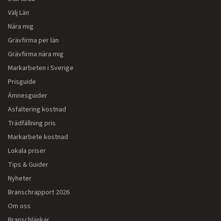
Välj Län
Nära mig
Grävfirma per län
Grävfirma nära mig
Markarbeten i Sverige
Prisguide
Ämnesguider
Asfaltering kostnad
Trädfällning pris
Markarbete kostnad
Lokala priser
Tips & Guider
Nyheter
Branschrapport 2026
Om oss
Branschlänkar