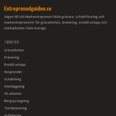
Entreprenadguiden.se
Vägen till rätt Markentreprenör! Hitta grävare, schaktföretag och
markentreprenörer för grävarbeten, dränering, enskilt avlopp och
markarbeten i hela Sverige.
TJÄNSTER
Grävarbeten
Dränering
Enskilt avlopp
Husgrunder
Schaktning
Stenläggning
VA-arbeten
Bergsprängning
Tomtplanering
Asfaltering