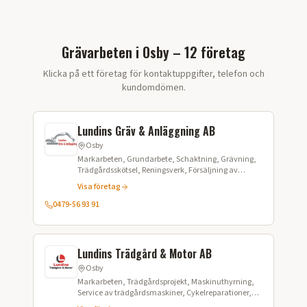
Grävarbeten i Osby – 12 företag
Klicka på ett företag för kontaktuppgifter, telefon och
kundomdömen.
Lundins Gräv & Anläggning AB
Osby
Markarbeten, Grundarbete, Schaktning, Grävning,
Trädgårdsskötsel, Reningsverk, Försäljning av
matjord, Grus, Marksten, Murar, Dränering
Visa företag
0479-56 93 91
Lundins Trädgård & Motor AB
Osby
Markarbeten, Trädgårdsprojekt, Maskinuthyrning,
Service av trädgårdsmaskiner, Cykelreparationer,
Försäljning av robotgräsklippare, Fastighetsskötsel