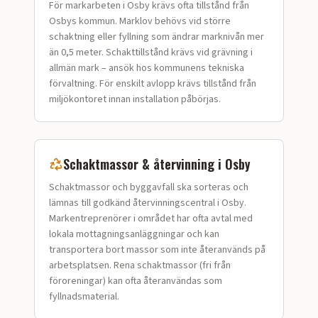
För markarbeten i Osby krävs ofta tillstånd från
Osbys kommun. Marklov behövs vid större
schaktning eller fyllning som ändrar marknivån mer
än 0,5 meter. Schakttillstånd krävs vid grävning i
allmän mark – ansök hos kommunens tekniska
förvaltning. För enskilt avlopp krävs tillstånd från
miljökontoret innan installation påbörjas.
Schaktmassor & återvinning i
Osby
Schaktmassor och bygg­avfall ska sorteras och
lämnas till godkänd återvinningscentral i Osby.
Markentreprenörer i området har ofta avtal med
lokala mottagningsanläggningar och kan
transportera bort massor som inte återanvänds på
arbetsplatsen. Rena schaktmassor (fri från
föroreningar) kan ofta återanvändas som
fyllnadsmaterial.