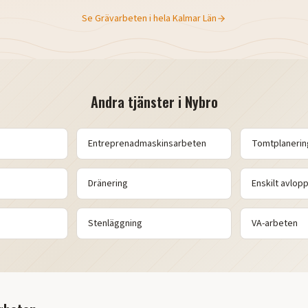
Se
Grävarbeten
i hela
Kalmar Län
Andra tjänster i
Nybro
Entreprenadmaskinsarbeten
Tomtplanerin
Dränering
Enskilt avlop
Stenläggning
VA-arbeten