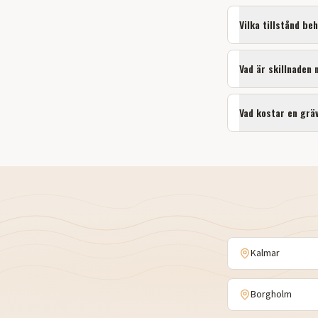
Vilka tillstånd be
Vad är skillnaden
Vad kostar en grä
Kalmar
Borgholm