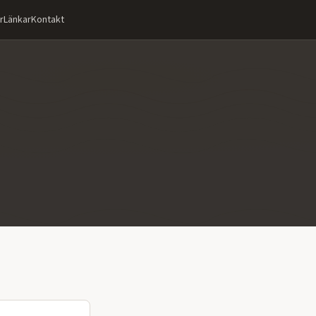
r
Länkar
Kontakt