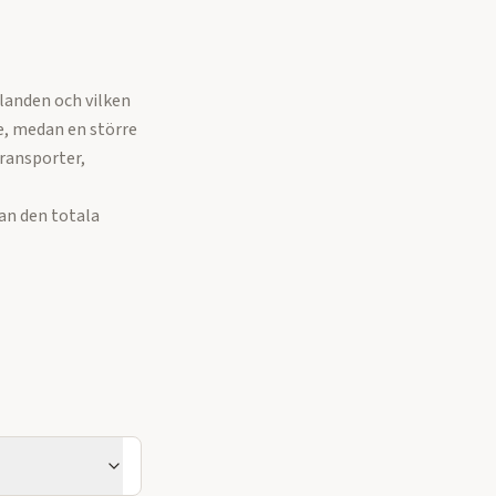
landen och vilken
e, medan en större
ransporter,
an den totala