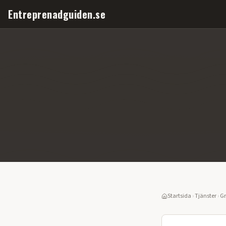
Entreprenadguiden.se
Startsida
›
Tjänster
›
Gr