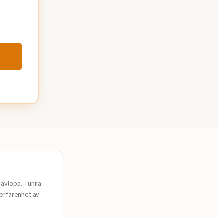
d avlopp. Tunna
 erfarenhet av