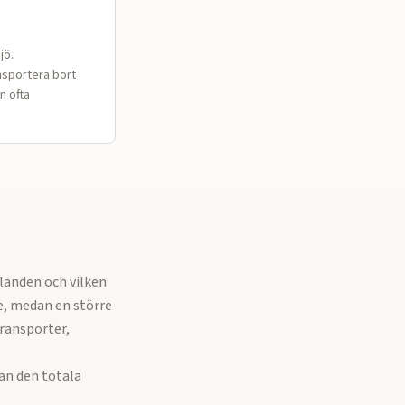
jö.
nsportera bort
n ofta
landen och vilken
e, medan en större
ransporter,
an den totala