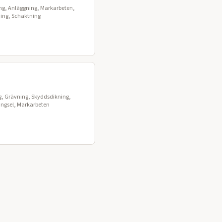
ing, Anläggning, Markarbeten,
ning, Schaktning
ng, Grävning, Skyddsdikning,
ängsel, Markarbeten