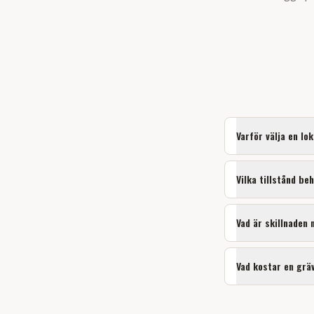
Varför välja en lo
Vilka tillstånd be
Vad är skillnaden
Vad kostar en grä