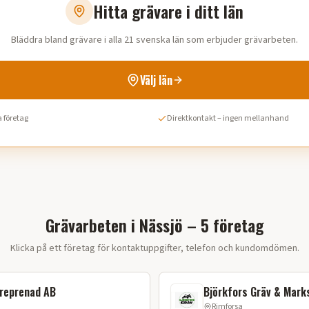
Hitta grävare i ditt län
Bläddra bland grävare i alla 21 svenska län som erbjuder grävarbeten.
Välj län
 företag
Direktkontakt – ingen mellanhand
Grävarbeten i Nässjö – 5 företag
Klicka på ett företag för kontaktuppgifter, telefon och kundomdömen.
treprenad AB
Björkfors Gräv & Mark
Rimforsa