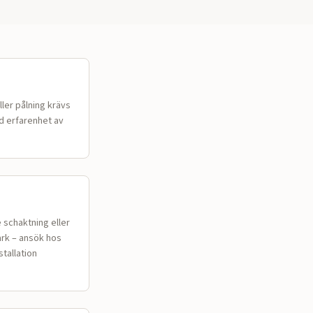
ler pålning krävs
d erfarenhet av
 schaktning eller
ark – ansök hos
stallation