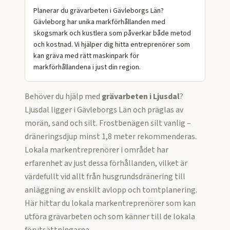
Planerar du grävarbeten i Gävleborgs Län?
Gävleborg har unika markförhållanden med
skogsmark och kustlera som påverkar både metod
och kostnad. Vi hjälper dig hitta entreprenörer som
kan gräva med rätt maskinpark för
markförhållandena i just din region.
Behöver du hjälp med
grävarbeten
i
Ljusdal
?
Ljusdal ligger i Gävleborgs Län och präglas av
morän, sand och silt. Frostbenägen silt vanlig –
dräneringsdjup minst 1,8 meter rekommenderas.
Lokala markentreprenörer i området har
erfarenhet av just dessa förhållanden, vilket är
värdefullt vid allt från husgrundsdränering till
anläggning av enskilt avlopp och tomtplanering.
Här hittar du lokala markentreprenörer som kan
utföra
grävarbeten
och som känner till de lokala