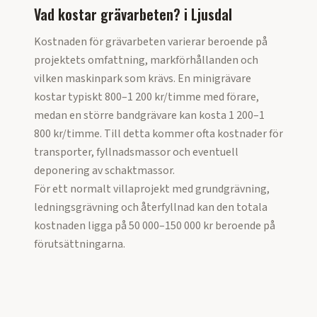
Vad kostar grävarbeten?
i
Ljusdal
Kostnaden för grävarbeten varierar beroende på
projektets omfattning, markförhållanden och
vilken maskinpark som krävs. En minigrävare
kostar typiskt 800–1 200 kr/timme med förare,
medan en större bandgrävare kan kosta 1 200–1
800 kr/timme. Till detta kommer ofta kostnader för
transporter, fyllnadsmassor och eventuell
deponering av schaktmassor.
För ett normalt villaprojekt med grundgrävning,
ledningsgrävning och återfyllnad kan den totala
kostnaden ligga på 50 000–150 000 kr beroende på
förutsättningarna.