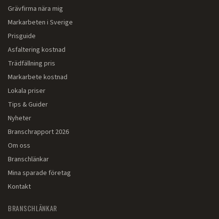
Grävfirma nära mig
Markarbeten i Sverige
Prisguide
Asfaltering kostnad
Trädfällning pris
Markarbete kostnad
Lokala priser
Tips & Guider
Nyheter
Branschrapport 2026
Om oss
Branschlänkar
Mina sparade företag
Kontakt
BRANSCHLÄNKAR