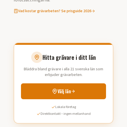
förutsättningarna.
Vad kostar
grävarbeten
? Se prisguide 2026
Hitta grävare i ditt län
Bläddra bland grävare i alla 21 svenska län som
erbjuder grävarbeten.
Välj län
Lokala företag
Direktkontakt – ingen mellanhand