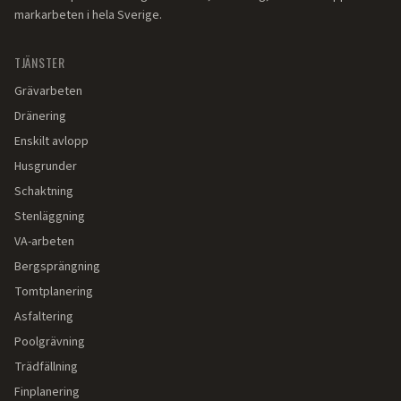
markarbeten i hela Sverige.
TJÄNSTER
Grävarbeten
Dränering
Enskilt avlopp
Husgrunder
Schaktning
Stenläggning
VA-arbeten
Bergsprängning
Tomtplanering
Asfaltering
Poolgrävning
Trädfällning
Finplanering