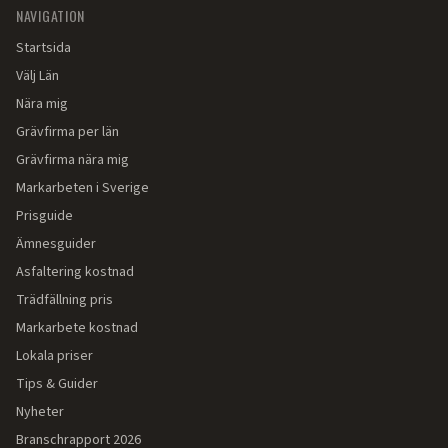
NAVIGATION
Startsida
Välj Län
Nära mig
Grävfirma per län
Grävfirma nära mig
Markarbeten i Sverige
Prisguide
Ämnesguider
Asfaltering kostnad
Trädfällning pris
Markarbete kostnad
Lokala priser
Tips & Guider
Nyheter
Branschrapport 2026