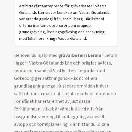
Att hitta rätt entreprenör för grävarbeten i Västra
Götalands Län kräver kunskap om Västra Götalands
varierande geologi från lera till berg. Här listar vi
erfarna markentreprenörer som erbjuder
grundgrävning, ledningsgrävning och schaktning
med lokal förankring i Västra Götaland.
Behöver du hjälp med
grävarbeten
i
Lerum
?
Lerum
ligger i Västra Götalands Län och präglas av lera,
morän och sand på Västkusten. Lerjordar runt
Göteborg ger sättningsrisk – kontrollera
grundläggning noga. Kustnära områden kräver
salttoleranta material. Lokala markentreprenörer
i området har erfarenhet av just dessa
förhållanden, vilket är värdefullt vid allt från
husgrundsdränering till anläggning av enskilt
avlopp och tomtplanering.
Här hittar du lokala