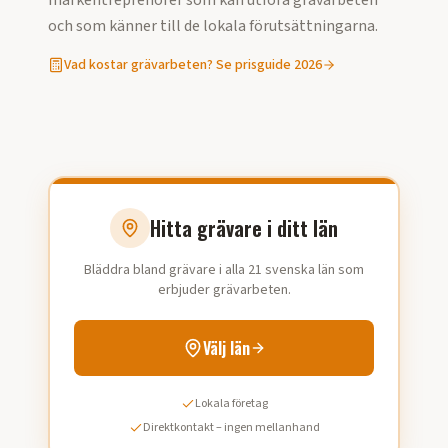
markentreprenörer som kan utföra
grävarbeten
och som känner till de lokala förutsättningarna.
Vad kostar
grävarbeten
? Se prisguide 2026
Hitta grävare i ditt län
Bläddra bland grävare i alla 21 svenska län som
erbjuder grävarbeten.
Välj län
Lokala företag
Direktkontakt – ingen mellanhand