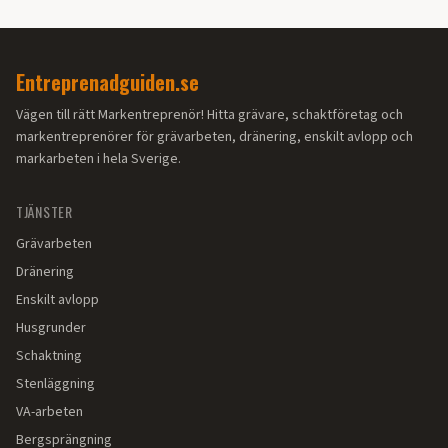
Entreprenadguiden.se
Vägen till rätt Markentreprenör! Hitta grävare, schaktföretag och
markentreprenörer för grävarbeten, dränering, enskilt avlopp och
markarbeten i hela Sverige.
TJÄNSTER
Grävarbeten
Dränering
Enskilt avlopp
Husgrunder
Schaktning
Stenläggning
VA-arbeten
Bergsprängning