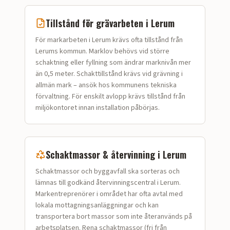
Tillstånd för
grävarbeten
i
Lerum
För markarbeten i Lerum krävs ofta tillstånd från
Lerums kommun. Marklov behövs vid större
schaktning eller fyllning som ändrar marknivån mer
än 0,5 meter. Schakttillstånd krävs vid grävning i
allmän mark – ansök hos kommunens tekniska
förvaltning. För enskilt avlopp krävs tillstånd från
miljökontoret innan installation påbörjas.
Schaktmassor & återvinning i
Lerum
Schaktmassor och bygg­avfall ska sorteras och
lämnas till godkänd återvinningscentral i Lerum.
Markentreprenörer i området har ofta avtal med
lokala mottagningsanläggningar och kan
transportera bort massor som inte återanvänds på
arbetsplatsen. Rena schaktmassor (fri från