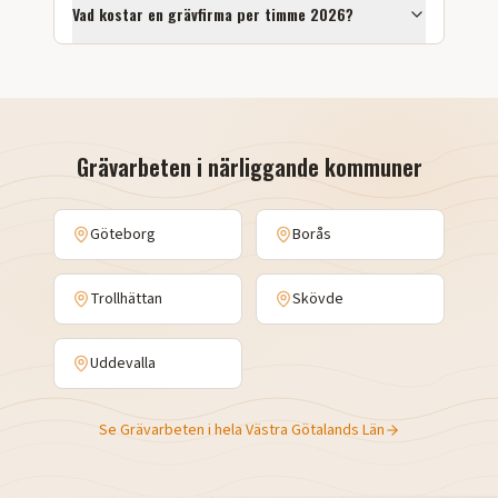
Vad kostar en grävfirma per timme 2026?
Grävarbeten
i närliggande kommuner
Göteborg
Borås
Trollhättan
Skövde
Uddevalla
Se
Grävarbeten
i hela
Västra Götalands Län