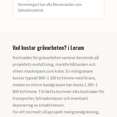
föroreningar) kan ofta återanvändas som
fyllnadsmaterial.
Vad kostar grävarbeten?
i
Lerum
Kostnaden för grävarbeten varierar beroende på
projektets omfattning, markförhållanden och
vilken maskinpark som krävs. En minigrävare
kostar typiskt 800–1 200 kr/timme med förare,
medan en större bandgrävare kan kosta 1 200–1
800 kr/timme. Till detta kommer ofta kostnader för
transporter, fyllnadsmassor och eventuell
deponering av schaktmassor.
För ett normalt villaprojekt med grundgrävning,