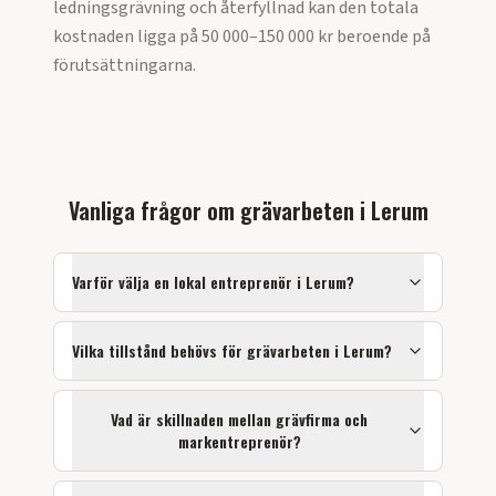
ledningsgrävning och återfyllnad kan den totala
kostnaden ligga på 50 000–150 000 kr beroende på
förutsättningarna.
Vanliga frågor om
grävarbeten
i
Lerum
Varför välja en lokal entreprenör i
Lerum
?
Vilka tillstånd behövs för
grävarbeten
i
Lerum
?
Vad är skillnaden mellan grävfirma och
markentreprenör?