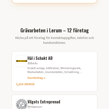
Grävarbeten i Lerum – 12 företag
Klicka på ett företag för kontaktuppgifter, telefon och
kundomdömen.
Hål i Schakt AB
Borås
Enskilt avlopp, Infiltration, Minireningsverk,
Markarbeten, Grundarbeten, Schaktning,
Dränering, Bergsprängning, Stenspräckning,
Visa företag
Anläggningsarbete, Konstruktionsledning,
Trädgårdsanläggning,
010-2050018
Vilgots Entreprenad
Hökerum