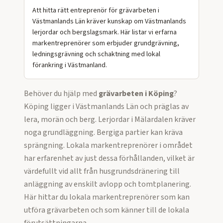
Att hitta rätt entreprenör för grävarbeten i
Västmanlands Län kräver kunskap om Västmanlands
lerjordar och bergslagsmark. Här listar vi erfarna
markentreprenörer som erbjuder grundgrävning,
ledningsgrävning och schaktning med lokal
förankring i Västmanland.
Behöver du hjälp med
grävarbeten
i
Köping
?
Köping ligger i Västmanlands Län och präglas av
lera, morän och berg. Lerjordar i Mälardalen kräver
noga grundläggning. Bergiga partier kan kräva
sprängning. Lokala markentreprenörer i området
har erfarenhet av just dessa förhållanden, vilket är
värdefullt vid allt från husgrundsdränering till
anläggning av enskilt avlopp och tomtplanering.
Här hittar du lokala markentreprenörer som kan
utföra
grävarbeten
och som känner till de lokala