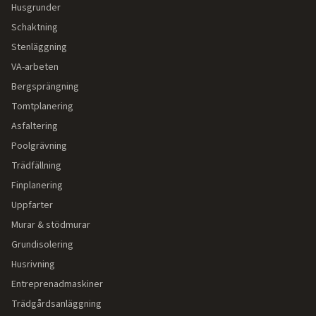
Husgrunder
Schaktning
Stenläggning
VA-arbeten
Bergsprängning
Tomtplanering
Asfaltering
Poolgrävning
Trädfällning
Finplanering
Uppfarter
Murar & stödmurar
Grundisolering
Husrivning
Entreprenadmaskiner
Trädgårdsanläggning