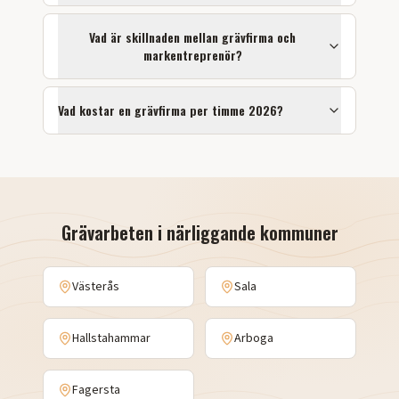
Vad är skillnaden mellan grävfirma och
markentreprenör?
Vad kostar en grävfirma per timme 2026?
Grävarbeten
i närliggande kommuner
Västerås
Sala
Hallstahammar
Arboga
Fagersta