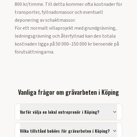
800 kr/timme. Till detta kommer ofta kostnader för
transporter, fyllnadsmassor och eventuell
deponering av schaktmassor.
För ett normalt villaprojekt med grundgrävning,
ledningsgrävning och återfyllnad kan den totala
kostnaden ligga på 50 000–150 000 kr beroende på
förutsättningarna.
Vanliga frågor om
grävarbeten
i
Köping
Varför välja en lokal entreprenör i
Köping
?
Vilka tillstånd behövs för
grävarbeten
i
Köping
?