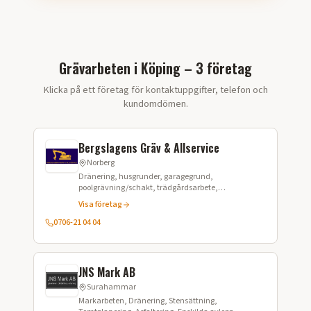
Grävarbeten i Köping – 3 företag
Klicka på ett företag för kontaktuppgifter, telefon och
kundomdömen.
Bergslagens Gräv & Allservice
Norberg
Dränering, husgrunder, garagegrund,
poolgrävning/schakt, trädgårdsarbete,
markarbeten, schaktning mm.
Visa företag
0706-21 04 04
JNS Mark AB
Surahammar
Markarbeten, Dränering, Stensättning,