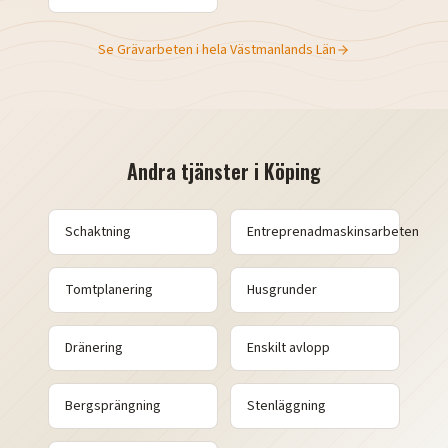
Se
Grävarbeten
i hela
Västmanlands Län
Andra tjänster i
Köping
Schaktning
Entreprenadmaskinsarbeten
Tomtplanering
Husgrunder
Dränering
Enskilt avlopp
Bergsprängning
Stenläggning