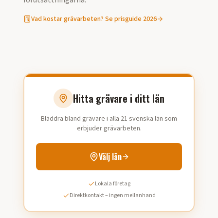
förutsättningarna.
Vad kostar
grävarbeten
? Se prisguide 2026
Hitta grävare i ditt län
Bläddra bland grävare i alla 21 svenska län som
erbjuder grävarbeten.
Välj län
Lokala företag
Direktkontakt – ingen mellanhand