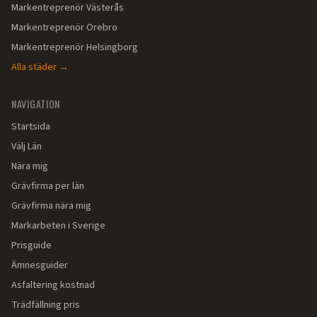
Markentreprenör
Västerås
Markentreprenör
Örebro
Markentreprenör
Helsingborg
Alla städer →
NAVIGATION
Startsida
Välj Län
Nära mig
Grävfirma per län
Grävfirma nära mig
Markarbeten i Sverige
Prisguide
Ämnesguider
Asfaltering kostnad
Trädfällning pris