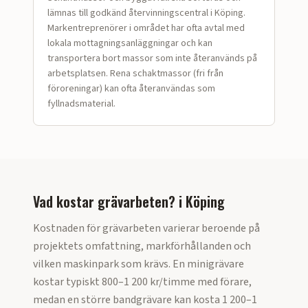
lämnas till godkänd återvinningscentral i Köping.
Markentreprenörer i området har ofta avtal med
lokala mottagningsanläggningar och kan
transportera bort massor som inte återanvänds på
arbetsplatsen. Rena schaktmassor (fri från
föroreningar) kan ofta återanvändas som
fyllnadsmaterial.
Vad kostar grävarbeten?
i
Köping
Kostnaden för grävarbeten varierar beroende på
projektets omfattning, markförhållanden och
vilken maskinpark som krävs. En minigrävare
kostar typiskt 800–1 200 kr/timme med förare,
medan en större bandgrävare kan kosta 1 200–1