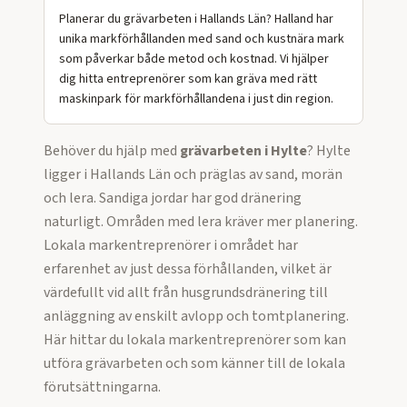
Planerar du grävarbeten i Hallands Län? Halland har
unika markförhållanden med sand och kustnära mark
som påverkar både metod och kostnad. Vi hjälper
dig hitta entreprenörer som kan gräva med rätt
maskinpark för markförhållandena i just din region.
Behöver du hjälp med
grävarbeten
i
Hylte
?
Hylte
ligger i Hallands Län och präglas av sand, morän
och lera. Sandiga jordar har god dränering
naturligt. Områden med lera kräver mer planering.
Lokala markentreprenörer i området har
erfarenhet av just dessa förhållanden, vilket är
värdefullt vid allt från husgrundsdränering till
anläggning av enskilt avlopp och tomtplanering.
Här hittar du lokala markentreprenörer som kan
utföra
grävarbeten
och som känner till de lokala
förutsättningarna.