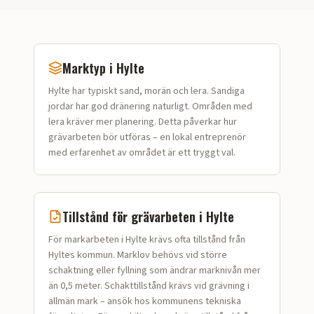
Marktyp i
Hylte
Hylte
har typiskt
sand, morän och lera
.
Sandiga
jordar har god dränering naturligt. Områden med
lera kräver mer planering.
Detta påverkar hur
grävarbeten
bör utföras – en lokal entreprenör
med erfarenhet av området är ett tryggt val.
Tillstånd för
grävarbeten
i
Hylte
För markarbeten i Hylte krävs ofta tillstånd från
Hyltes kommun. Marklov behövs vid större
schaktning eller fyllning som ändrar marknivån mer
än 0,5 meter. Schakttillstånd krävs vid grävning i
allmän mark – ansök hos kommunens tekniska