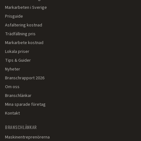
Markarbeten i Sverige
Prisguide
Asfaltering kostnad
Trädfällning pris
Markarbete kostnad
Lokala priser
Tips & Guider
Nyheter
Branschrapport 2026
Om oss
Branschlänkar
Mina sparade företag
Kontakt
BRANSCHLÄNKAR
Maskinentreprenörerna