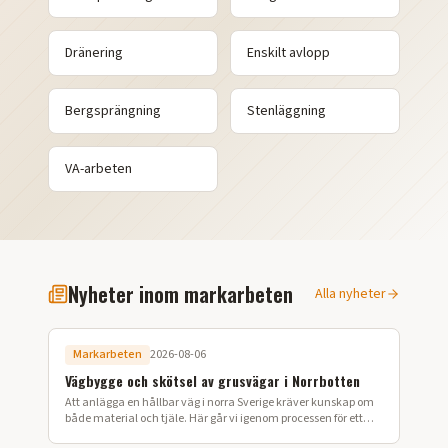
Dränering
Enskilt avlopp
Bergsprängning
Stenläggning
VA-arbeten
Nyheter inom markarbeten
Alla nyheter
Markarbeten
2026-08-06
Vägbygge och skötsel av grusvägar i Norrbotten
Att anlägga en hållbar väg i norra Sverige kräver kunskap om
både material och tjäle. Här går vi igenom processen för ett
lyckat vägbygge på din fastighet.