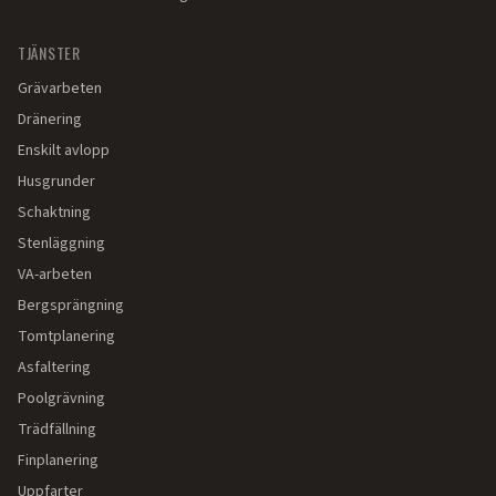
TJÄNSTER
Grävarbeten
Dränering
Enskilt avlopp
Husgrunder
Schaktning
Stenläggning
VA-arbeten
Bergsprängning
Tomtplanering
Asfaltering
Poolgrävning
Trädfällning
Finplanering
Uppfarter