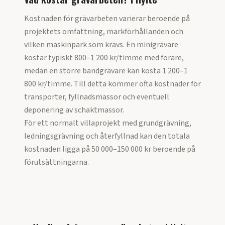
Kostnaden för grävarbeten varierar beroende på
projektets omfattning, markförhållanden och
vilken maskinpark som krävs. En minigrävare
kostar typiskt 800–1 200 kr/timme med förare,
medan en större bandgrävare kan kosta 1 200–1
800 kr/timme. Till detta kommer ofta kostnader för
transporter, fyllnadsmassor och eventuell
deponering av schaktmassor.
För ett normalt villaprojekt med grundgrävning,
ledningsgrävning och återfyllnad kan den totala
kostnaden ligga på 50 000–150 000 kr beroende på
förutsättningarna.