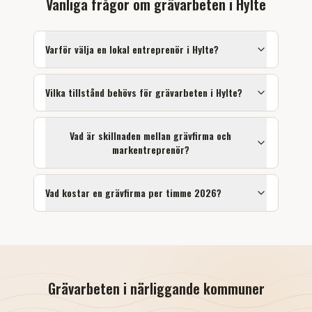
Vanliga frågor om
grävarbeten
i
Hylte
Varför välja en lokal entreprenör i
Hylte
?
Vilka tillstånd behövs för
grävarbeten
i
Hylte
?
Vad är skillnaden mellan grävfirma och
markentreprenör?
Vad kostar en grävfirma per timme 2026?
Grävarbeten
i närliggande kommuner