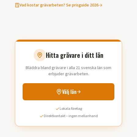
Vad kostar
grävarbeten
? Se prisguide 2026
Hitta grävare i ditt län
Bläddra bland grävare i alla 21 svenska län som
erbjuder grävarbeten.
Välj län
Lokala företag
Direktkontakt – ingen mellanhand