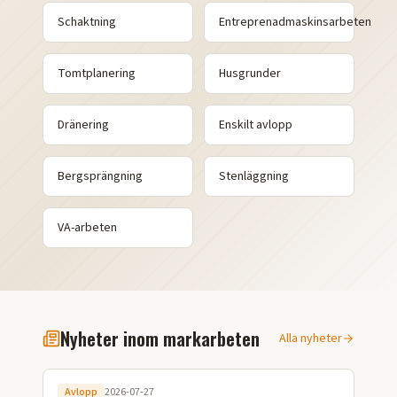
Schaktning
Entreprenadmaskinsarbeten
Tomtplanering
Husgrunder
Dränering
Enskilt avlopp
Bergsprängning
Stenläggning
VA-arbeten
Nyheter inom markarbeten
Alla nyheter
Avlopp
2026-07-27