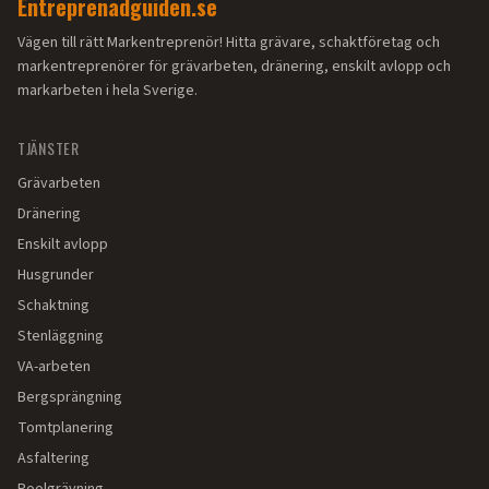
Entreprenadguiden.se
Vägen till rätt Markentreprenör! Hitta grävare, schaktföretag och
markentreprenörer för grävarbeten, dränering, enskilt avlopp och
markarbeten i hela Sverige.
TJÄNSTER
Grävarbeten
Dränering
Enskilt avlopp
Husgrunder
Schaktning
Stenläggning
VA-arbeten
Bergsprängning
Tomtplanering
Asfaltering