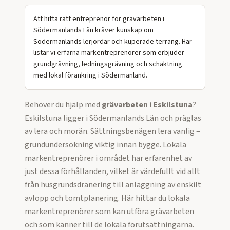
Att hitta rätt entreprenör för grävarbeten i
Södermanlands Län kräver kunskap om
Södermanlands lerjordar och kuperade terräng. Här
listar vi erfarna markentreprenörer som erbjuder
grundgrävning, ledningsgrävning och schaktning
med lokal förankring i Södermanland.
Behöver du hjälp med
grävarbeten
i
Eskilstuna
?
Eskilstuna ligger i Södermanlands Län och präglas
av lera och morän. Sättningsbenägen lera vanlig –
grundundersökning viktig innan bygge. Lokala
markentreprenörer i området har erfarenhet av
just dessa förhållanden, vilket är värdefullt vid allt
från husgrundsdränering till anläggning av enskilt
avlopp och tomtplanering.
Här hittar du lokala
markentreprenörer som kan utföra
grävarbeten
och som känner till de lokala förutsättningarna.