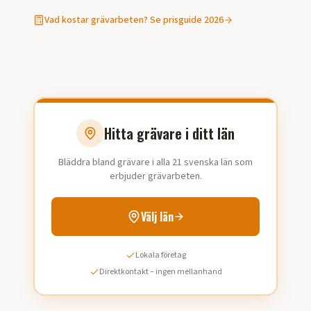
Vad kostar
grävarbeten
? Se prisguide 2026
Hitta grävare i ditt län
Bläddra bland grävare i alla 21 svenska län som
erbjuder grävarbeten.
Välj län
Lokala företag
Direktkontakt – ingen mellanhand