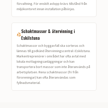
förvaltning. För enskilt avlopp krävs tillstånd från
miljökontoret innan installation påbörjas.
Schaktmassor & återvinning i
Eskilstuna
Schaktmassor och bygg­avfall ska sorteras och
lämnas till godkänd återvinningscentral i Eskilstuna.
Markentreprenörer i området har ofta avtal med
lokala mottagningsanläggningar och kan
transportera bort massor som inte återanvänds på
arbetsplatsen. Rena schaktmassor (fri från
föroreningar) kan ofta återanvändas som
fyllnadsmaterial.