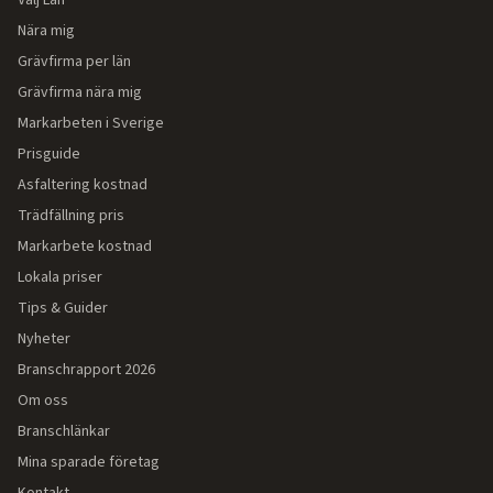
Välj Län
Nära mig
Grävfirma per län
Grävfirma nära mig
Markarbeten i Sverige
Prisguide
Asfaltering kostnad
Trädfällning pris
Markarbete kostnad
Lokala priser
Tips & Guider
Nyheter
Branschrapport 2026
Om oss
Branschlänkar
Mina sparade företag