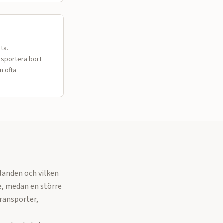
ta.
nsportera bort
n ofta
landen och vilken
e, medan en större
ransporter,