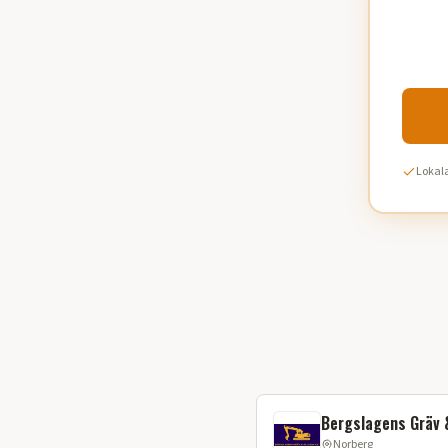
Lokala
Bergslagens Gräv &
Norberg