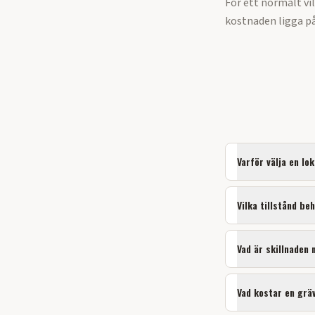
För ett normalt vi
kostnaden ligga på
Varför välja en lo
Vilka tillstånd be
Vad är skillnaden
Vad kostar en grä