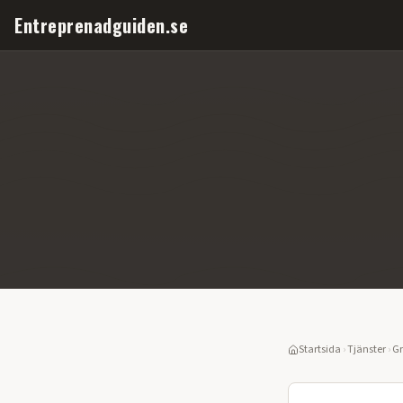
Entreprenadguiden.se
Startsida
›
Tjänster
›
Gr