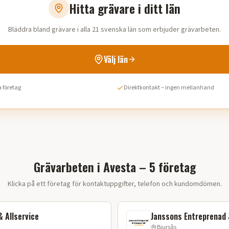
Hitta grävare i ditt län
Bläddra bland grävare i alla 21 svenska län som erbjuder grävarbeten.
Välj län
 företag
Direktkontakt – ingen mellanhand
Grävarbeten i Avesta – 5 företag
Klicka på ett företag för kontaktuppgifter, telefon och kundomdömen.
 Allservice
Janssons Entreprenad 
Bjursås