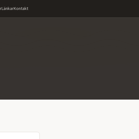
r
Länkar
Kontakt