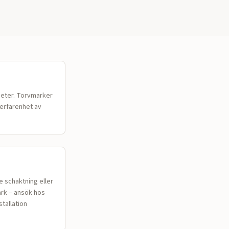
meter. Torvmarker
 erfarenhet av
e schaktning eller
ark – ansök hos
stallation