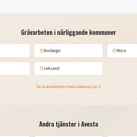
Grävarbeten
i närliggande kommuner
Borlänge
Mora
Leksand
Se
Grävarbeten
i hela
Dalarna Län
Andra tjänster i
Avesta