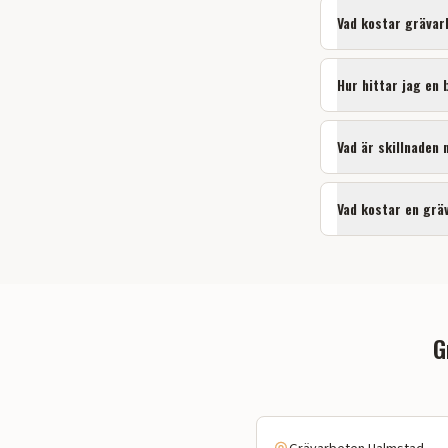
Vad kostar
grävar
Hur hittar jag en
Vad är skillnaden
Vad kostar en grä
G