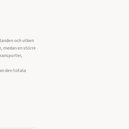
landen och vilken
e, medan en större
ransporter,
an den totala