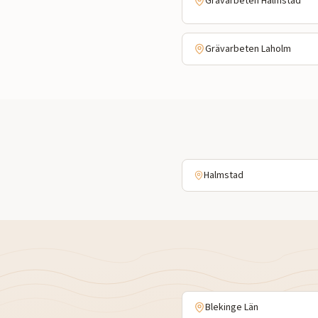
Grävarbeten
Halmstad
Grävarbeten
Laholm
Halmstad
Blekinge Län