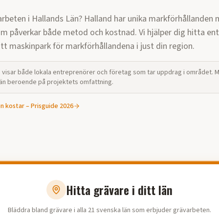
arbeten i Hallands Län? Halland har unika markförhållanden
m påverkar både metod och kostnad. Vi hjälper dig hitta en
t maskinpark för markförhållandena i just din region.
visar både lokala entreprenörer och företag som tar uppdrag i området.
 län beroende på projektets omfattning.
en
kostar – Prisguide 2026
Hitta grävare i ditt län
Bläddra bland grävare i alla 21 svenska län som erbjuder grävarbeten.