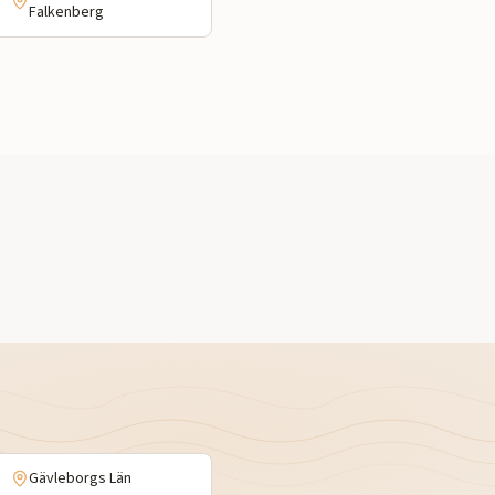
Falkenberg
Gävleborgs Län