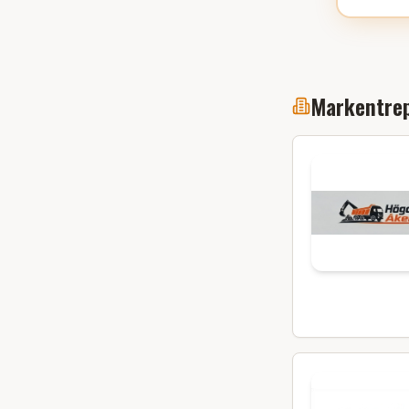
Markentrep