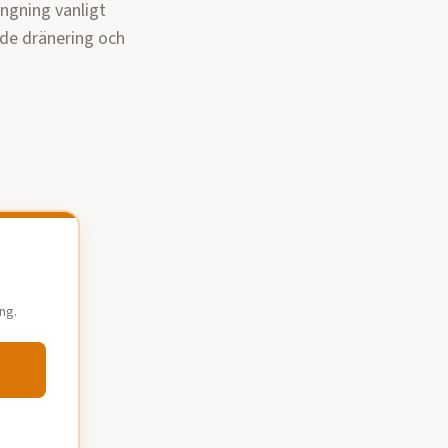
ngning vanligt
nde dränering och
ng.