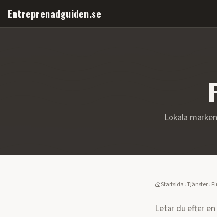
Entreprenadguiden.se
Lokala marken
Startsida
›
Tjänster
›
Fi
Letar du efter en